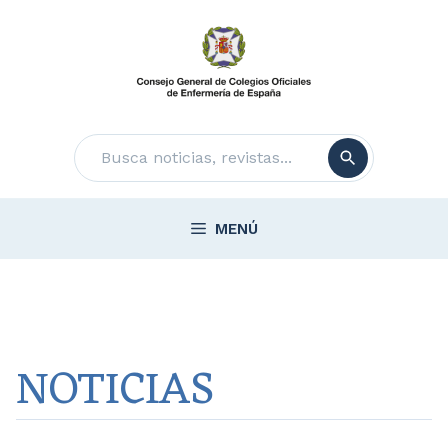
Saltar
al
contenido
Buscar
MENÚ
NOTICIAS