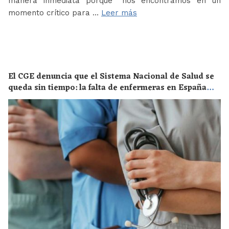
manera inmediata porque “nos encontramos en un
momento crítico para …
Leer más
El CGE denuncia que el Sistema Nacional de Salud se
queda sin tiempo: la falta de enfermeras en España
supone un riesgo enorme para la salud de toda la
población