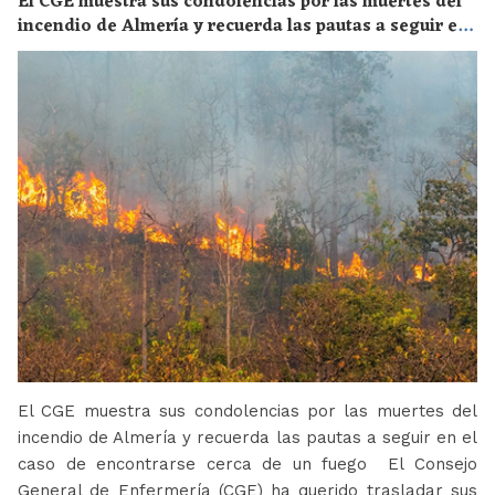
El CGE muestra sus condolencias por las muertes del
incendio de Almería y recuerda las pautas a seguir en
el caso de encontrarse cerca de un fuego
El CGE muestra sus condolencias por las muertes del
incendio de Almería y recuerda las pautas a seguir en el
caso de encontrarse cerca de un fuego El Consejo
General de Enfermería (CGE) ha querido trasladar sus