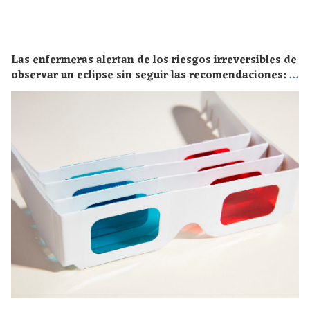
Las enfermeras alertan de los riesgos irreversibles de
observar un eclipse sin seguir las recomendaciones: la
retinopatía solar es el mayor de los peligros