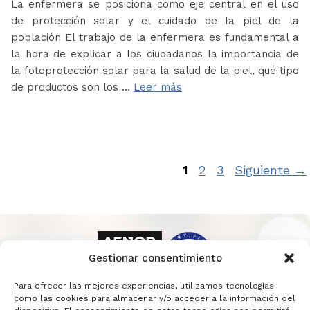
La enfermera se posiciona como eje central en el uso
de protección solar y el cuidado de la piel de la
población El trabajo de la enfermera es fundamental a
la hora de explicar a los ciudadanos la importancia de
la fotoprotección solar para la salud de la piel, qué tipo
de productos son los …
Leer más
Página
Página
Página
1
2
3
Siguiente
→
Gestionar consentimiento
Para ofrecer las mejores experiencias, utilizamos tecnologías
como las cookies para almacenar y/o acceder a la información del