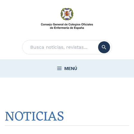
Saltar
al
contenido
Buscar
MENÚ
NOTICIAS