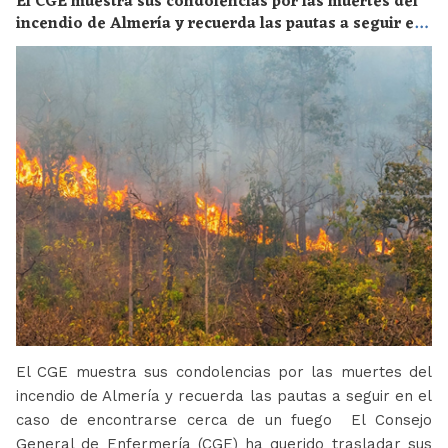
El CGE muestra sus condolencias por las muertes del
incendio de Almería y recuerda las pautas a seguir en
el caso de encontrarse cerca de un fuego
El CGE muestra sus condolencias por las muertes del
incendio de Almería y recuerda las pautas a seguir en el
caso de encontrarse cerca de un fuego El Consejo
General de Enfermería (CGE) ha querido trasladar sus