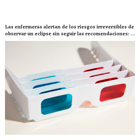
Las enfermeras alertan de los riesgos irreversibles de
observar un eclipse sin seguir las recomendaciones: la
retinopatía solar es el mayor de los peligros