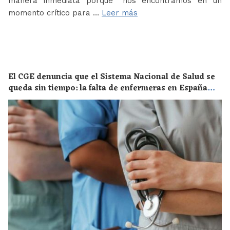
manera inmediata porque “nos encontramos en un
momento crítico para …
Leer más
El CGE denuncia que el Sistema Nacional de Salud se
queda sin tiempo: la falta de enfermeras en España
supone un riesgo enorme para la salud de toda la
población