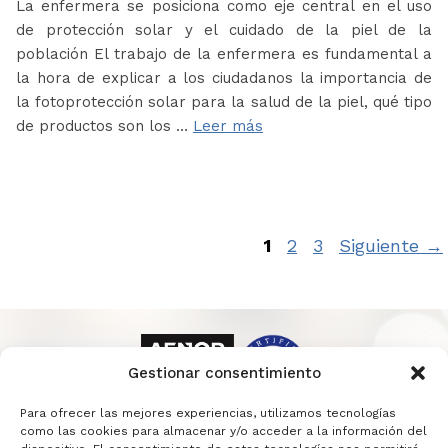
La enfermera se posiciona como eje central en el uso
de protección solar y el cuidado de la piel de la
población El trabajo de la enfermera es fundamental a
la hora de explicar a los ciudadanos la importancia de
la fotoprotección solar para la salud de la piel, qué tipo
de productos son los …
Leer más
Página
Página
Página
1
2
3
Siguiente
→
Gestionar consentimiento
Para ofrecer las mejores experiencias, utilizamos tecnologías
como las cookies para almacenar y/o acceder a la información del