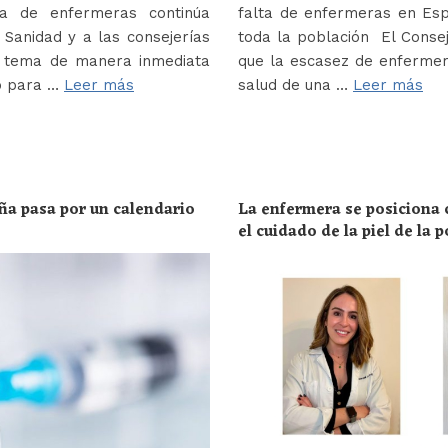
a de enfermeras continúa
falta de enfermeras en Es
Sanidad y a las consejerías
toda la población El Conse
e tema de manera inmediata
que la escasez de enferme
o para …
Leer más
salud de una …
Leer más
ña pasa por un calendario
La enfermera se posiciona c
el cuidado de la piel de la 