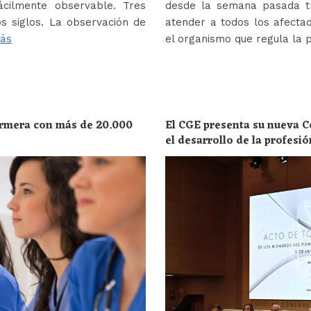
ácilmente observable. Tres
desde la semana pasada tr
s siglos. La observación de
atender a todos los afectad
ás
el organismo que regula la 
ermera con más de 20.000
El CGE presenta su nueva C
el desarrollo de la profesi