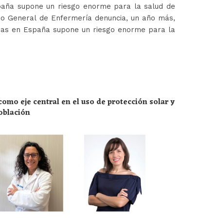
paña supone un riesgo enorme para la salud de
jo General de Enfermería denuncia, un año más,
ras en España supone un riesgo enorme para la
omo eje central en el uso de protección solar y
población