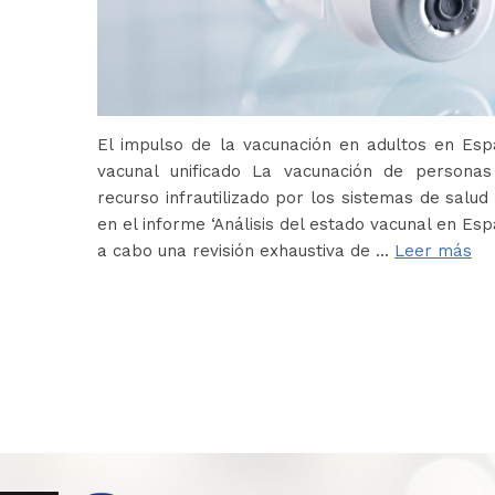
El impulso de la vacunación en adultos en Es
vacunal unificado La vacunación de persona
recurso infrautilizado por los sistemas de salud 
en el informe ‘Análisis del estado vacunal en Es
a cabo una revisión exhaustiva de …
Leer más