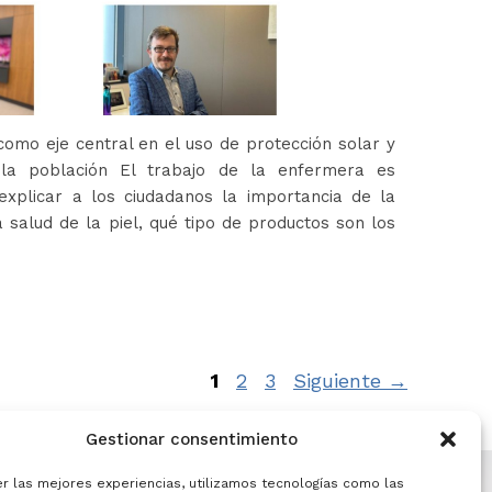
omo eje central en el uso de protección solar y
 la población El trabajo de la enfermera es
xplicar a los ciudadanos la importancia de la
 salud de la piel, qué tipo de productos son los
Página
Página
Página
1
2
3
Siguiente
→
Gestionar consentimiento
er las mejores experiencias, utilizamos tecnologías como las