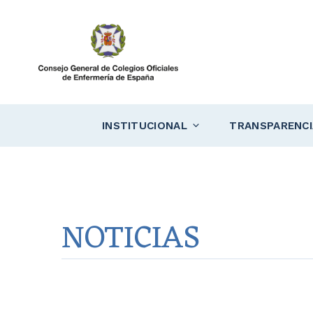
Saltar
al
contenido
INSTITUCIONAL
TRANSPARENCI
NOTICIAS