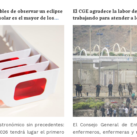
bles de observar un eclipse
El CGE agradece la labor de
solar es el mayor de los
trabajando para atender a l
stronómico sin precedentes:
El Consejo General de En
2026 tendrá lugar el primero
enfermeros, enfermeras y r