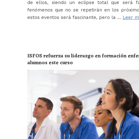
de ellos, siendo un eclipse total que será f
fenómenos que no se repetirán en los próximo
estos eventos será fascinante, pero la …
Leer m
ISFOS refuerza su liderazgo en formación enf
alumnos este curso