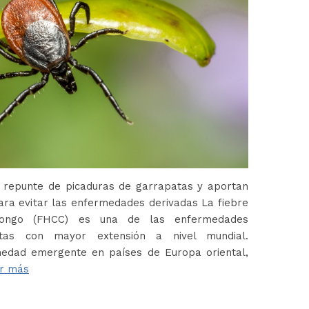
 repunte de picaduras de garrapatas y aportan
ara evitar las enfermedades derivadas La fiebre
Congo (FHCC) es una de las enfermedades
atas con mayor extensión a nivel mundial.
edad emergente en países de Europa oriental,
r más