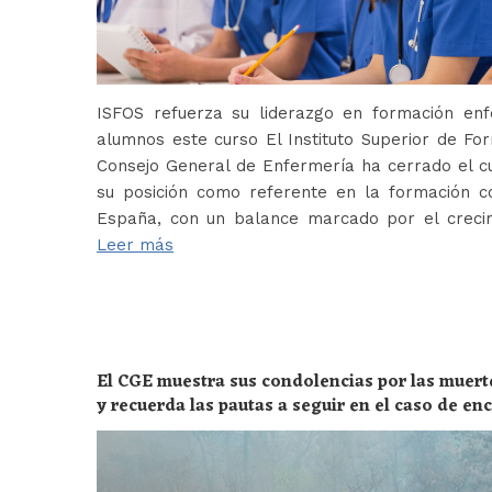
ISFOS refuerza su liderazgo en formación e
alumnos este curso El Instituto Superior de For
Consejo General de Enfermería ha cerrado el c
su posición como referente en la formación c
España, con un balance marcado por el crecim
Leer más
El CGE muestra sus condolencias por las muert
y recuerda las pautas a seguir en el caso de e