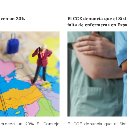
recen un 20%
El CGE denuncia que el Sist
falta de enfermeras en Esp
toda la población
o crecen un 20% El Consejo
El CGE denuncia que el Sis