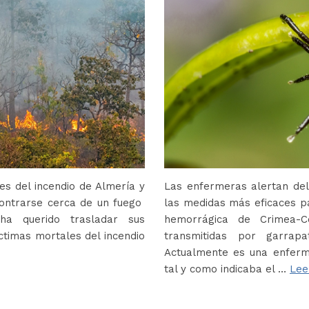
s del incendio de Almería y
Las enfermeras alertan del
contrarse cerca de un fuego
las medidas más eficaces p
ha querido trasladar sus
hemorrágica de Crimea-
ctimas mortales del incendio
transmitidas por garrap
Actualmente es una enferm
tal y como indicaba el …
Lee