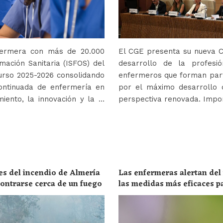
nfermera con más de 20.000
El CGE presenta su nueva Co
mación Sanitaria (ISFOS) del
desarrollo de la profes
urso 2025-2026 consolidando
enfermeros que forman parte
ontinuada de enfermería en
por el máximo desarrollo 
iento, la innovación y la …
perspectiva renovada. Impor
es del incendio de Almería
Las enfermeras alertan del
ncontrarse cerca de un fuego
las medidas más eficaces p