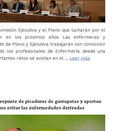
misión Ejecutiva y el Pleno que lucharán por el
ión en los próximos años Las enfermeras y
 de Pleno y Ejecutiva trabajarán con convicción
de los profesionales de Enfermería desde una
tantes retos se avistan en el …
Leer más
 repunte de picaduras de garrapatas y aportan
ara evitar las enfermedades derivadas