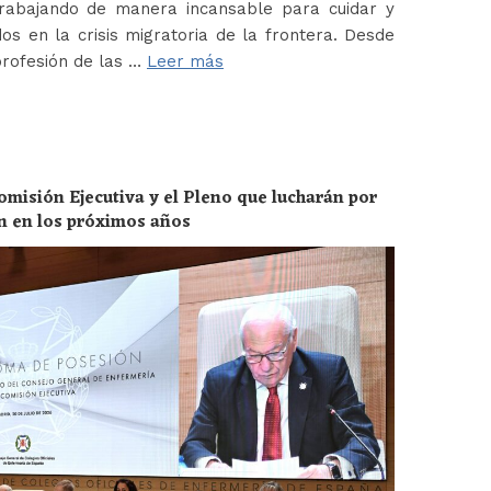
abajando de manera incansable para cuidar y
os en la crisis migratoria de la frontera. Desde
profesión de las …
Leer más
omisión Ejecutiva y el Pleno que lucharán por
ón en los próximos años