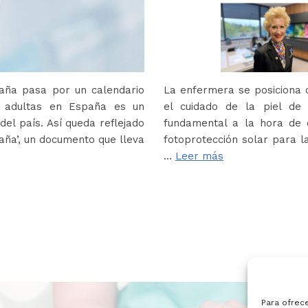
paña pasa por un calendario
La enfermera se posiciona c
s adultas en España es un
el cuidado de la piel de
del país. Así queda reflejado
fundamental a la hora de e
paña’, un documento que lleva
fotoprotección solar para la
…
Leer más
Para ofrec