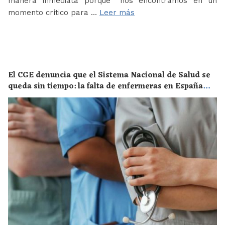
manera inmediata porque “nos encontramos en un
momento crítico para …
Leer más
El CGE denuncia que el Sistema Nacional de Salud se
queda sin tiempo: la falta de enfermeras en España
supone un riesgo enorme para la salud de toda la
población