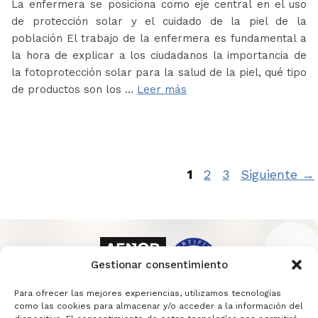
La enfermera se posiciona como eje central en el uso
de protección solar y el cuidado de la piel de la
población El trabajo de la enfermera es fundamental a
la hora de explicar a los ciudadanos la importancia de
la fotoprotección solar para la salud de la piel, qué tipo
de productos son los …
Leer más
Página
Página
Página
1
2
3
Siguiente
→
Gestionar consentimiento
Para ofrecer las mejores experiencias, utilizamos tecnologías
como las cookies para almacenar y/o acceder a la información del