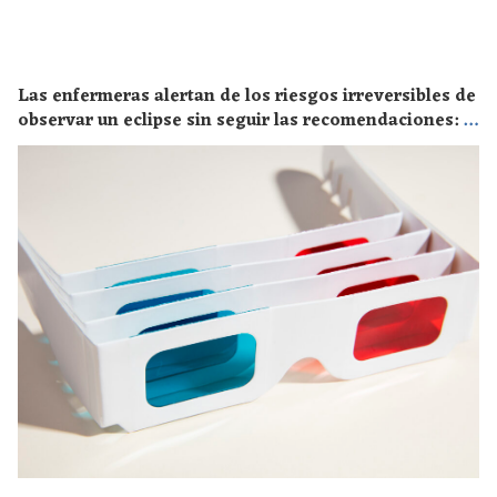
Las enfermeras alertan de los riesgos irreversibles de
observar un eclipse sin seguir las recomendaciones: la
retinopatía solar es el mayor de los peligros