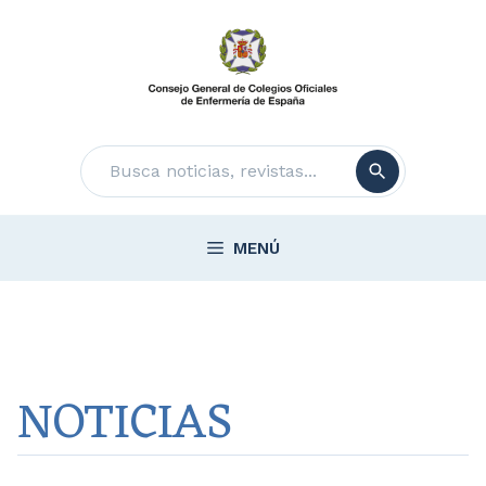
Saltar
al
contenido
Buscar
MENÚ
NOTICIAS