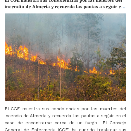
El CGE muestra sus condolencias por las muertes del
incendio de Almería y recuerda las pautas a seguir en
el caso de encontrarse cerca de un fuego
El CGE muestra sus condolencias por las muertes del
incendio de Almería y recuerda las pautas a seguir en el
caso de encontrarse cerca de un fuego El Consejo
General de Enfermería (CGE) ha querido trasladar sus