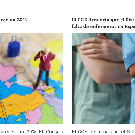
recen un 20%
El CGE denuncia que el Sist
falta de enfermeras en Esp
toda la población
o crecen un 20% El Consejo
El CGE denuncia que el Sis