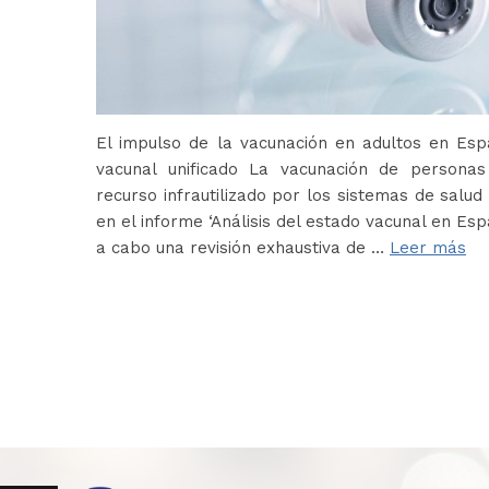
El impulso de la vacunación en adultos en Es
vacunal unificado La vacunación de persona
recurso infrautilizado por los sistemas de salud 
en el informe ‘Análisis del estado vacunal en Es
a cabo una revisión exhaustiva de …
Leer más