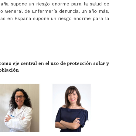
paña supone un riesgo enorme para la salud de
jo General de Enfermería denuncia, un año más,
ras en España supone un riesgo enorme para la
omo eje central en el uso de protección solar y
población