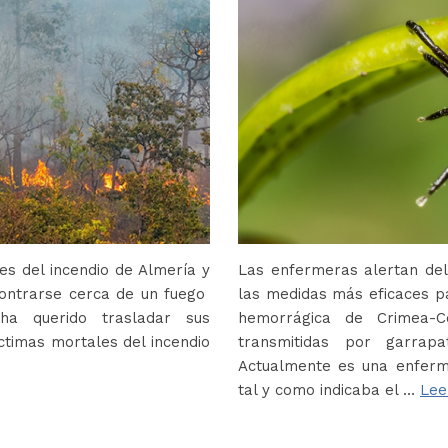
s del incendio de Almería y
Las enfermeras alertan del
contrarse cerca de un fuego
las medidas más eficaces p
ha querido trasladar sus
hemorrágica de Crimea-
ctimas mortales del incendio
transmitidas por garrap
Actualmente es una enferm
tal y como indicaba el …
Lee