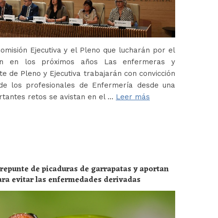
misión Ejecutiva y el Pleno que lucharán por el
ión en los próximos años Las enfermeras y
 de Pleno y Ejecutiva trabajarán con convicción
de los profesionales de Enfermería desde una
tantes retos se avistan en el …
Leer más
 repunte de picaduras de garrapatas y aportan
ara evitar las enfermedades derivadas