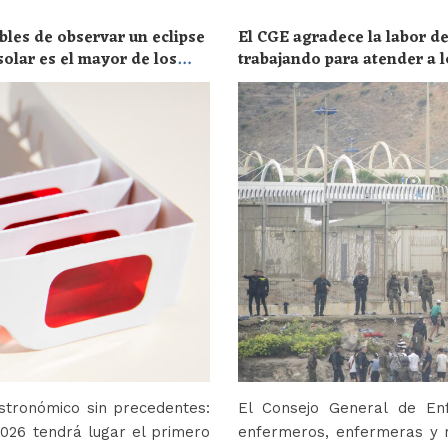
bles de observar un eclipse
El CGE agradece la labor de
solar es el mayor de los
trabajando para atender a l
stronómico sin precedentes:
El Consejo General de En
2026 tendrá lugar el primero
enfermeros, enfermeras y r