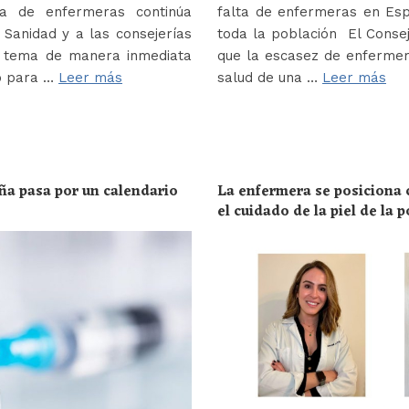
a de enfermeras continúa
falta de enfermeras en Es
Sanidad y a las consejerías
toda la población El Conse
e tema de manera inmediata
que la escasez de enferme
o para …
Leer más
salud de una …
Leer más
ña pasa por un calendario
La enfermera se posiciona c
el cuidado de la piel de la 