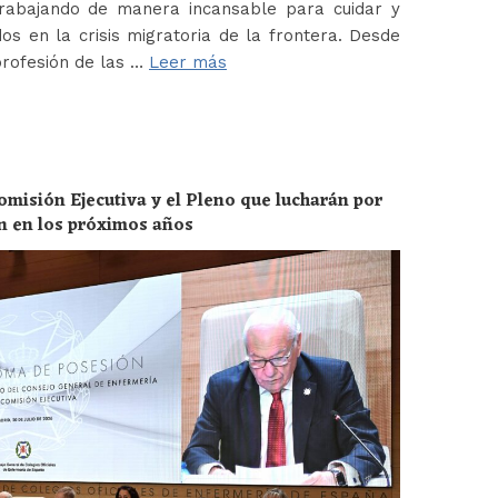
abajando de manera incansable para cuidar y
os en la crisis migratoria de la frontera. Desde
profesión de las …
Leer más
omisión Ejecutiva y el Pleno que lucharán por
ón en los próximos años