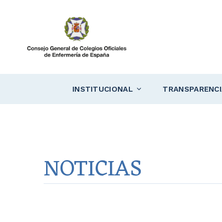
Saltar
al
contenido
INSTITUCIONAL
TRANSPARENCI
NOTICIAS