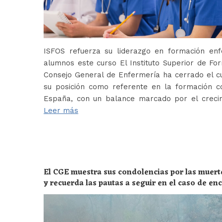
ISFOS refuerza su liderazgo en formación e
alumnos este curso El Instituto Superior de For
Consejo General de Enfermería ha cerrado el c
su posición como referente en la formación c
España, con un balance marcado por el crecim
Leer más
El CGE muestra sus condolencias por las muert
y recuerda las pautas a seguir en el caso de e