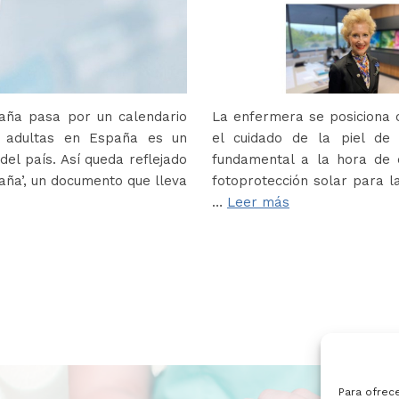
paña pasa por un calendario
La enfermera se posiciona c
s adultas en España es un
el cuidado de la piel de
del país. Así queda reflejado
fundamental a la hora de e
paña’, un documento que lleva
fotoprotección solar para la
…
Leer más
Para ofrec