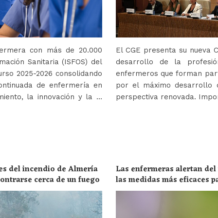
nfermera con más de 20.000
El CGE presenta su nueva Co
mación Sanitaria (ISFOS) del
desarrollo de la profes
urso 2025-2026 consolidando
enfermeros que forman parte
ontinuada de enfermería en
por el máximo desarrollo 
iento, la innovación y la …
perspectiva renovada. Impor
es del incendio de Almería
Las enfermeras alertan del
ncontrarse cerca de un fuego
las medidas más eficaces p