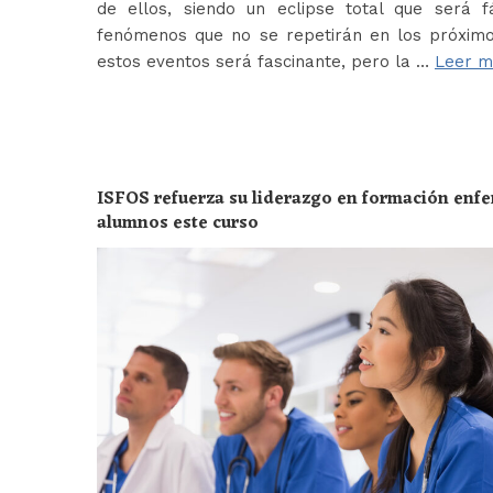
de ellos, siendo un eclipse total que será f
fenómenos que no se repetirán en los próximo
estos eventos será fascinante, pero la …
Leer m
ISFOS refuerza su liderazgo en formación enf
alumnos este curso