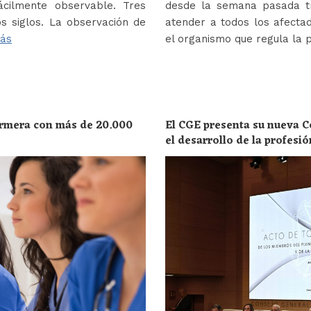
ácilmente observable. Tres
desde la semana pasada tr
s siglos. La observación de
atender a todos los afectad
ás
el organismo que regula la 
ermera con más de 20.000
El CGE presenta su nueva C
el desarrollo de la profesi