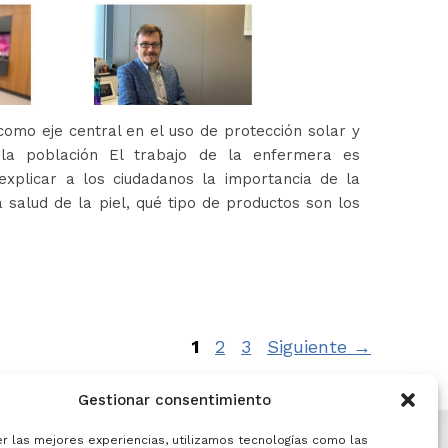
omo eje central en el uso de protección solar y
 la población El trabajo de la enfermera es
xplicar a los ciudadanos la importancia de la
 salud de la piel, qué tipo de productos son los
Página
Página
Página
1
2
3
Siguiente
→
Gestionar consentimiento
er las mejores experiencias, utilizamos tecnologías como las