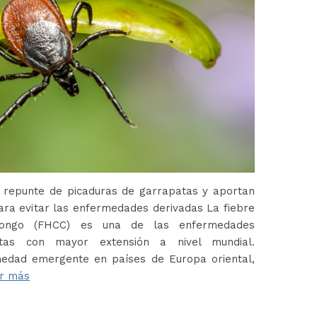
 repunte de picaduras de garrapatas y aportan
ara evitar las enfermedades derivadas La fiebre
Congo (FHCC) es una de las enfermedades
atas con mayor extensión a nivel mundial.
edad emergente en países de Europa oriental,
r más