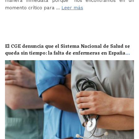
manera inmediata porque “nos encontramos en un
momento crítico para …
Leer más
El CGE denuncia que el Sistema Nacional de Salud se
queda sin tiempo: la falta de enfermeras en España
supone un riesgo enorme para la salud de toda la
población