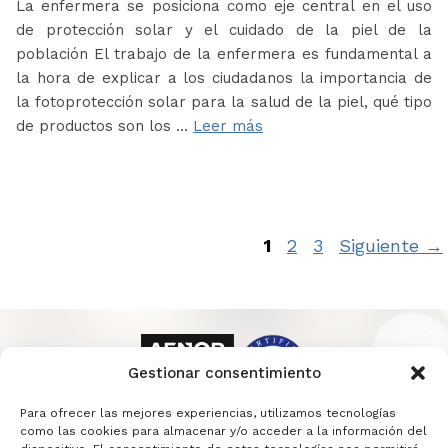
La enfermera se posiciona como eje central en el uso
de protección solar y el cuidado de la piel de la
población El trabajo de la enfermera es fundamental a
la hora de explicar a los ciudadanos la importancia de
la fotoprotección solar para la salud de la piel, qué tipo
de productos son los …
Leer más
Página
Página
Página
1
2
3
Siguiente
→
Gestionar consentimiento
Para ofrecer las mejores experiencias, utilizamos tecnologías
como las cookies para almacenar y/o acceder a la información del