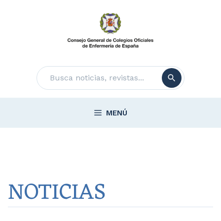
Saltar
al
contenido
Buscar
MENÚ
NOTICIAS