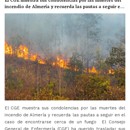
El CGE muestra sus condolencias por las muertes del
incendio de Almería y recuerda las pautas a seguir en
el caso de encontrarse cerca de un fuego
El CGE muestra sus condolencias por las muertes del
incendio de Almería y recuerda las pautas a seguir en el
caso de encontrarse cerca de un fuego El Consejo
General de Enfermería (CGE) ha querido trasladar sus