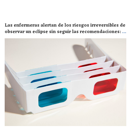
Las enfermeras alertan de los riesgos irreversibles de
observar un eclipse sin seguir las recomendaciones: la
retinopatía solar es el mayor de los peligros