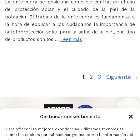
La enfermera se posiciona como eje central en el uso
de protección solar y el cuidado de la piel de la
población El trabajo de la enfermera es fundamental a
la hora de explicar a los ciudadanos la importancia de
la fotoprotección solar para la salud de la piel, qué tipo
de productos son los …
Leer más
Página
Página
Página
1
2
3
Siguiente
→
Gestionar consentimiento
Para ofrecer las mejores experiencias, utilizamos tecnologías
como las cookies para almacenar y/o acceder a la información del