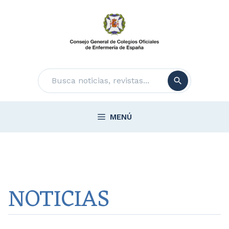
Saltar
al
contenido
Buscar
MENÚ
NOTICIAS