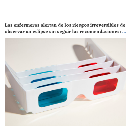
Las enfermeras alertan de los riesgos irreversibles de
observar un eclipse sin seguir las recomendaciones: la
retinopatía solar es el mayor de los peligros