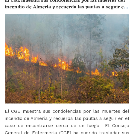
El CGE muestra sus condolencias por las muertes del
incendio de Almería y recuerda las pautas a seguir en
el caso de encontrarse cerca de un fuego
El CGE muestra sus condolencias por las muertes del
incendio de Almería y recuerda las pautas a seguir en el
caso de encontrarse cerca de un fuego El Consejo
General de Enfermería (CGE) ha querido trasladar sus