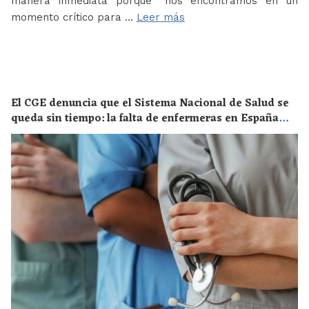
manera inmediata porque “nos encontramos en un
momento crítico para …
Leer más
El CGE denuncia que el Sistema Nacional de Salud se
queda sin tiempo: la falta de enfermeras en España
supone un riesgo enorme para la salud de toda la
población