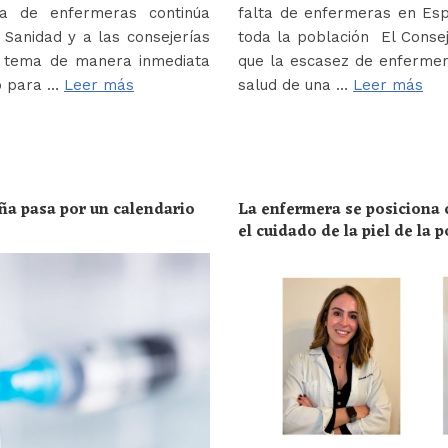
a de enfermeras continúa
falta de enfermeras en Es
Sanidad y a las consejerías
toda la población El Conse
e tema de manera inmediata
que la escasez de enferme
o para …
Leer más
salud de una …
Leer más
ña pasa por un calendario
La enfermera se posiciona c
el cuidado de la piel de la 