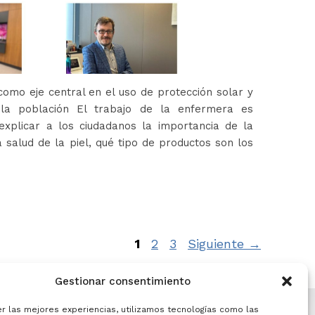
omo eje central en el uso de protección solar y
 la población El trabajo de la enfermera es
xplicar a los ciudadanos la importancia de la
 salud de la piel, qué tipo de productos son los
Página
Página
Página
1
2
3
Siguiente
→
Gestionar consentimiento
er las mejores experiencias, utilizamos tecnologías como las