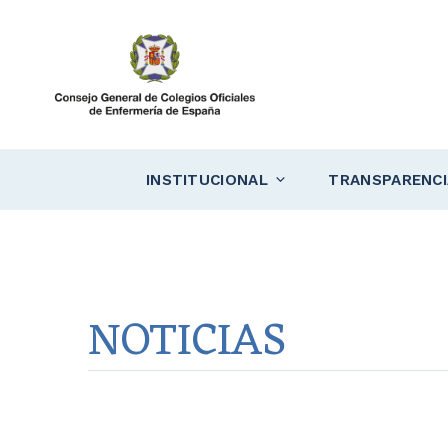
Saltar
al
contenido
INSTITUCIONAL
TRANSPARENCI
NOTICIAS