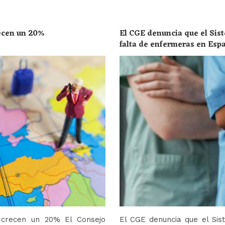
recen un 20%
El CGE denuncia que el Sist
falta de enfermeras en Esp
toda la población
o crecen un 20% El Consejo
El CGE denuncia que el Sis