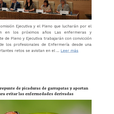
misión Ejecutiva y el Pleno que lucharán por el
ión en los próximos años Las enfermeras y
 de Pleno y Ejecutiva trabajarán con convicción
de los profesionales de Enfermería desde una
tantes retos se avistan en el …
Leer más
 repunte de picaduras de garrapatas y aportan
ara evitar las enfermedades derivadas