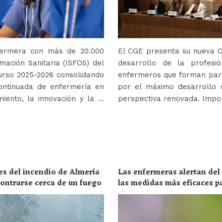
nfermera con más de 20.000
El CGE presenta su nueva Co
mación Sanitaria (ISFOS) del
desarrollo de la profes
urso 2025-2026 consolidando
enfermeros que forman parte
ontinuada de enfermería en
por el máximo desarrollo 
iento, la innovación y la …
perspectiva renovada. Impor
es del incendio de Almería
Las enfermeras alertan del
ncontrarse cerca de un fuego
las medidas más eficaces p