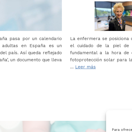
paña pasa por un calendario
La enfermera se posiciona c
s adultas en España es un
el cuidado de la piel de
del país. Así queda reflejado
fundamental a la hora de e
paña’, un documento que lleva
fotoprotección solar para la
…
Leer más
Para ofrec