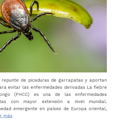
 repunte de picaduras de garrapatas y aportan
ara evitar las enfermedades derivadas La fiebre
Congo (FHCC) es una de las enfermedades
atas con mayor extensión a nivel mundial.
edad emergente en países de Europa oriental,
r más