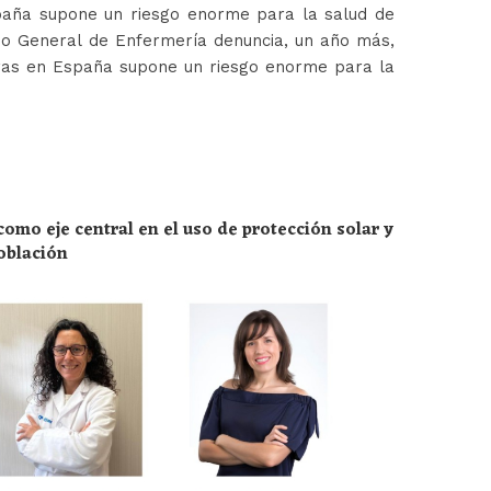
paña supone un riesgo enorme para la salud de
jo General de Enfermería denuncia, un año más,
ras en España supone un riesgo enorme para la
omo eje central en el uso de protección solar y
población