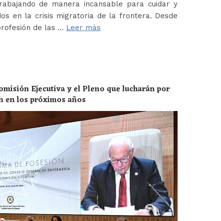
abajando de manera incansable para cuidar y
os en la crisis migratoria de la frontera. Desde
profesión de las …
Leer más
omisión Ejecutiva y el Pleno que lucharán por
ón en los próximos años