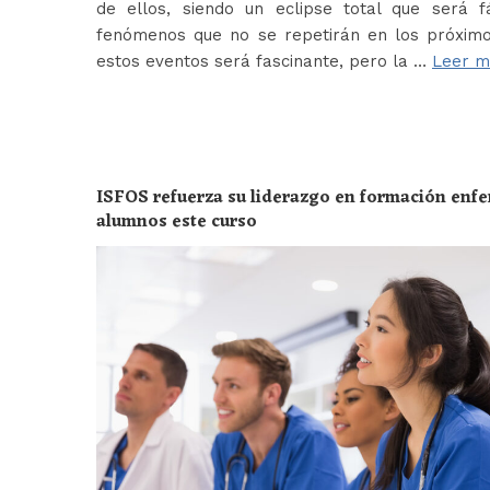
de ellos, siendo un eclipse total que será f
fenómenos que no se repetirán en los próximo
estos eventos será fascinante, pero la …
Leer m
ISFOS refuerza su liderazgo en formación enf
alumnos este curso