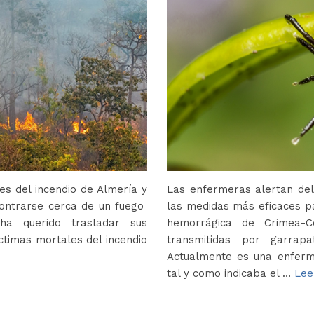
s del incendio de Almería y
Las enfermeras alertan del
contrarse cerca de un fuego
las medidas más eficaces p
ha querido trasladar sus
hemorrágica de Crimea-
ctimas mortales del incendio
transmitidas por garrap
Actualmente es una enferm
tal y como indicaba el …
Lee