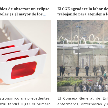
bles de observar un eclipse
El CGE agradece la labor de
solar es el mayor de los
trabajando para atender a l
stronómico sin precedentes:
El Consejo General de En
2026 tendrá lugar el primero
enfermeros, enfermeras y r