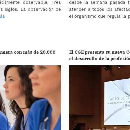
ácilmente observable. Tres
desde la semana pasada tr
s siglos. La observación de
atender a todos los afectad
ás
el organismo que regula la 
ermera con más de 20.000
El CGE presenta su nueva C
el desarrollo de la profesi