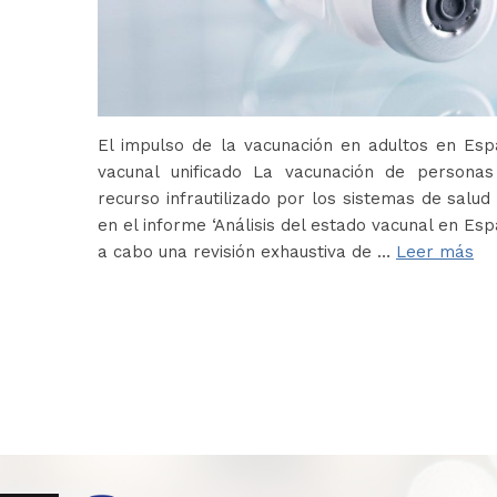
El impulso de la vacunación en adultos en Es
vacunal unificado La vacunación de persona
recurso infrautilizado por los sistemas de salud 
en el informe ‘Análisis del estado vacunal en Es
a cabo una revisión exhaustiva de …
Leer más