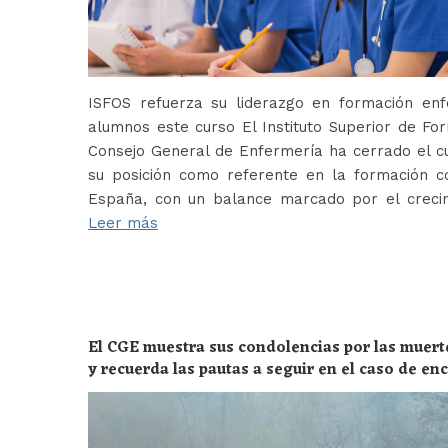
ISFOS refuerza su liderazgo en formación e
alumnos este curso El Instituto Superior de For
Consejo General de Enfermería ha cerrado el c
su posición como referente en la formación c
España, con un balance marcado por el crecim
Leer más
El CGE muestra sus condolencias por las muert
y recuerda las pautas a seguir en el caso de e