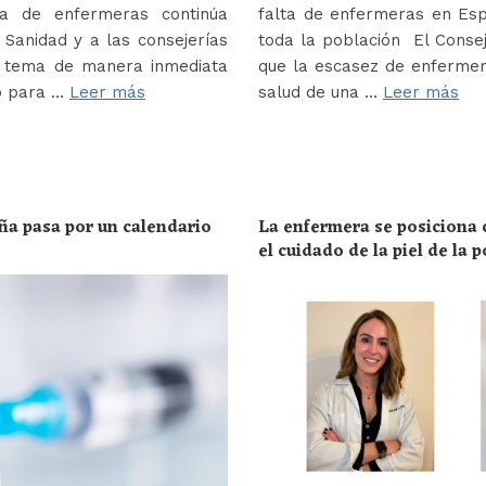
a de enfermeras continúa
falta de enfermeras en Es
Sanidad y a las consejerías
toda la población El Conse
e tema de manera inmediata
que la escasez de enferme
o para …
Leer más
salud de una …
Leer más
ña pasa por un calendario
La enfermera se posiciona c
el cuidado de la piel de la 