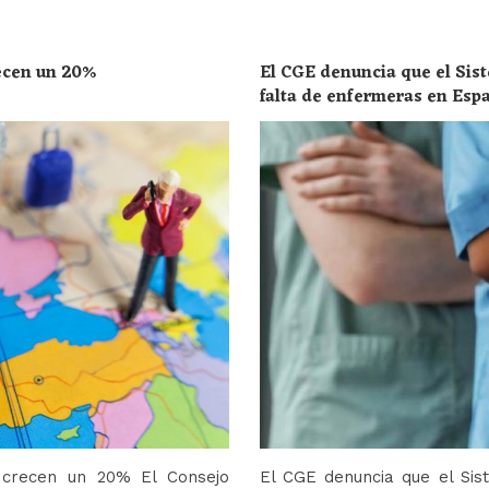
recen un 20%
El CGE denuncia que el Sist
falta de enfermeras en Esp
toda la población
o crecen un 20% El Consejo
El CGE denuncia que el Sis