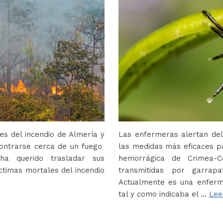
s del incendio de Almería y
Las enfermeras alertan del
contrarse cerca de un fuego
las medidas más eficaces p
ha querido trasladar sus
hemorrágica de Crimea-
ctimas mortales del incendio
transmitidas por garrap
Actualmente es una enferm
tal y como indicaba el …
Lee