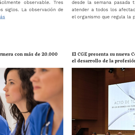
ácilmente observable. Tres
desde la semana pasada tr
s siglos. La observación de
atender a todos los afectad
ás
el organismo que regula la 
ermera con más de 20.000
El CGE presenta su nueva C
el desarrollo de la profesi