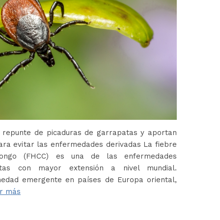
 repunte de picaduras de garrapatas y aportan
ara evitar las enfermedades derivadas La fiebre
Congo (FHCC) es una de las enfermedades
atas con mayor extensión a nivel mundial.
edad emergente en países de Europa oriental,
r más