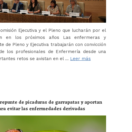
misión Ejecutiva y el Pleno que lucharán por el
ión en los próximos años Las enfermeras y
 de Pleno y Ejecutiva trabajarán con convicción
de los profesionales de Enfermería desde una
tantes retos se avistan en el …
Leer más
 repunte de picaduras de garrapatas y aportan
ara evitar las enfermedades derivadas