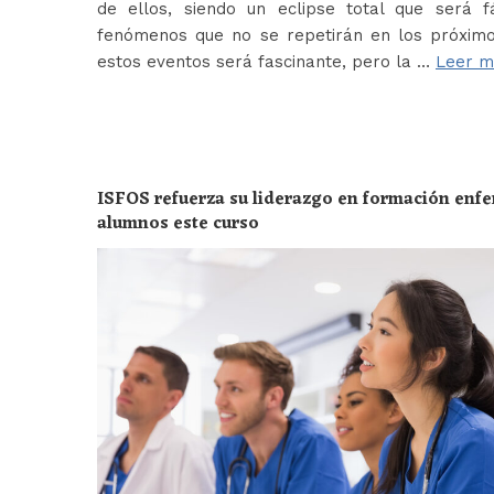
de ellos, siendo un eclipse total que será f
fenómenos que no se repetirán en los próximo
estos eventos será fascinante, pero la …
Leer m
ISFOS refuerza su liderazgo en formación enf
alumnos este curso