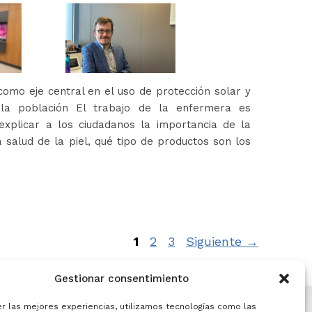
omo eje central en el uso de protección solar y
 la población El trabajo de la enfermera es
xplicar a los ciudadanos la importancia de la
 salud de la piel, qué tipo de productos son los
Página
Página
Página
1
2
3
Siguiente
→
Gestionar consentimiento
er las mejores experiencias, utilizamos tecnologías como las