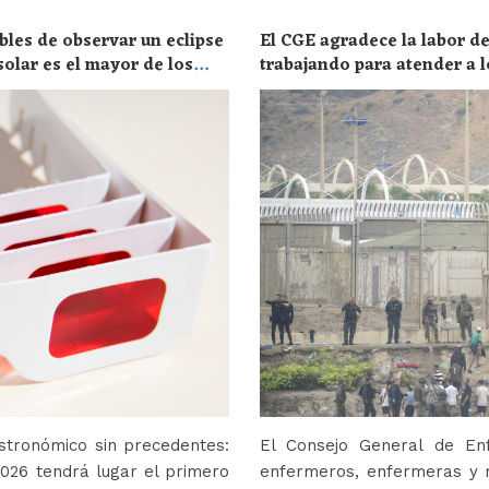
bles de observar un eclipse
El CGE agradece la labor de
solar es el mayor de los
trabajando para atender a l
stronómico sin precedentes:
El Consejo General de En
2026 tendrá lugar el primero
enfermeros, enfermeras y r