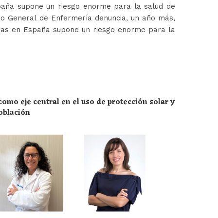
paña supone un riesgo enorme para la salud de
jo General de Enfermería denuncia, un año más,
ras en España supone un riesgo enorme para la
omo eje central en el uso de protección solar y
población