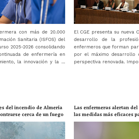
nfermera con más de 20.000
El CGE presenta su nueva Co
mación Sanitaria (ISFOS) del
desarrollo de la profes
urso 2025-2026 consolidando
enfermeros que forman parte
ontinuada de enfermería en
por el máximo desarrollo 
iento, la innovación y la …
perspectiva renovada. Impor
es del incendio de Almería
Las enfermeras alertan del
ncontrarse cerca de un fuego
las medidas más eficaces p