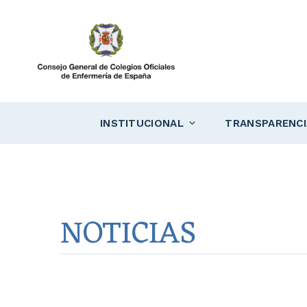
Saltar
al
contenido
INSTITUCIONAL
TRANSPARENCI
NOTICIAS