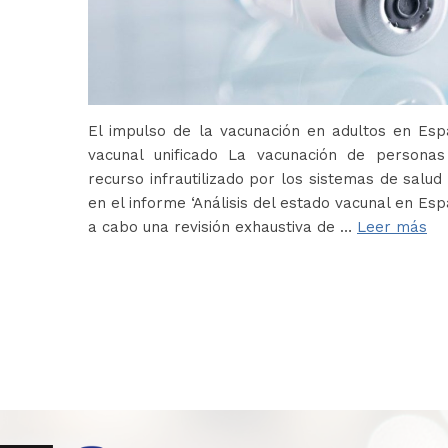
El impulso de la vacunación en adultos en Es
vacunal unificado La vacunación de persona
recurso infrautilizado por los sistemas de salud 
en el informe ‘Análisis del estado vacunal en Es
a cabo una revisión exhaustiva de …
Leer más