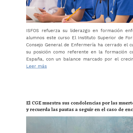
ISFOS refuerza su liderazgo en formación e
alumnos este curso El Instituto Superior de For
Consejo General de Enfermería ha cerrado el c
su posición como referente en la formación c
España, con un balance marcado por el crecim
Leer más
El CGE muestra sus condolencias por las muert
y recuerda las pautas a seguir en el caso de e