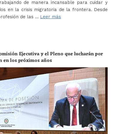
abajando de manera incansable para cuidar y
os en la crisis migratoria de la frontera. Desde
profesión de las …
Leer más
omisión Ejecutiva y el Pleno que lucharán por
ón en los próximos años