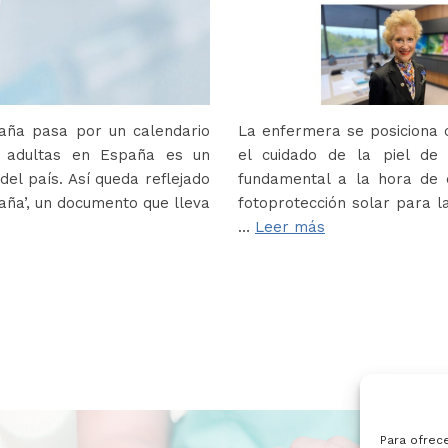
paña pasa por un calendario
La enfermera se posiciona c
s adultas en España es un
el cuidado de la piel de
del país. Así queda reflejado
fundamental a la hora de e
paña’, un documento que lleva
fotoprotección solar para la
…
Leer más
Para ofrec