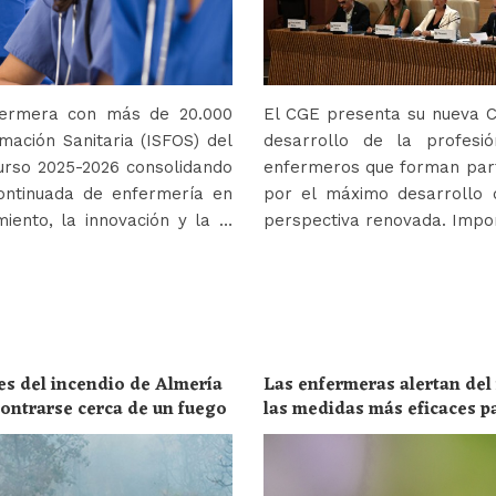
nfermera con más de 20.000
El CGE presenta su nueva Co
mación Sanitaria (ISFOS) del
desarrollo de la profes
urso 2025-2026 consolidando
enfermeros que forman parte
ontinuada de enfermería en
por el máximo desarrollo 
iento, la innovación y la …
perspectiva renovada. Impor
es del incendio de Almería
Las enfermeras alertan del
ncontrarse cerca de un fuego
las medidas más eficaces p