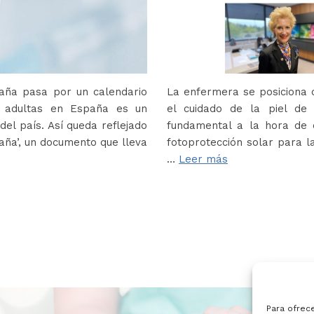
paña pasa por un calendario
La enfermera se posiciona c
s adultas en España es un
el cuidado de la piel de
del país. Así queda reflejado
fundamental a la hora de e
paña’, un documento que lleva
fotoprotección solar para la
…
Leer más
Para ofrec