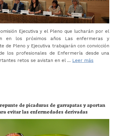
misión Ejecutiva y el Pleno que lucharán por el
ión en los próximos años Las enfermeras y
 de Pleno y Ejecutiva trabajarán con convicción
de los profesionales de Enfermería desde una
tantes retos se avistan en el …
Leer más
 repunte de picaduras de garrapatas y aportan
ara evitar las enfermedades derivadas