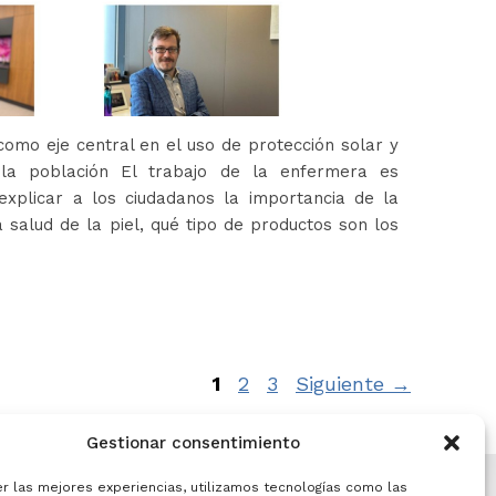
omo eje central en el uso de protección solar y
 la población El trabajo de la enfermera es
xplicar a los ciudadanos la importancia de la
 salud de la piel, qué tipo de productos son los
Página
Página
Página
1
2
3
Siguiente
→
Gestionar consentimiento
er las mejores experiencias, utilizamos tecnologías como las