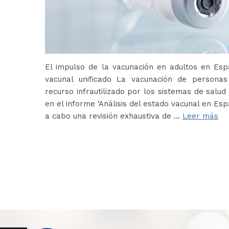
El impulso de la vacunación en adultos en Es
vacunal unificado La vacunación de persona
recurso infrautilizado por los sistemas de salud 
en el informe ‘Análisis del estado vacunal en Es
a cabo una revisión exhaustiva de …
Leer más