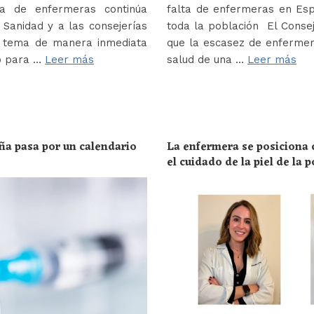
a de enfermeras continúa
falta de enfermeras en Es
Sanidad y a las consejerías
toda la población El Conse
e tema de manera inmediata
que la escasez de enferme
o para …
Leer más
salud de una …
Leer más
ña pasa por un calendario
La enfermera se posiciona c
el cuidado de la piel de la 