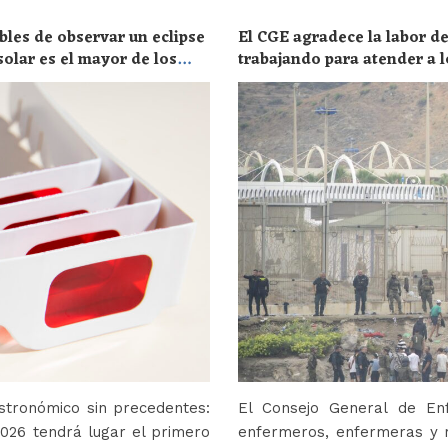
bles de observar un eclipse
El CGE agradece la labor de
solar es el mayor de los
trabajando para atender a l
stronómico sin precedentes:
El Consejo General de En
2026 tendrá lugar el primero
enfermeros, enfermeras y r