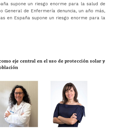
paña supone un riesgo enorme para la salud de
jo General de Enfermería denuncia, un año más,
ras en España supone un riesgo enorme para la
omo eje central en el uso de protección solar y
población