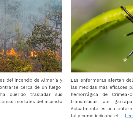
s del incendio de Almería y
Las enfermeras alertan del
contrarse cerca de un fuego
las medidas más eficaces p
ha querido trasladar sus
hemorrágica de Crimea-
ctimas mortales del incendio
transmitidas por garrap
Actualmente es una enferm
tal y como indicaba el …
Lee