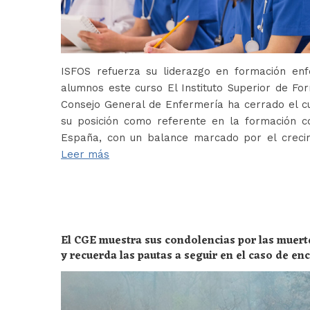
ISFOS refuerza su liderazgo en formación e
alumnos este curso El Instituto Superior de For
Consejo General de Enfermería ha cerrado el c
su posición como referente en la formación c
España, con un balance marcado por el crecim
Leer más
El CGE muestra sus condolencias por las muert
y recuerda las pautas a seguir en el caso de e