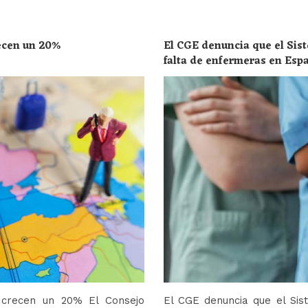
recen un 20%
El CGE denuncia que el Sist
falta de enfermeras en Esp
toda la población
o crecen un 20% El Consejo
El CGE denuncia que el Sis