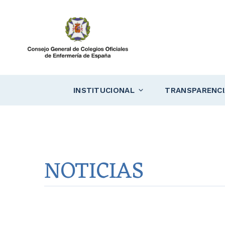
Saltar
al
contenido
INSTITUCIONAL
TRANSPARENCI
NOTICIAS