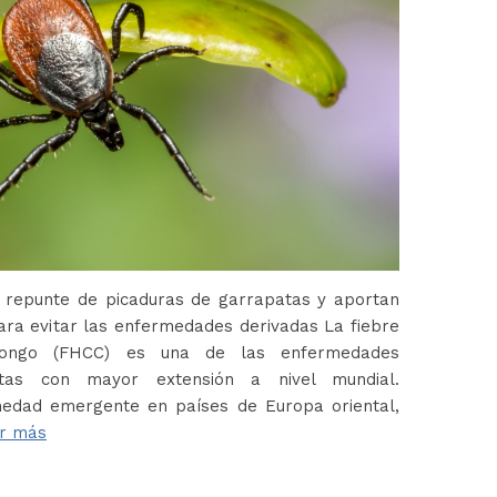
 repunte de picaduras de garrapatas y aportan
ara evitar las enfermedades derivadas La fiebre
Congo (FHCC) es una de las enfermedades
atas con mayor extensión a nivel mundial.
edad emergente en países de Europa oriental,
r más