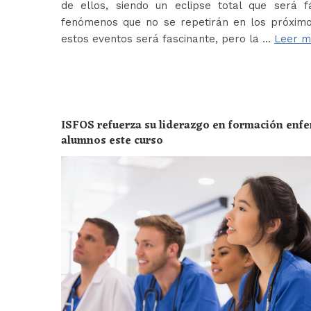
de ellos, siendo un eclipse total que será f
fenómenos que no se repetirán en los próximo
estos eventos será fascinante, pero la …
Leer m
ISFOS refuerza su liderazgo en formación enf
alumnos este curso