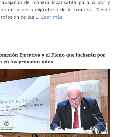
abajando de manera incansable para cuidar y
os en la crisis migratoria de la frontera. Desde
profesión de las …
Leer más
omisión Ejecutiva y el Pleno que lucharán por
ón en los próximos años