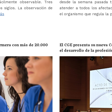
ácilmente observable. Tres
desde la semana pasada tr
s siglos. La observación de
atender a todos los afectad
ás
el organismo que regula la 
ermera con más de 20.000
El CGE presenta su nueva C
el desarrollo de la profesi