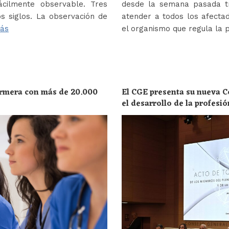
ácilmente observable. Tres
desde la semana pasada tr
s siglos. La observación de
atender a todos los afectad
ás
el organismo que regula la 
ermera con más de 20.000
El CGE presenta su nueva C
el desarrollo de la profesi