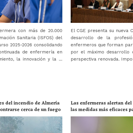
nfermera con más de 20.000
El CGE presenta su nueva Co
mación Sanitaria (ISFOS) del
desarrollo de la profes
urso 2025-2026 consolidando
enfermeros que forman parte
ontinuada de enfermería en
por el máximo desarrollo 
iento, la innovación y la …
perspectiva renovada. Impor
es del incendio de Almería
Las enfermeras alertan del
ncontrarse cerca de un fuego
las medidas más eficaces p