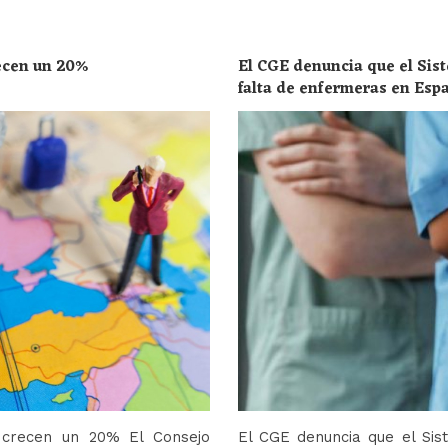
recen un 20%
El CGE denuncia que el Sist
falta de enfermeras en Esp
toda la población
o crecen un 20% El Consejo
El CGE denuncia que el Sis