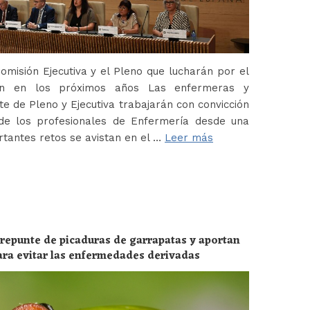
misión Ejecutiva y el Pleno que lucharán por el
ión en los próximos años Las enfermeras y
 de Pleno y Ejecutiva trabajarán con convicción
de los profesionales de Enfermería desde una
tantes retos se avistan en el …
Leer más
 repunte de picaduras de garrapatas y aportan
ara evitar las enfermedades derivadas