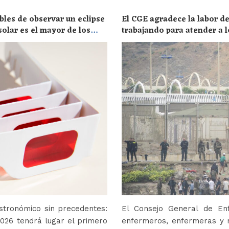
bles de observar un eclipse
El CGE agradece la labor de
solar es el mayor de los
trabajando para atender a l
stronómico sin precedentes:
El Consejo General de En
2026 tendrá lugar el primero
enfermeros, enfermeras y r