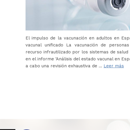
El impulso de la vacunación en adultos en Es
vacunal unificado La vacunación de persona
recurso infrautilizado por los sistemas de salud 
en el informe ‘Análisis del estado vacunal en Es
a cabo una revisión exhaustiva de …
Leer más