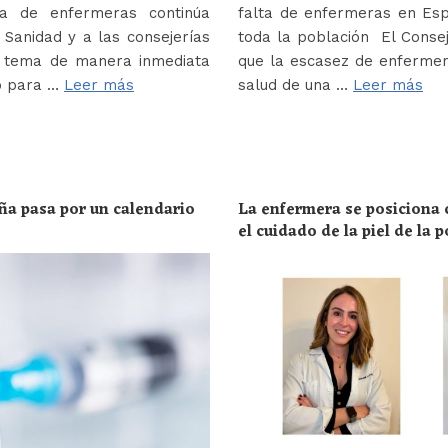
a de enfermeras continúa
falta de enfermeras en Es
Sanidad y a las consejerías
toda la población El Conse
e tema de manera inmediata
que la escasez de enferme
o para …
Leer más
salud de una …
Leer más
ña pasa por un calendario
La enfermera se posiciona c
el cuidado de la piel de la 