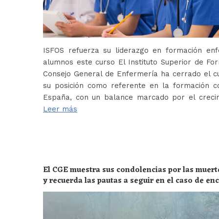
ISFOS refuerza su liderazgo en formación e
alumnos este curso El Instituto Superior de For
Consejo General de Enfermería ha cerrado el c
su posición como referente en la formación c
España, con un balance marcado por el crecim
Leer más
El CGE muestra sus condolencias por las muert
y recuerda las pautas a seguir en el caso de e