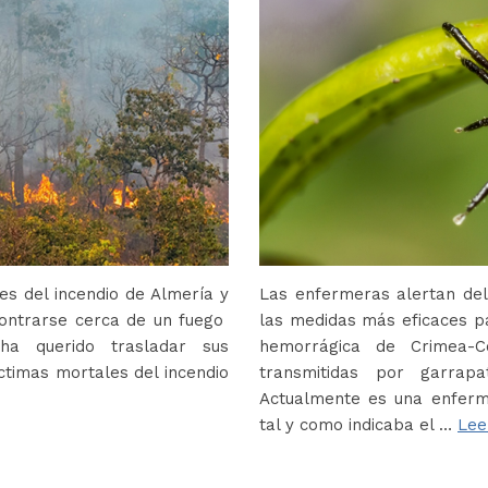
s del incendio de Almería y
Las enfermeras alertan del
contrarse cerca de un fuego
las medidas más eficaces p
ha querido trasladar sus
hemorrágica de Crimea-
ctimas mortales del incendio
transmitidas por garrap
Actualmente es una enferm
tal y como indicaba el …
Lee