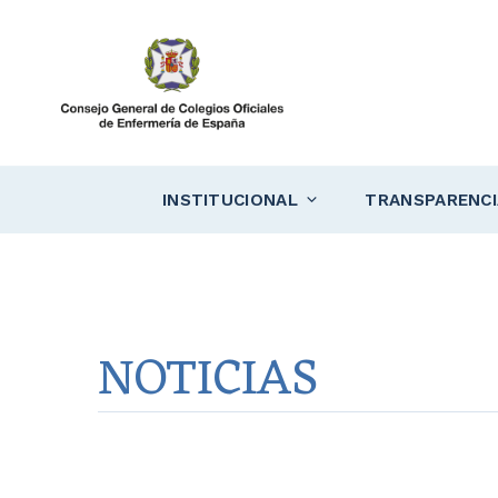
Saltar
al
contenido
INSTITUCIONAL
TRANSPARENCI
NOTICIAS