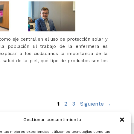
omo eje central en el uso de protección solar y
 la población El trabajo de la enfermera es
xplicar a los ciudadanos la importancia de la
 salud de la piel, qué tipo de productos son los
Página
Página
Página
1
2
3
Siguiente
→
Gestionar consentimiento
er las mejores experiencias, utilizamos tecnologías como las