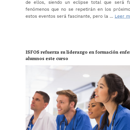
de ellos, siendo un eclipse total que será f
fenómenos que no se repetirán en los próximo
estos eventos será fascinante, pero la …
Leer m
ISFOS refuerza su liderazgo en formación enf
alumnos este curso