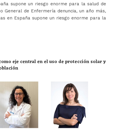
paña supone un riesgo enorme para la salud de
jo General de Enfermería denuncia, un año más,
ras en España supone un riesgo enorme para la
omo eje central en el uso de protección solar y
población