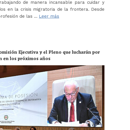
abajando de manera incansable para cuidar y
os en la crisis migratoria de la frontera. Desde
profesión de las …
Leer más
omisión Ejecutiva y el Pleno que lucharán por
ón en los próximos años