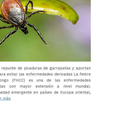
 repunte de picaduras de garrapatas y aportan
ara evitar las enfermedades derivadas La fiebre
Congo (FHCC) es una de las enfermedades
atas con mayor extensión a nivel mundial.
edad emergente en países de Europa oriental,
r más