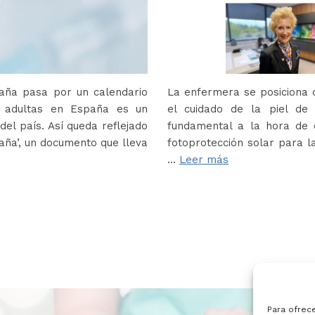
paña pasa por un calendario
La enfermera se posiciona c
s adultas en España es un
el cuidado de la piel de
del país. Así queda reflejado
fundamental a la hora de e
paña’, un documento que lleva
fotoprotección solar para la
…
Leer más
Para ofrec