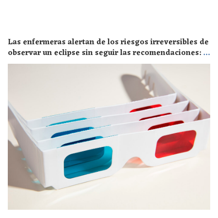
Las enfermeras alertan de los riesgos irreversibles de
observar un eclipse sin seguir las recomendaciones: la
retinopatía solar es el mayor de los peligros