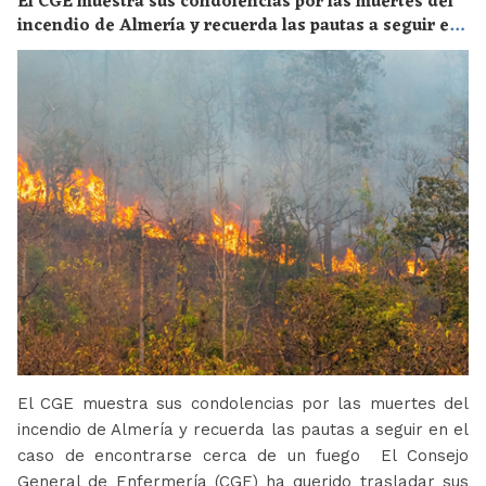
El CGE muestra sus condolencias por las muertes del
incendio de Almería y recuerda las pautas a seguir en
el caso de encontrarse cerca de un fuego
El CGE muestra sus condolencias por las muertes del
incendio de Almería y recuerda las pautas a seguir en el
caso de encontrarse cerca de un fuego El Consejo
General de Enfermería (CGE) ha querido trasladar sus