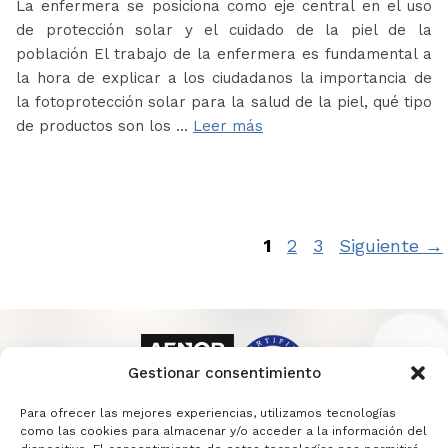
La enfermera se posiciona como eje central en el uso
de protección solar y el cuidado de la piel de la
población El trabajo de la enfermera es fundamental a
la hora de explicar a los ciudadanos la importancia de
la fotoprotección solar para la salud de la piel, qué tipo
de productos son los …
Leer más
Página
Página
Página
1
2
3
Siguiente
→
Gestionar consentimiento
Para ofrecer las mejores experiencias, utilizamos tecnologías
como las cookies para almacenar y/o acceder a la información del