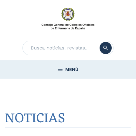
Saltar
al
contenido
Buscar
MENÚ
NOTICIAS