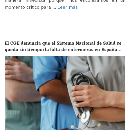
manera inmediata porque “nos encontramos en un
momento crítico para …
Leer más
El CGE denuncia que el Sistema Nacional de Salud se
queda sin tiempo: la falta de enfermeras en España
supone un riesgo enorme para la salud de toda la
población