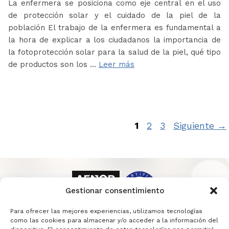
La enfermera se posiciona como eje central en el uso
de protección solar y el cuidado de la piel de la
población El trabajo de la enfermera es fundamental a
la hora de explicar a los ciudadanos la importancia de
la fotoprotección solar para la salud de la piel, qué tipo
de productos son los …
Leer más
Página
Página
Página
1
2
3
Siguiente
→
Gestionar consentimiento
Para ofrecer las mejores experiencias, utilizamos tecnologías
como las cookies para almacenar y/o acceder a la información del