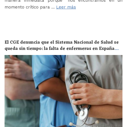
manera inmediata porque “nos encontramos en un
momento crítico para …
Leer más
El CGE denuncia que el Sistema Nacional de Salud se
queda sin tiempo: la falta de enfermeras en España
supone un riesgo enorme para la salud de toda la
población