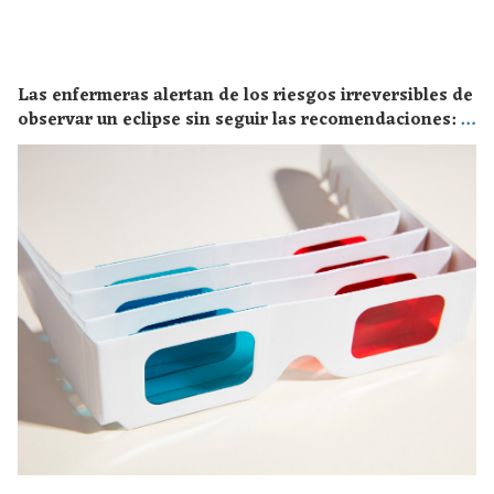
Las enfermeras alertan de los riesgos irreversibles de
observar un eclipse sin seguir las recomendaciones: la
retinopatía solar es el mayor de los peligros