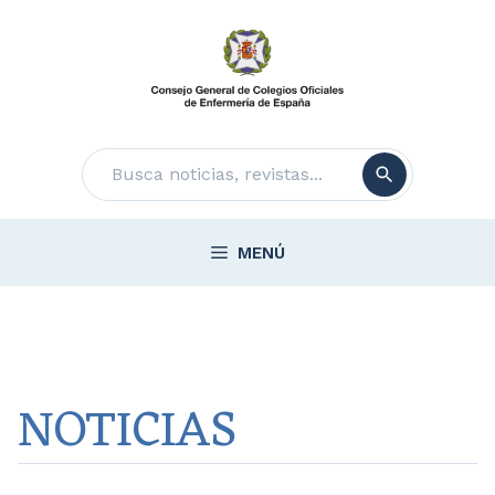
Saltar
al
contenido
Buscar
MENÚ
NOTICIAS