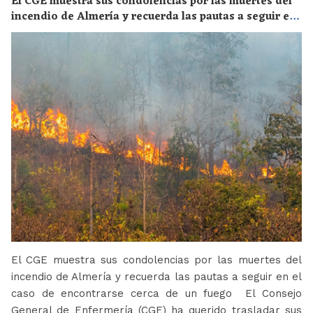
El CGE muestra sus condolencias por las muertes del
incendio de Almería y recuerda las pautas a seguir en
el caso de encontrarse cerca de un fuego
El CGE muestra sus condolencias por las muertes del
incendio de Almería y recuerda las pautas a seguir en el
caso de encontrarse cerca de un fuego El Consejo
General de Enfermería (CGE) ha querido trasladar sus