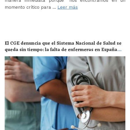
manera inmediata porque “nos encontramos en un
momento crítico para …
Leer más
El CGE denuncia que el Sistema Nacional de Salud se
queda sin tiempo: la falta de enfermeras en España
supone un riesgo enorme para la salud de toda la
población