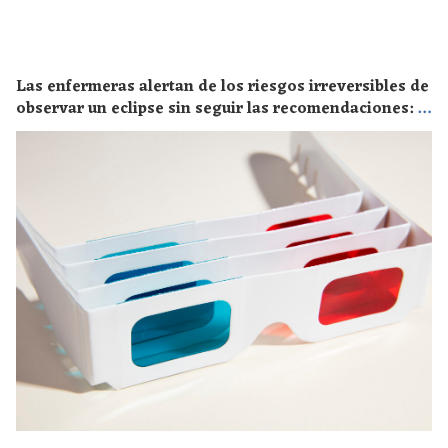
Las enfermeras alertan de los riesgos irreversibles de
observar un eclipse sin seguir las recomendaciones: la
retinopatía solar es el mayor de los peligros