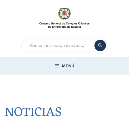
Saltar
al
contenido
Buscar
MENÚ
NOTICIAS