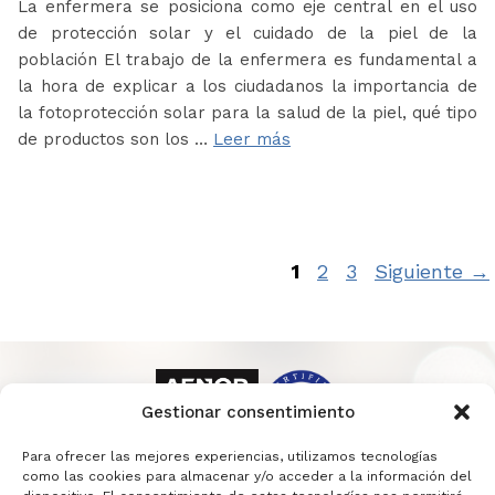
La enfermera se posiciona como eje central en el uso
de protección solar y el cuidado de la piel de la
población El trabajo de la enfermera es fundamental a
la hora de explicar a los ciudadanos la importancia de
la fotoprotección solar para la salud de la piel, qué tipo
de productos son los …
Leer más
Página
Página
Página
1
2
3
Siguiente
→
Gestionar consentimiento
Para ofrecer las mejores experiencias, utilizamos tecnologías
como las cookies para almacenar y/o acceder a la información del