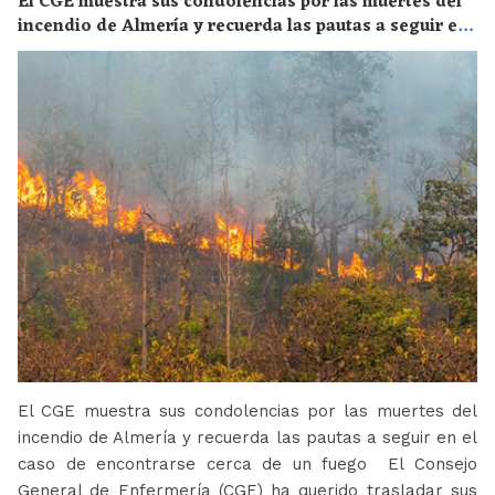
El CGE muestra sus condolencias por las muertes del
incendio de Almería y recuerda las pautas a seguir en
el caso de encontrarse cerca de un fuego
El CGE muestra sus condolencias por las muertes del
incendio de Almería y recuerda las pautas a seguir en el
caso de encontrarse cerca de un fuego El Consejo
General de Enfermería (CGE) ha querido trasladar sus