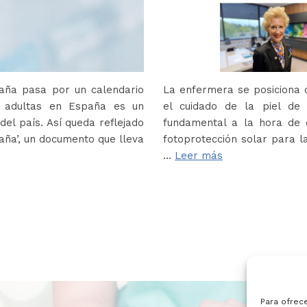
paña pasa por un calendario
La enfermera se posiciona c
s adultas en España es un
el cuidado de la piel de
del país. Así queda reflejado
fundamental a la hora de e
paña’, un documento que lleva
fotoprotección solar para la
…
Leer más
Para ofrec