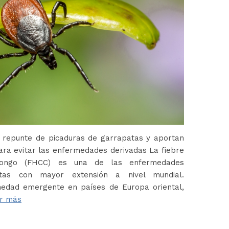
 repunte de picaduras de garrapatas y aportan
ara evitar las enfermedades derivadas La fiebre
Congo (FHCC) es una de las enfermedades
atas con mayor extensión a nivel mundial.
edad emergente en países de Europa oriental,
r más