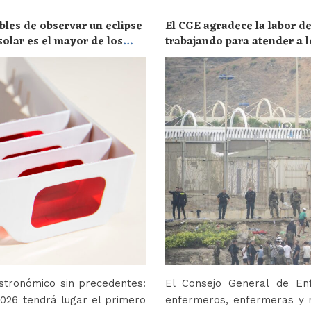
bles de observar un eclipse
El CGE agradece la labor de
solar es el mayor de los
trabajando para atender a l
stronómico sin precedentes:
El Consejo General de En
2026 tendrá lugar el primero
enfermeros, enfermeras y r