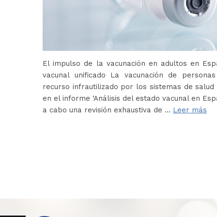
El impulso de la vacunación en adultos en Es
vacunal unificado La vacunación de persona
recurso infrautilizado por los sistemas de salud 
en el informe ‘Análisis del estado vacunal en Es
a cabo una revisión exhaustiva de …
Leer más