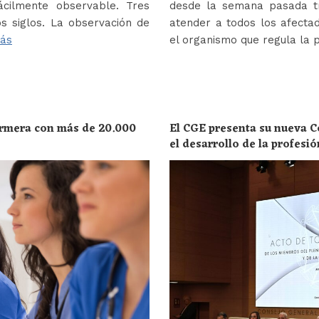
ácilmente observable. Tres
desde la semana pasada tr
s siglos. La observación de
atender a todos los afectad
ás
el organismo que regula la 
ermera con más de 20.000
El CGE presenta su nueva C
el desarrollo de la profesi