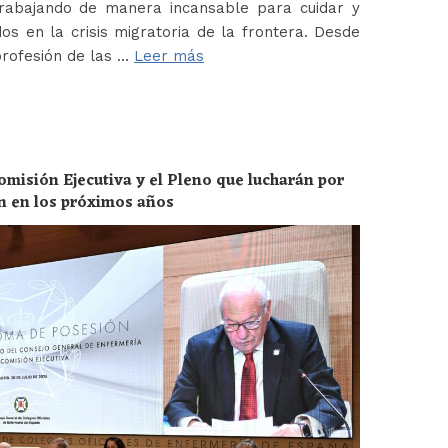
abajando de manera incansable para cuidar y
os en la crisis migratoria de la frontera. Desde
profesión de las …
Leer más
omisión Ejecutiva y el Pleno que lucharán por
ón en los próximos años