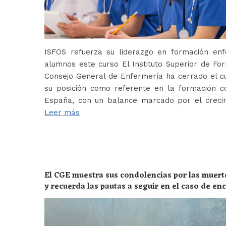
ISFOS refuerza su liderazgo en formación e
alumnos este curso El Instituto Superior de For
Consejo General de Enfermería ha cerrado el c
su posición como referente en la formación c
España, con un balance marcado por el crecim
Leer más
El CGE muestra sus condolencias por las muert
y recuerda las pautas a seguir en el caso de e