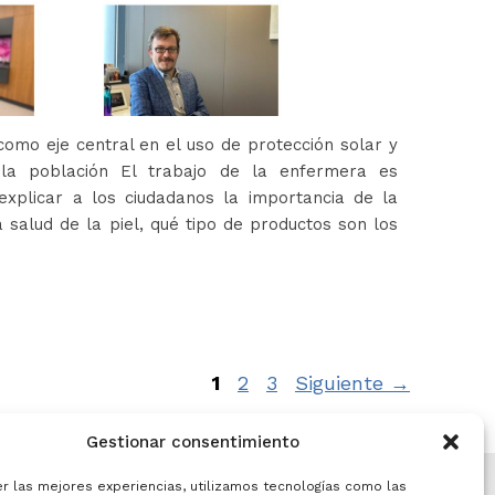
omo eje central en el uso de protección solar y
 la población El trabajo de la enfermera es
xplicar a los ciudadanos la importancia de la
 salud de la piel, qué tipo de productos son los
Página
Página
Página
1
2
3
Siguiente
→
Gestionar consentimiento
er las mejores experiencias, utilizamos tecnologías como las