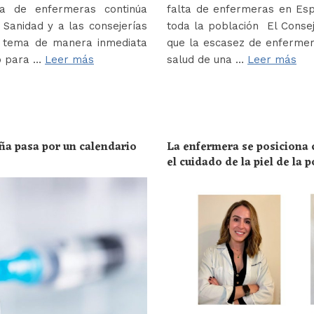
a de enfermeras continúa
falta de enfermeras en Es
Sanidad y a las consejerías
toda la población El Conse
e tema de manera inmediata
que la escasez de enferme
o para …
Leer más
salud de una …
Leer más
ña pasa por un calendario
La enfermera se posiciona c
el cuidado de la piel de la 