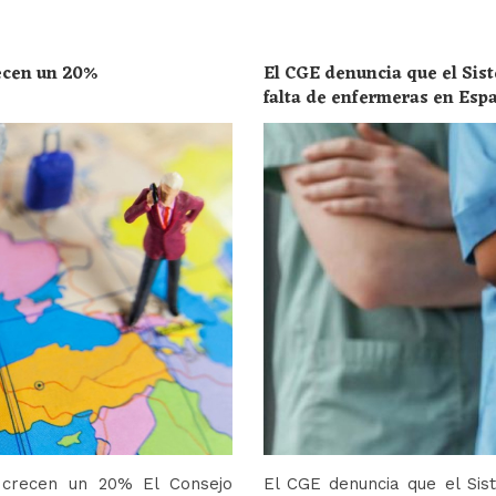
recen un 20%
El CGE denuncia que el Sist
falta de enfermeras en Esp
toda la población
o crecen un 20% El Consejo
El CGE denuncia que el Sis