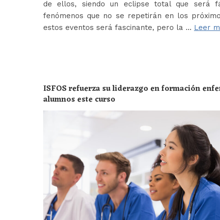
de ellos, siendo un eclipse total que será f
fenómenos que no se repetirán en los próximo
estos eventos será fascinante, pero la …
Leer m
ISFOS refuerza su liderazgo en formación enf
alumnos este curso