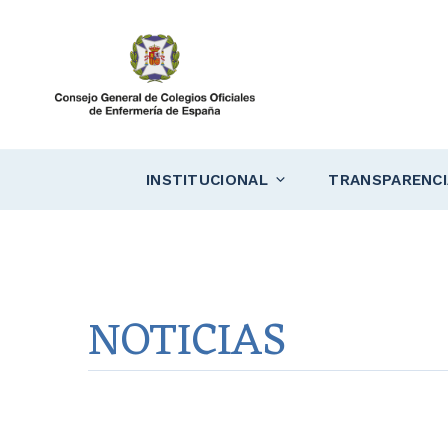
Saltar
al
contenido
INSTITUCIONAL
TRANSPARENCI
NOTICIAS