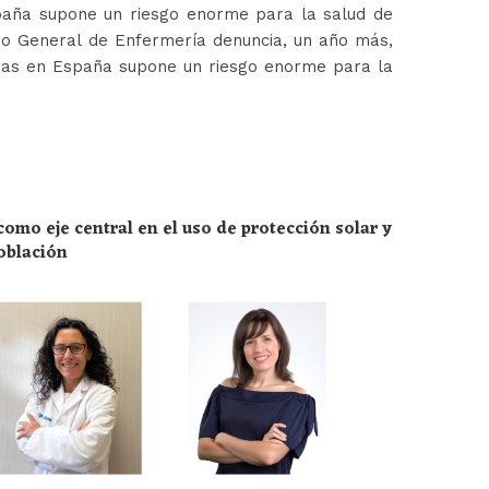
paña supone un riesgo enorme para la salud de
jo General de Enfermería denuncia, un año más,
ras en España supone un riesgo enorme para la
omo eje central en el uso de protección solar y
población