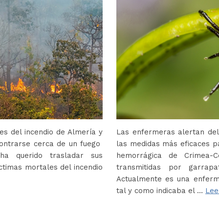
s del incendio de Almería y
Las enfermeras alertan del
contrarse cerca de un fuego
las medidas más eficaces p
ha querido trasladar sus
hemorrágica de Crimea-
ctimas mortales del incendio
transmitidas por garrap
Actualmente es una enferm
tal y como indicaba el …
Lee