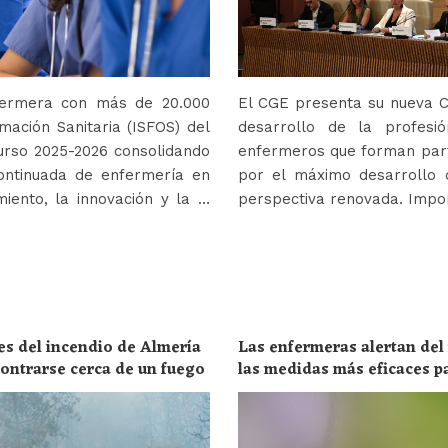
nfermera con más de 20.000
El CGE presenta su nueva Co
mación Sanitaria (ISFOS) del
desarrollo de la profes
urso 2025-2026 consolidando
enfermeros que forman parte
ontinuada de enfermería en
por el máximo desarrollo 
iento, la innovación y la …
perspectiva renovada. Impor
es del incendio de Almería
Las enfermeras alertan del
ncontrarse cerca de un fuego
las medidas más eficaces p