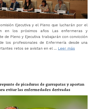
misión Ejecutiva y el Pleno que lucharán por el
ión en los próximos años Las enfermeras y
 de Pleno y Ejecutiva trabajarán con convicción
de los profesionales de Enfermería desde una
tantes retos se avistan en el …
Leer más
 repunte de picaduras de garrapatas y aportan
ara evitar las enfermedades derivadas