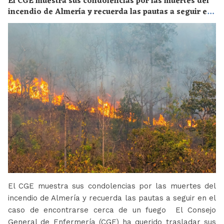
El CGE muestra sus condolencias por las muertes del
incendio de Almería y recuerda las pautas a seguir en
el caso de encontrarse cerca de un fuego
El CGE muestra sus condolencias por las muertes del
incendio de Almería y recuerda las pautas a seguir en el
caso de encontrarse cerca de un fuego El Consejo
General de Enfermería (CGE) ha querido trasladar sus