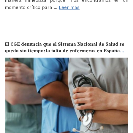
manera inmediata porque “nos encontramos en un
momento crítico para …
Leer más
El CGE denuncia que el Sistema Nacional de Salud se
queda sin tiempo: la falta de enfermeras en España
supone un riesgo enorme para la salud de toda la
población