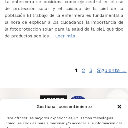
La enfermera se posiciona como eje central en el uso
de protección solar y el cuidado de la piel de la
población El trabajo de la enfermera es fundamental a
la hora de explicar a los ciudadanos la importancia de
la fotoprotección solar para la salud de la piel, qué tipo
de productos son los …
Leer más
Página
Página
Página
1
2
3
Siguiente
→
Gestionar consentimiento
Para ofrecer las mejores experiencias, utilizamos tecnologías
como las cookies para almacenar y/o acceder a la información del