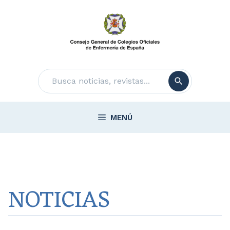
Saltar
al
contenido
Buscar
MENÚ
NOTICIAS