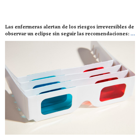
Las enfermeras alertan de los riesgos irreversibles de
observar un eclipse sin seguir las recomendaciones: la
retinopatía solar es el mayor de los peligros