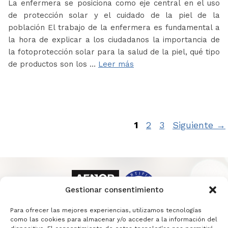
La enfermera se posiciona como eje central en el uso
de protección solar y el cuidado de la piel de la
población El trabajo de la enfermera es fundamental a
la hora de explicar a los ciudadanos la importancia de
la fotoprotección solar para la salud de la piel, qué tipo
de productos son los …
Leer más
Página
Página
Página
1
2
3
Siguiente
→
Gestionar consentimiento
Para ofrecer las mejores experiencias, utilizamos tecnologías
como las cookies para almacenar y/o acceder a la información del