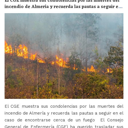
El CGE muestra sus condolencias por las muertes del
incendio de Almería y recuerda las pautas a seguir en
el caso de encontrarse cerca de un fuego
El CGE muestra sus condolencias por las muertes del
incendio de Almería y recuerda las pautas a seguir en el
caso de encontrarse cerca de un fuego El Consejo
General de Enfermería (CGE) ha querido trasladar sus