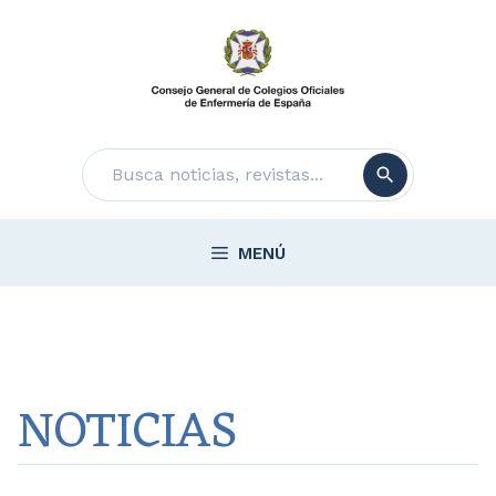
Saltar
al
contenido
Buscar
MENÚ
NOTICIAS