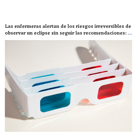
Las enfermeras alertan de los riesgos irreversibles de
observar un eclipse sin seguir las recomendaciones: la
retinopatía solar es el mayor de los peligros