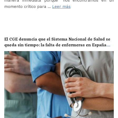
manera inmediata porque “nos encontramos en un
momento crítico para …
Leer más
El CGE denuncia que el Sistema Nacional de Salud se
queda sin tiempo: la falta de enfermeras en España
supone un riesgo enorme para la salud de toda la
población