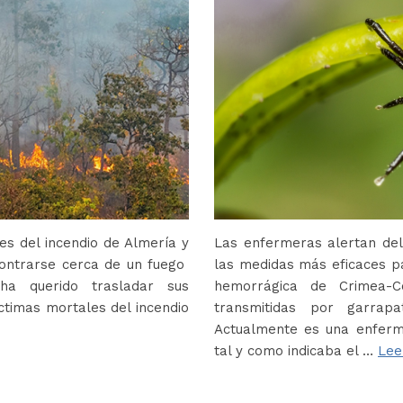
s del incendio de Almería y
Las enfermeras alertan del
contrarse cerca de un fuego
las medidas más eficaces p
ha querido trasladar sus
hemorrágica de Crimea-
ctimas mortales del incendio
transmitidas por garrap
Actualmente es una enferm
tal y como indicaba el …
Lee