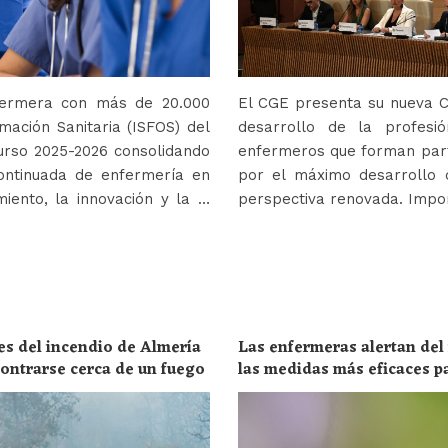
nfermera con más de 20.000
El CGE presenta su nueva Co
mación Sanitaria (ISFOS) del
desarrollo de la profes
urso 2025-2026 consolidando
enfermeros que forman parte
ontinuada de enfermería en
por el máximo desarrollo 
iento, la innovación y la …
perspectiva renovada. Impor
es del incendio de Almería
Las enfermeras alertan del
ncontrarse cerca de un fuego
las medidas más eficaces p