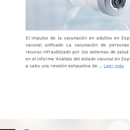
El impulso de la vacunación en adultos en Es
vacunal unificado La vacunación de persona
recurso infrautilizado por los sistemas de salud 
en el informe ‘Análisis del estado vacunal en Es
a cabo una revisión exhaustiva de …
Leer más