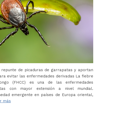
 repunte de picaduras de garrapatas y aportan
ara evitar las enfermedades derivadas La fiebre
Congo (FHCC) es una de las enfermedades
atas con mayor extensión a nivel mundial.
edad emergente en países de Europa oriental,
r más