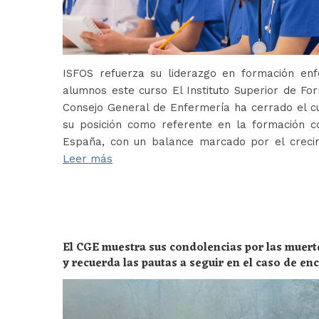
ISFOS refuerza su liderazgo en formación e
alumnos este curso El Instituto Superior de For
Consejo General de Enfermería ha cerrado el c
su posición como referente en la formación c
España, con un balance marcado por el crecim
Leer más
El CGE muestra sus condolencias por las muert
y recuerda las pautas a seguir en el caso de e