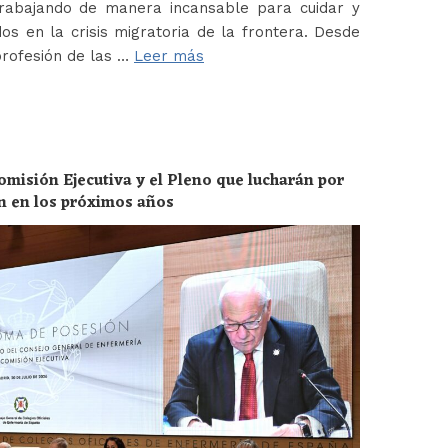
abajando de manera incansable para cuidar y
os en la crisis migratoria de la frontera. Desde
profesión de las …
Leer más
omisión Ejecutiva y el Pleno que lucharán por
ón en los próximos años