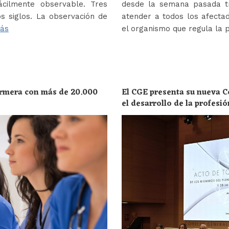
ácilmente observable. Tres
desde la semana pasada tr
s siglos. La observación de
atender a todos los afectad
ás
el organismo que regula la 
ermera con más de 20.000
El CGE presenta su nueva C
el desarrollo de la profesi