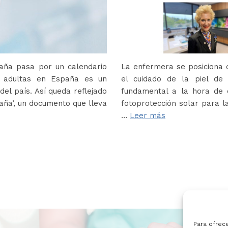
paña pasa por un calendario
La enfermera se posiciona c
s adultas en España es un
el cuidado de la piel de
del país. Así queda reflejado
fundamental a la hora de e
paña’, un documento que lleva
fotoprotección solar para la
…
Leer más
Para ofrec