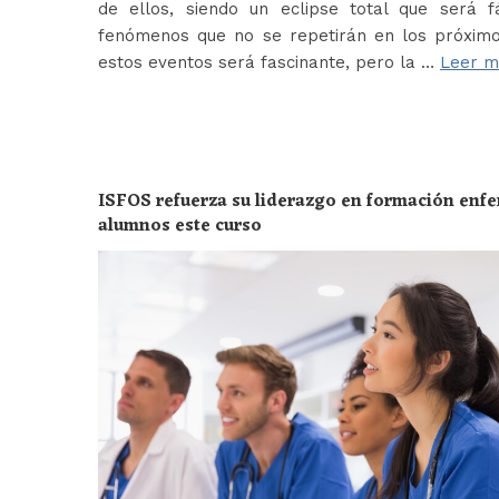
de ellos, siendo un eclipse total que será f
fenómenos que no se repetirán en los próximo
estos eventos será fascinante, pero la …
Leer m
ISFOS refuerza su liderazgo en formación enf
alumnos este curso