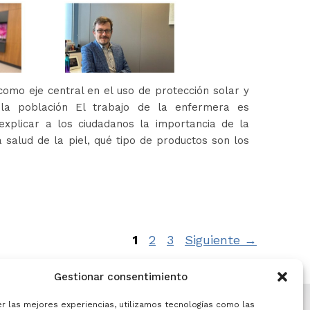
omo eje central en el uso de protección solar y
 la población El trabajo de la enfermera es
xplicar a los ciudadanos la importancia de la
 salud de la piel, qué tipo de productos son los
Página
Página
Página
1
2
3
Siguiente
→
Gestionar consentimiento
er las mejores experiencias, utilizamos tecnologías como las