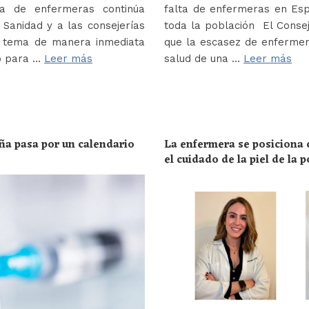
a de enfermeras continúa
falta de enfermeras en Es
Sanidad y a las consejerías
toda la población El Conse
e tema de manera inmediata
que la escasez de enferme
o para …
Leer más
salud de una …
Leer más
ña pasa por un calendario
La enfermera se posiciona c
el cuidado de la piel de la 