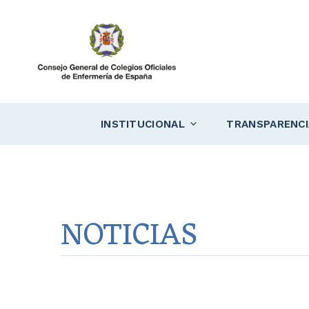
Saltar
al
contenido
INSTITUCIONAL
TRANSPARENCI
NOTICIAS