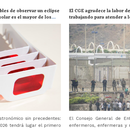
bles de observar un eclipse
El CGE agradece la labor de
solar es el mayor de los
trabajando para atender a l
stronómico sin precedentes:
El Consejo General de En
2026 tendrá lugar el primero
enfermeros, enfermeras y r