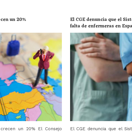
recen un 20%
El CGE denuncia que el Sist
falta de enfermeras en Esp
toda la población
o crecen un 20% El Consejo
El CGE denuncia que el Sis