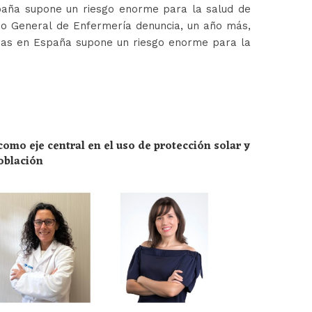
paña supone un riesgo enorme para la salud de
jo General de Enfermería denuncia, un año más,
ras en España supone un riesgo enorme para la
omo eje central en el uso de protección solar y
población