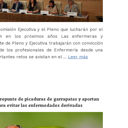
misión Ejecutiva y el Pleno que lucharán por el
ión en los próximos años Las enfermeras y
 de Pleno y Ejecutiva trabajarán con convicción
de los profesionales de Enfermería desde una
tantes retos se avistan en el …
Leer más
 repunte de picaduras de garrapatas y aportan
ara evitar las enfermedades derivadas