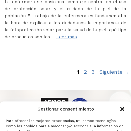
La enfermera se posiciona como eje central en el uso
de protección solar y el cuidado de la piel de la
población El trabajo de la enfermera es fundamental a
la hora de explicar a los ciudadanos la importancia de
la fotoprotección solar para la salud de la piel, qué tipo
de productos son los …
Leer más
Página
Página
Página
1
2
3
Siguiente
→
Gestionar consentimiento
Para ofrecer las mejores experiencias, utilizamos tecnologías
como las cookies para almacenar y/o acceder a la información del