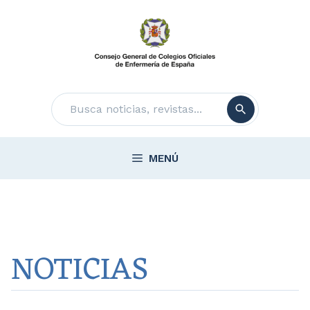
Saltar
al
contenido
Buscar
MENÚ
NOTICIAS