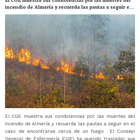
El CGE muestra sus condolencias por las muertes del
incendio de Almería y recuerda las pautas a seguir en
el caso de encontrarse cerca de un fuego
El CGE muestra sus condolencias por las muertes del
incendio de Almería y recuerda las pautas a seguir en el
caso de encontrarse cerca de un fuego El Consejo
General de Enfermería (CGE) ha querido trasladar sus