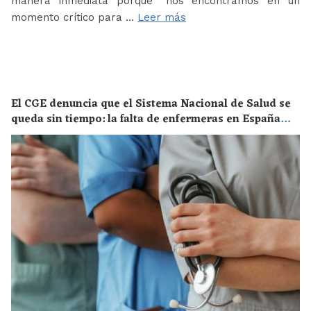
manera inmediata porque “nos encontramos en un
momento crítico para …
Leer más
El CGE denuncia que el Sistema Nacional de Salud se
queda sin tiempo: la falta de enfermeras en España
supone un riesgo enorme para la salud de toda la
población