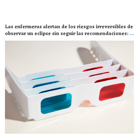
Las enfermeras alertan de los riesgos irreversibles de
observar un eclipse sin seguir las recomendaciones: la
retinopatía solar es el mayor de los peligros