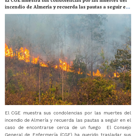
El CGE muestra sus condolencias por las muertes del
incendio de Almería y recuerda las pautas a seguir en
el caso de encontrarse cerca de un fuego
El CGE muestra sus condolencias por las muertes del
incendio de Almería y recuerda las pautas a seguir en el
caso de encontrarse cerca de un fuego El Consejo
General de Enfermería (CGE) ha querido trasladar sus