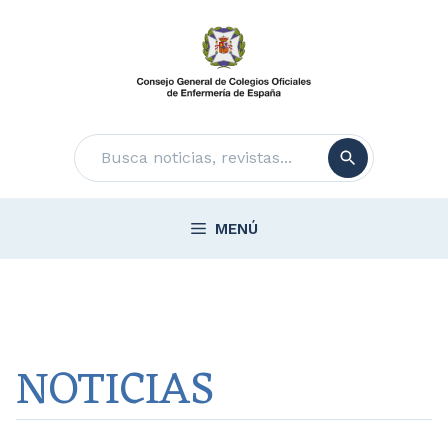
Saltar
al
contenido
Buscar
MENÚ
NOTICIAS