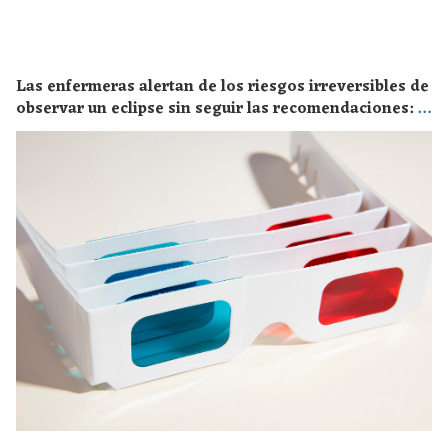
Las enfermeras alertan de los riesgos irreversibles de
observar un eclipse sin seguir las recomendaciones: la
retinopatía solar es el mayor de los peligros