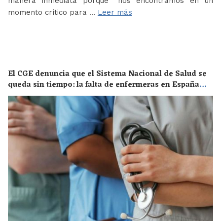
manera inmediata porque “nos encontramos en un
momento crítico para …
Leer más
El CGE denuncia que el Sistema Nacional de Salud se
queda sin tiempo: la falta de enfermeras en España
supone un riesgo enorme para la salud de toda la
población