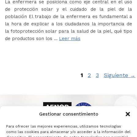
La enfermera se posiciona como eje central en el uso
de protección solar y el cuidado de la piel de la
población El trabajo de la enfermera es fundamental a
la hora de explicar a los ciudadanos la importancia de
la fotoprotección solar para la salud de la piel, qué tipo
de productos son los …
Leer más
Página
Página
Página
1
2
3
Siguiente
→
Gestionar consentimiento
Para ofrecer las mejores experiencias, utilizamos tecnologías
como las cookies para almacenar y/o acceder a la información del