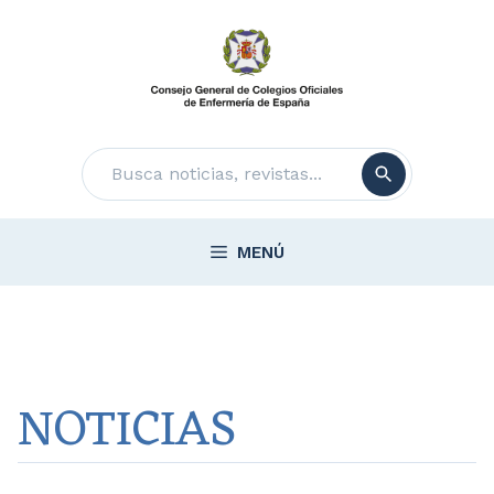
Saltar
al
contenido
Buscar
MENÚ
NOTICIAS