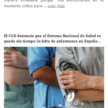
manera inmediata porque “nos encontramos en un
momento crítico para …
Leer más
El CGE denuncia que el Sistema Nacional de Salud se
queda sin tiempo: la falta de enfermeras en España
supone un riesgo enorme para la salud de toda la
población