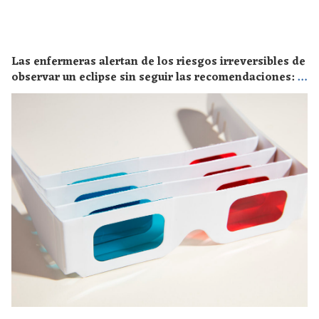
Las enfermeras alertan de los riesgos irreversibles de
observar un eclipse sin seguir las recomendaciones: la
retinopatía solar es el mayor de los peligros