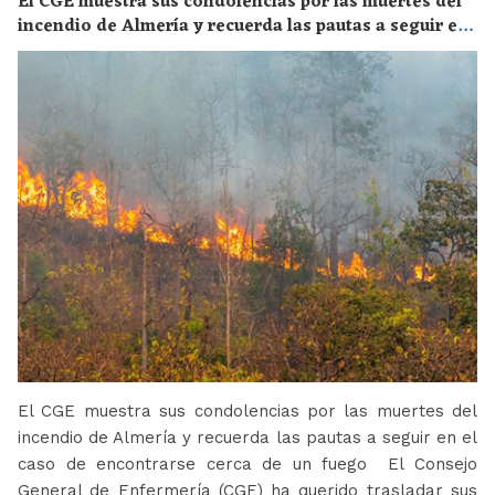
El CGE muestra sus condolencias por las muertes del
incendio de Almería y recuerda las pautas a seguir en
el caso de encontrarse cerca de un fuego
El CGE muestra sus condolencias por las muertes del
incendio de Almería y recuerda las pautas a seguir en el
caso de encontrarse cerca de un fuego El Consejo
General de Enfermería (CGE) ha querido trasladar sus