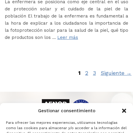
La enfermera se posiciona como eje central en el uso
de protección solar y el cuidado de la piel de la
población El trabajo de la enfermera es fundamental a
la hora de explicar a los ciudadanos la importancia de
la fotoprotección solar para la salud de la piel, qué tipo
de productos son los …
Leer más
Página
Página
Página
1
2
3
Siguiente
→
Gestionar consentimiento
Para ofrecer las mejores experiencias, utilizamos tecnologías
como las cookies para almacenar y/o acceder a la información del