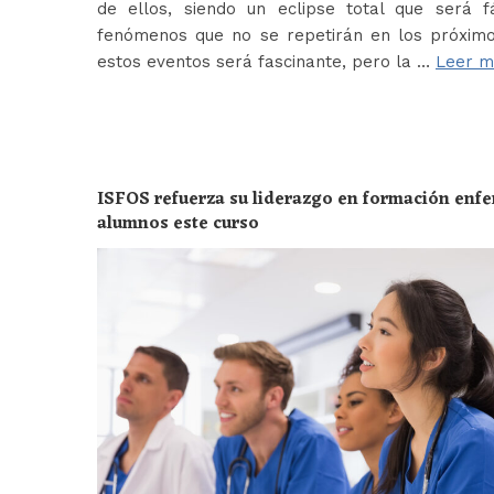
de ellos, siendo un eclipse total que será f
fenómenos que no se repetirán en los próximo
estos eventos será fascinante, pero la …
Leer m
ISFOS refuerza su liderazgo en formación enf
alumnos este curso