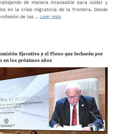
abajando de manera incansable para cuidar y
os en la crisis migratoria de la frontera. Desde
profesión de las …
Leer más
omisión Ejecutiva y el Pleno que lucharán por
ón en los próximos años