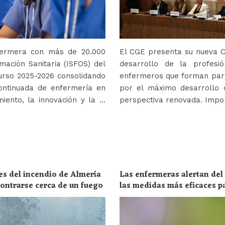
nfermera con más de 20.000
El CGE presenta su nueva Co
mación Sanitaria (ISFOS) del
desarrollo de la profes
urso 2025-2026 consolidando
enfermeros que forman parte
ontinuada de enfermería en
por el máximo desarrollo 
iento, la innovación y la …
perspectiva renovada. Impor
es del incendio de Almería
Las enfermeras alertan del
ncontrarse cerca de un fuego
las medidas más eficaces p