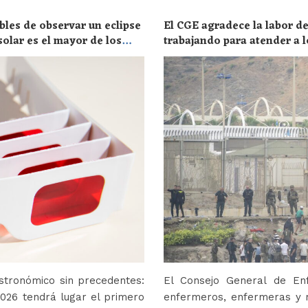
bles de observar un eclipse
El CGE agradece la labor de
solar es el mayor de los
trabajando para atender a l
stronómico sin precedentes:
El Consejo General de En
2026 tendrá lugar el primero
enfermeros, enfermeras y r