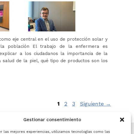
omo eje central en el uso de protección solar y
 la población El trabajo de la enfermera es
xplicar a los ciudadanos la importancia de la
 salud de la piel, qué tipo de productos son los
Página
Página
Página
1
2
3
Siguiente
→
Gestionar consentimiento
er las mejores experiencias, utilizamos tecnologías como las