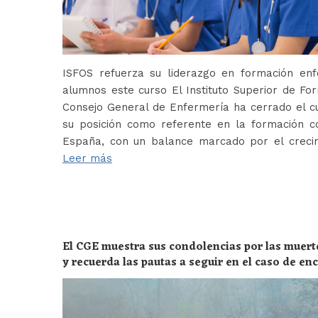
ISFOS refuerza su liderazgo en formación e
alumnos este curso El Instituto Superior de For
Consejo General de Enfermería ha cerrado el c
su posición como referente en la formación c
España, con un balance marcado por el crecim
Leer más
El CGE muestra sus condolencias por las muert
y recuerda las pautas a seguir en el caso de e