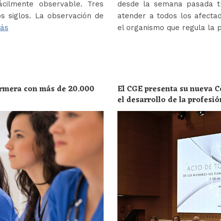
ácilmente observable. Tres
desde la semana pasada tr
s siglos. La observación de
atender a todos los afectad
ás
el organismo que regula la 
ermera con más de 20.000
El CGE presenta su nueva C
el desarrollo de la profesi