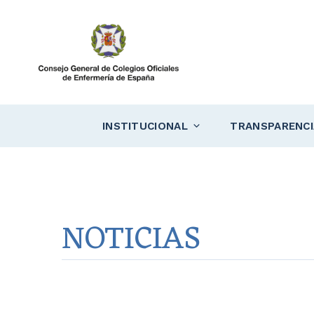
Saltar
al
contenido
INSTITUCIONAL
TRANSPARENCI
NOTICIAS