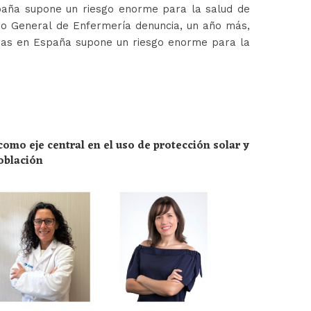
paña supone un riesgo enorme para la salud de
jo General de Enfermería denuncia, un año más,
ras en España supone un riesgo enorme para la
omo eje central en el uso de protección solar y
población