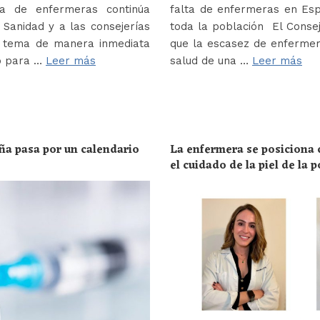
a de enfermeras continúa
falta de enfermeras en Es
Sanidad y a las consejerías
toda la población El Conse
e tema de manera inmediata
que la escasez de enferme
o para …
Leer más
salud de una …
Leer más
ña pasa por un calendario
La enfermera se posiciona c
el cuidado de la piel de la 