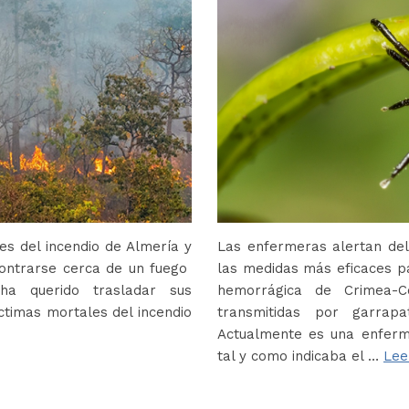
s del incendio de Almería y
Las enfermeras alertan del
contrarse cerca de un fuego
las medidas más eficaces p
ha querido trasladar sus
hemorrágica de Crimea-
ctimas mortales del incendio
transmitidas por garrap
Actualmente es una enferm
tal y como indicaba el …
Lee