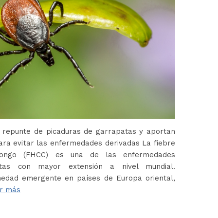
 repunte de picaduras de garrapatas y aportan
ara evitar las enfermedades derivadas La fiebre
Congo (FHCC) es una de las enfermedades
atas con mayor extensión a nivel mundial.
edad emergente en países de Europa oriental,
r más