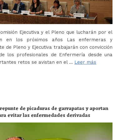
misión Ejecutiva y el Pleno que lucharán por el
ión en los próximos años Las enfermeras y
 de Pleno y Ejecutiva trabajarán con convicción
de los profesionales de Enfermería desde una
tantes retos se avistan en el …
Leer más
 repunte de picaduras de garrapatas y aportan
ara evitar las enfermedades derivadas