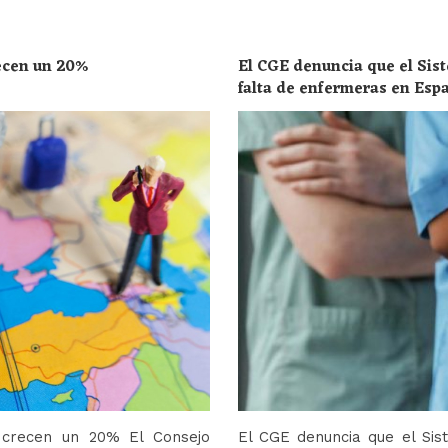
recen un 20%
El CGE denuncia que el Sist
falta de enfermeras en Esp
toda la población
o crecen un 20% El Consejo
El CGE denuncia que el Sis