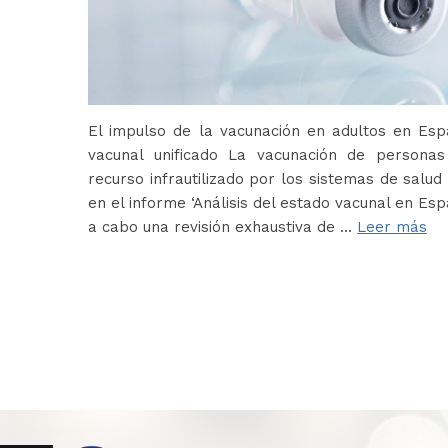
El impulso de la vacunación en adultos en Es
vacunal unificado La vacunación de persona
recurso infrautilizado por los sistemas de salud 
en el informe ‘Análisis del estado vacunal en Es
a cabo una revisión exhaustiva de …
Leer más