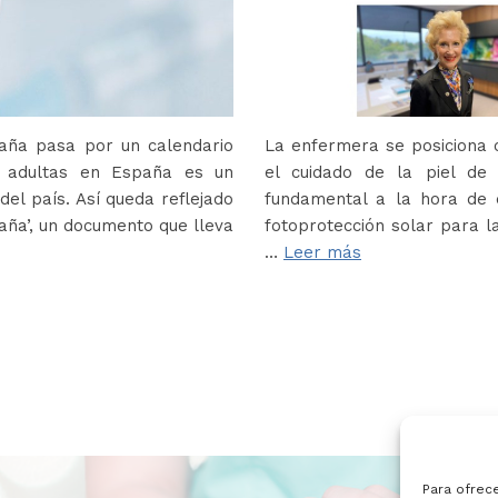
paña pasa por un calendario
La enfermera se posiciona c
s adultas en España es un
el cuidado de la piel de
del país. Así queda reflejado
fundamental a la hora de e
paña’, un documento que lleva
fotoprotección solar para la
…
Leer más
Para ofrec