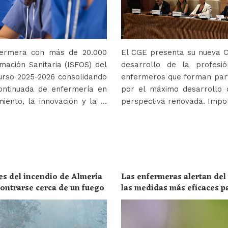
nfermera con más de 20.000
El CGE presenta su nueva Co
mación Sanitaria (ISFOS) del
desarrollo de la profes
urso 2025-2026 consolidando
enfermeros que forman parte
ontinuada de enfermería en
por el máximo desarrollo 
iento, la innovación y la …
perspectiva renovada. Impor
es del incendio de Almería
Las enfermeras alertan del
ncontrarse cerca de un fuego
las medidas más eficaces p