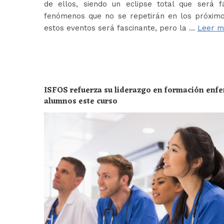
de ellos, siendo un eclipse total que será f
fenómenos que no se repetirán en los próximo
estos eventos será fascinante, pero la …
Leer m
ISFOS refuerza su liderazgo en formación enf
alumnos este curso