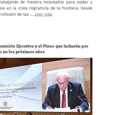
abajando de manera incansable para cuidar y
os en la crisis migratoria de la frontera. Desde
profesión de las …
Leer más
omisión Ejecutiva y el Pleno que lucharán por
ón en los próximos años