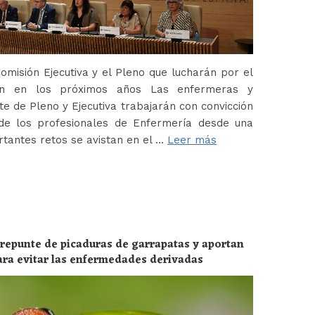
misión Ejecutiva y el Pleno que lucharán por el
ión en los próximos años Las enfermeras y
 de Pleno y Ejecutiva trabajarán con convicción
de los profesionales de Enfermería desde una
tantes retos se avistan en el …
Leer más
 repunte de picaduras de garrapatas y aportan
ara evitar las enfermedades derivadas