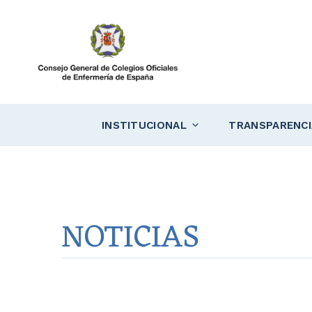
Saltar
al
contenido
INSTITUCIONAL
TRANSPARENCI
NOTICIAS