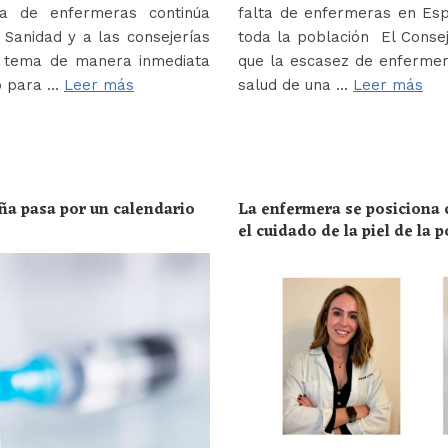
a de enfermeras continúa
falta de enfermeras en Es
Sanidad y a las consejerías
toda la población El Conse
e tema de manera inmediata
que la escasez de enferme
o para …
Leer más
salud de una …
Leer más
ña pasa por un calendario
La enfermera se posiciona c
el cuidado de la piel de la 