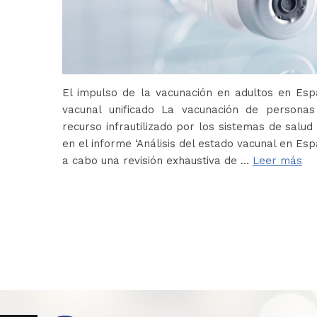
El impulso de la vacunación en adultos en Es
vacunal unificado La vacunación de persona
recurso infrautilizado por los sistemas de salud 
en el informe ‘Análisis del estado vacunal en Es
a cabo una revisión exhaustiva de …
Leer más