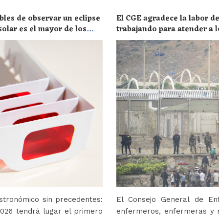
bles de observar un eclipse
El CGE agradece la labor de
solar es el mayor de los
trabajando para atender a l
stronómico sin precedentes:
El Consejo General de En
2026 tendrá lugar el primero
enfermeros, enfermeras y r