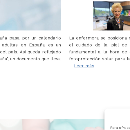
paña pasa por un calendario
La enfermera se posiciona c
s adultas en España es un
el cuidado de la piel de
del país. Así queda reflejado
fundamental a la hora de e
paña’, un documento que lleva
fotoprotección solar para la
…
Leer más
Para ofrec