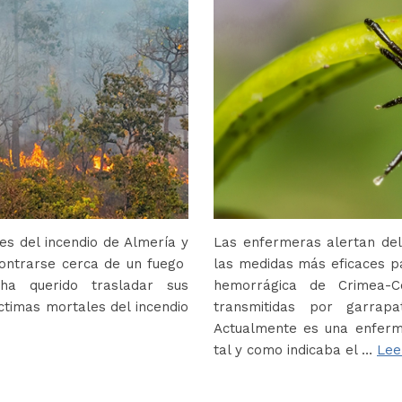
s del incendio de Almería y
Las enfermeras alertan del
contrarse cerca de un fuego
las medidas más eficaces p
ha querido trasladar sus
hemorrágica de Crimea-
ctimas mortales del incendio
transmitidas por garrap
Actualmente es una enferm
tal y como indicaba el …
Lee