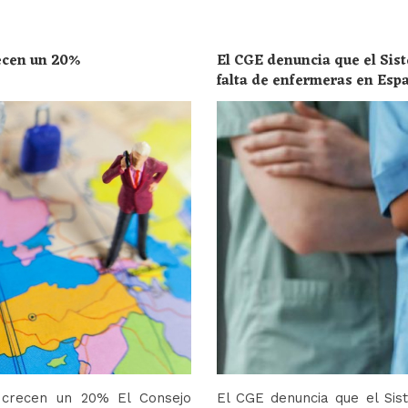
recen un 20%
El CGE denuncia que el Sist
falta de enfermeras en Esp
toda la población
o crecen un 20% El Consejo
El CGE denuncia que el Sis