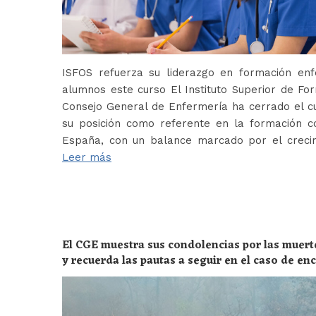
ISFOS refuerza su liderazgo en formación e
alumnos este curso El Instituto Superior de For
Consejo General de Enfermería ha cerrado el c
su posición como referente en la formación c
España, con un balance marcado por el crecim
Leer más
El CGE muestra sus condolencias por las muert
y recuerda las pautas a seguir en el caso de e