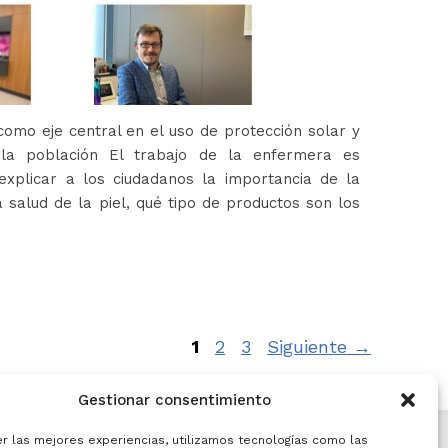
omo eje central en el uso de protección solar y
 la población El trabajo de la enfermera es
xplicar a los ciudadanos la importancia de la
 salud de la piel, qué tipo de productos son los
Página
Página
Página
1
2
3
Siguiente
→
Gestionar consentimiento
er las mejores experiencias, utilizamos tecnologías como las