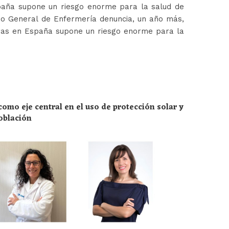
paña supone un riesgo enorme para la salud de
jo General de Enfermería denuncia, un año más,
ras en España supone un riesgo enorme para la
omo eje central en el uso de protección solar y
población