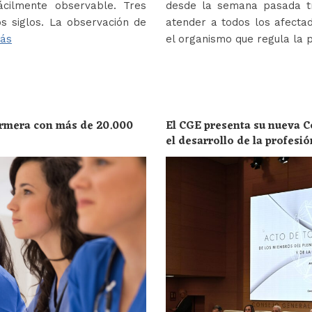
ácilmente observable. Tres
desde la semana pasada tr
s siglos. La observación de
atender a todos los afectad
ás
el organismo que regula la 
ermera con más de 20.000
El CGE presenta su nueva C
el desarrollo de la profesi