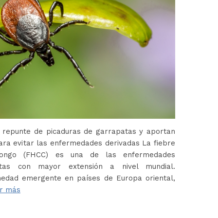
 repunte de picaduras de garrapatas y aportan
ara evitar las enfermedades derivadas La fiebre
Congo (FHCC) es una de las enfermedades
atas con mayor extensión a nivel mundial.
edad emergente en países de Europa oriental,
r más