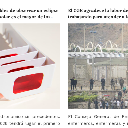
bles de observar un eclipse
El CGE agradece la labor de
solar es el mayor de los
trabajando para atender a l
stronómico sin precedentes:
El Consejo General de En
2026 tendrá lugar el primero
enfermeros, enfermeras y r