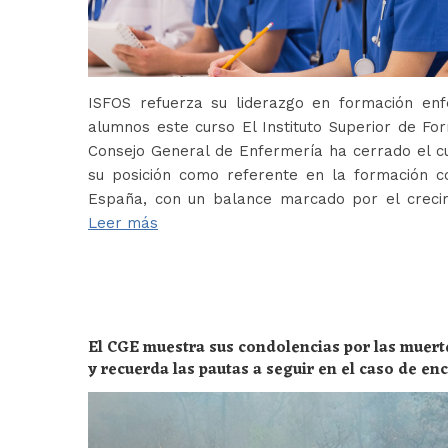
ISFOS refuerza su liderazgo en formación e
alumnos este curso El Instituto Superior de For
Consejo General de Enfermería ha cerrado el c
su posición como referente en la formación c
España, con un balance marcado por el crecim
Leer más
El CGE muestra sus condolencias por las muert
y recuerda las pautas a seguir en el caso de e