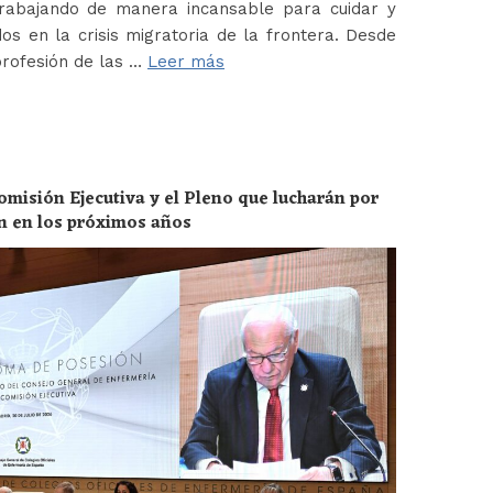
abajando de manera incansable para cuidar y
os en la crisis migratoria de la frontera. Desde
profesión de las …
Leer más
omisión Ejecutiva y el Pleno que lucharán por
ón en los próximos años