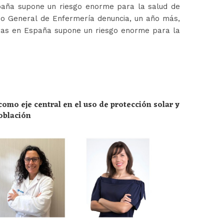
paña supone un riesgo enorme para la salud de
jo General de Enfermería denuncia, un año más,
ras en España supone un riesgo enorme para la
omo eje central en el uso de protección solar y
población