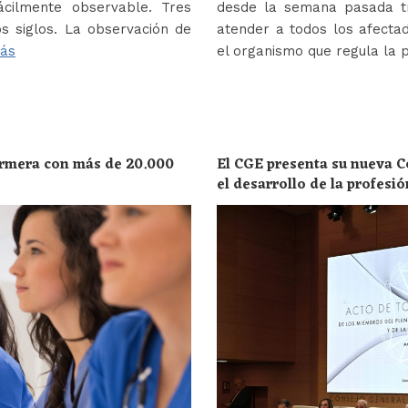
ácilmente observable. Tres
desde la semana pasada tr
s siglos. La observación de
atender a todos los afectad
ás
el organismo que regula la 
ermera con más de 20.000
El CGE presenta su nueva C
el desarrollo de la profesi