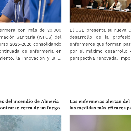
nfermera con más de 20.000
El CGE presenta su nueva Co
mación Sanitaria (ISFOS) del
desarrollo de la profes
urso 2025-2026 consolidando
enfermeros que forman parte
ontinuada de enfermería en
por el máximo desarrollo 
iento, la innovación y la …
perspectiva renovada. Impor
es del incendio de Almería
Las enfermeras alertan del
ncontrarse cerca de un fuego
las medidas más eficaces p