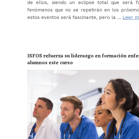
de ellos, siendo un eclipse total que será f
fenómenos que no se repetirán en los próximo
estos eventos será fascinante, pero la …
Leer m
ISFOS refuerza su liderazgo en formación enf
alumnos este curso