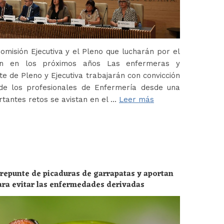
misión Ejecutiva y el Pleno que lucharán por el
ión en los próximos años Las enfermeras y
 de Pleno y Ejecutiva trabajarán con convicción
de los profesionales de Enfermería desde una
tantes retos se avistan en el …
Leer más
 repunte de picaduras de garrapatas y aportan
ara evitar las enfermedades derivadas