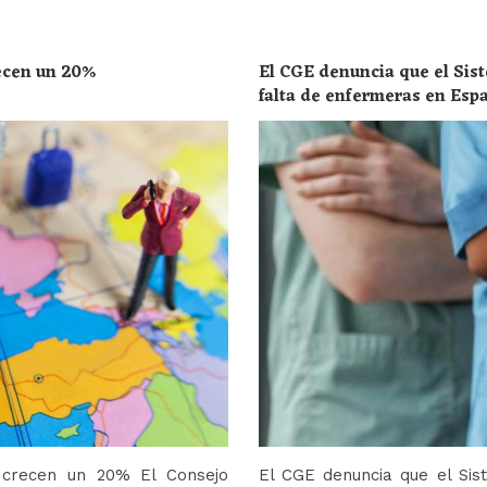
recen un 20%
El CGE denuncia que el Sist
falta de enfermeras en Esp
toda la población
o crecen un 20% El Consejo
El CGE denuncia que el Sis