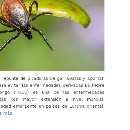
 repunte de picaduras de garrapatas y aportan
ara evitar las enfermedades derivadas La fiebre
Congo (FHCC) es una de las enfermedades
atas con mayor extensión a nivel mundial.
edad emergente en países de Europa oriental,
r más