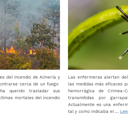
s del incendio de Almería y
Las enfermeras alertan del
contrarse cerca de un fuego
las medidas más eficaces p
ha querido trasladar sus
hemorrágica de Crimea-
ctimas mortales del incendio
transmitidas por garrap
Actualmente es una enferm
tal y como indicaba el …
Lee