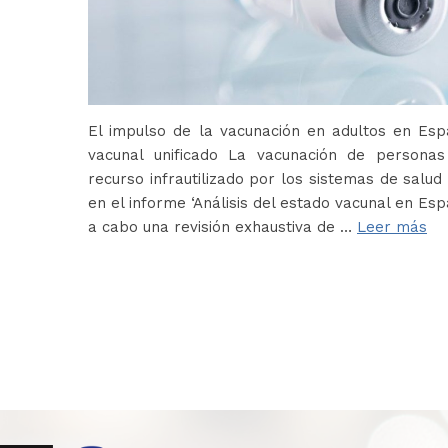
El impulso de la vacunación en adultos en Es
vacunal unificado La vacunación de persona
recurso infrautilizado por los sistemas de salud 
en el informe ‘Análisis del estado vacunal en Es
a cabo una revisión exhaustiva de …
Leer más