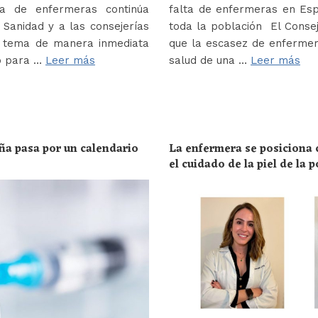
a de enfermeras continúa
falta de enfermeras en Es
Sanidad y a las consejerías
toda la población El Conse
e tema de manera inmediata
que la escasez de enferme
o para …
Leer más
salud de una …
Leer más
ña pasa por un calendario
La enfermera se posiciona c
el cuidado de la piel de la 