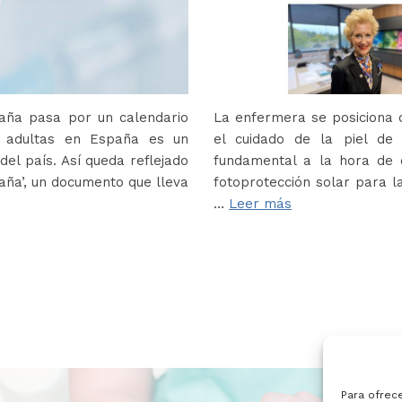
paña pasa por un calendario
La enfermera se posiciona c
s adultas en España es un
el cuidado de la piel de
del país. Así queda reflejado
fundamental a la hora de e
paña’, un documento que lleva
fotoprotección solar para la
…
Leer más
Para ofrec