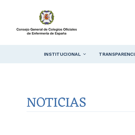
Saltar
al
contenido
INSTITUCIONAL
TRANSPARENCI
NOTICIAS