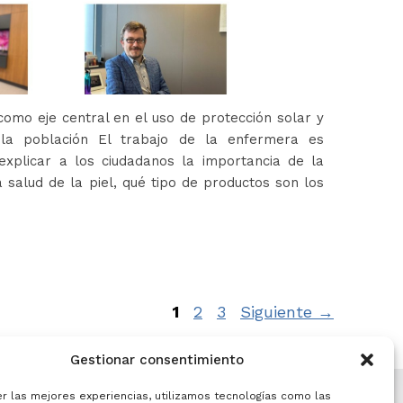
omo eje central en el uso de protección solar y
 la población El trabajo de la enfermera es
xplicar a los ciudadanos la importancia de la
 salud de la piel, qué tipo de productos son los
Página
Página
Página
1
2
3
Siguiente
→
Gestionar consentimiento
er las mejores experiencias, utilizamos tecnologías como las