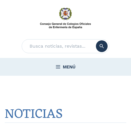
Saltar
al
contenido
Buscar
MENÚ
NOTICIAS