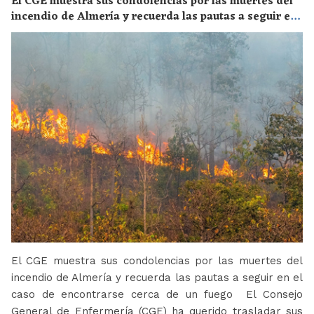
El CGE muestra sus condolencias por las muertes del
incendio de Almería y recuerda las pautas a seguir en
el caso de encontrarse cerca de un fuego
El CGE muestra sus condolencias por las muertes del
incendio de Almería y recuerda las pautas a seguir en el
caso de encontrarse cerca de un fuego El Consejo
General de Enfermería (CGE) ha querido trasladar sus