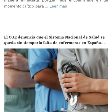
manera inmediata porque “nos encontramos en un
momento crítico para …
Leer más
El CGE denuncia que el Sistema Nacional de Salud se
queda sin tiempo: la falta de enfermeras en España
supone un riesgo enorme para la salud de toda la
población