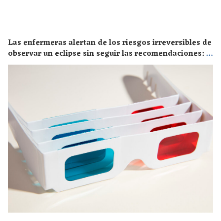
Las enfermeras alertan de los riesgos irreversibles de
observar un eclipse sin seguir las recomendaciones: la
retinopatía solar es el mayor de los peligros