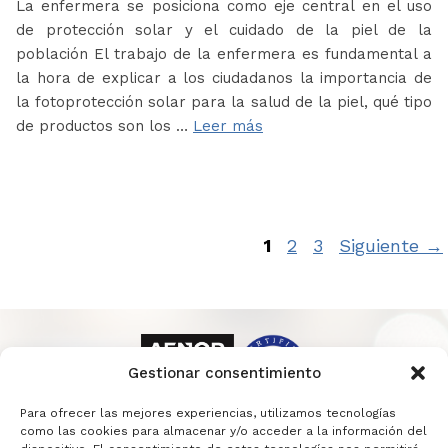
La enfermera se posiciona como eje central en el uso
de protección solar y el cuidado de la piel de la
población El trabajo de la enfermera es fundamental a
la hora de explicar a los ciudadanos la importancia de
la fotoprotección solar para la salud de la piel, qué tipo
de productos son los …
Leer más
Página
Página
Página
1
2
3
Siguiente
→
Gestionar consentimiento
Para ofrecer las mejores experiencias, utilizamos tecnologías
como las cookies para almacenar y/o acceder a la información del