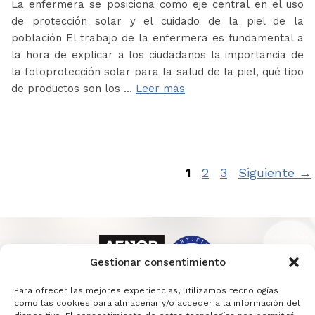
La enfermera se posiciona como eje central en el uso
de protección solar y el cuidado de la piel de la
población El trabajo de la enfermera es fundamental a
la hora de explicar a los ciudadanos la importancia de
la fotoprotección solar para la salud de la piel, qué tipo
de productos son los …
Leer más
Página
Página
Página
1
2
3
Siguiente
→
Gestionar consentimiento
Para ofrecer las mejores experiencias, utilizamos tecnologías
como las cookies para almacenar y/o acceder a la información del