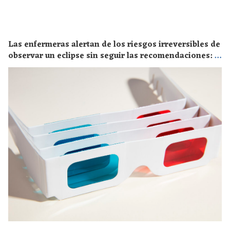
Las enfermeras alertan de los riesgos irreversibles de
observar un eclipse sin seguir las recomendaciones: la
retinopatía solar es el mayor de los peligros