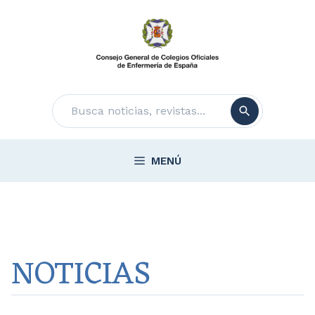
Saltar
al
contenido
Buscar
MENÚ
NOTICIAS