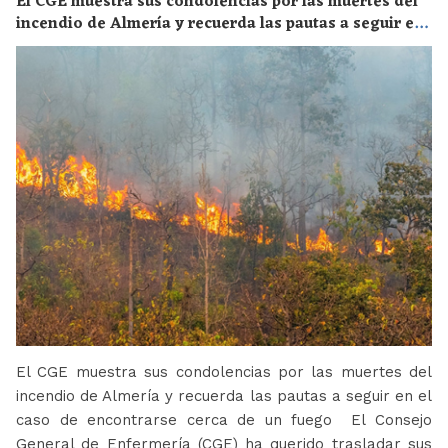
El CGE muestra sus condolencias por las muertes del
incendio de Almería y recuerda las pautas a seguir en
el caso de encontrarse cerca de un fuego
El CGE muestra sus condolencias por las muertes del
incendio de Almería y recuerda las pautas a seguir en el
caso de encontrarse cerca de un fuego El Consejo
General de Enfermería (CGE) ha querido trasladar sus