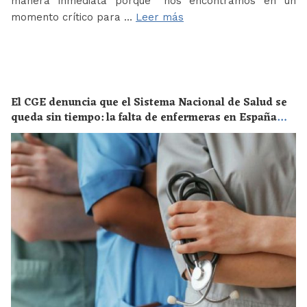
manera inmediata porque “nos encontramos en un
momento crítico para …
Leer más
El CGE denuncia que el Sistema Nacional de Salud se
queda sin tiempo: la falta de enfermeras en España
supone un riesgo enorme para la salud de toda la
población