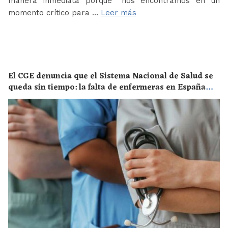
manera inmediata porque “nos encontramos en un
momento crítico para …
Leer más
El CGE denuncia que el Sistema Nacional de Salud se
queda sin tiempo: la falta de enfermeras en España
supone un riesgo enorme para la salud de toda la
población