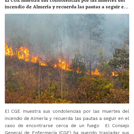
El CGE muestra sus condolencias por las muertes del
incendio de Almería y recuerda las pautas a seguir en
el caso de encontrarse cerca de un fuego
El CGE muestra sus condolencias por las muertes del
incendio de Almería y recuerda las pautas a seguir en el
caso de encontrarse cerca de un fuego El Consejo
General de Enfermería (CGE) ha querido trasladar sus