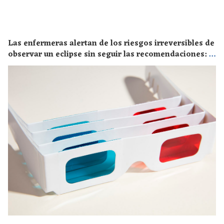
Las enfermeras alertan de los riesgos irreversibles de
observar un eclipse sin seguir las recomendaciones: la
retinopatía solar es el mayor de los peligros