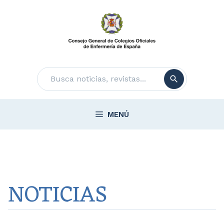
Saltar
al
contenido
Buscar
MENÚ
NOTICIAS