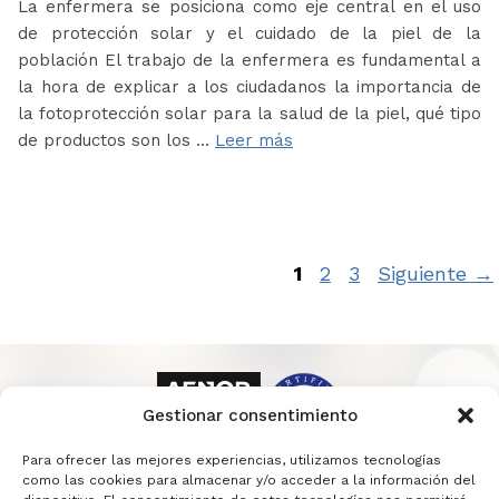
La enfermera se posiciona como eje central en el uso
de protección solar y el cuidado de la piel de la
población El trabajo de la enfermera es fundamental a
la hora de explicar a los ciudadanos la importancia de
la fotoprotección solar para la salud de la piel, qué tipo
de productos son los …
Leer más
Página
Página
Página
1
2
3
Siguiente
→
Gestionar consentimiento
Para ofrecer las mejores experiencias, utilizamos tecnologías
como las cookies para almacenar y/o acceder a la información del