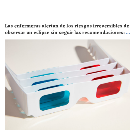
Las enfermeras alertan de los riesgos irreversibles de
observar un eclipse sin seguir las recomendaciones: la
retinopatía solar es el mayor de los peligros