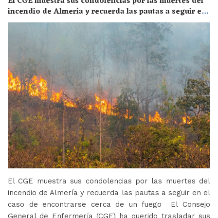
El CGE muestra sus condolencias por las muertes del
incendio de Almería y recuerda las pautas a seguir en
el caso de encontrarse cerca de un fuego
El CGE muestra sus condolencias por las muertes del
incendio de Almería y recuerda las pautas a seguir en el
caso de encontrarse cerca de un fuego El Consejo
General de Enfermería (CGE) ha querido trasladar sus