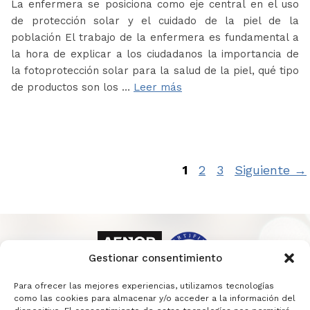
La enfermera se posiciona como eje central en el uso
de protección solar y el cuidado de la piel de la
población El trabajo de la enfermera es fundamental a
la hora de explicar a los ciudadanos la importancia de
la fotoprotección solar para la salud de la piel, qué tipo
de productos son los …
Leer más
Página
Página
Página
1
2
3
Siguiente
→
Gestionar consentimiento
Para ofrecer las mejores experiencias, utilizamos tecnologías
como las cookies para almacenar y/o acceder a la información del