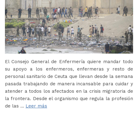
El Consejo General de Enfermería quiere mandar todo
su apoyo a los enfermeros, enfermeras y resto de
personal sanitario de Ceuta que llevan desde la semana
pasada trabajando de manera incansable para cuidar y
atender a todos los afectados en la crisis migratoria de
la frontera. Desde el organismo que regula la profesión
de las …
Leer más