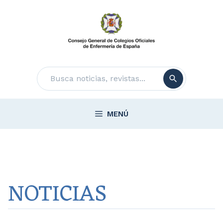
Saltar
al
contenido
Buscar
MENÚ
NOTICIAS