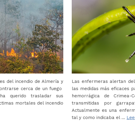
s del incendio de Almería y
Las enfermeras alertan del
contrarse cerca de un fuego
las medidas más eficaces p
ha querido trasladar sus
hemorrágica de Crimea-
ctimas mortales del incendio
transmitidas por garrap
Actualmente es una enferm
tal y como indicaba el …
Lee