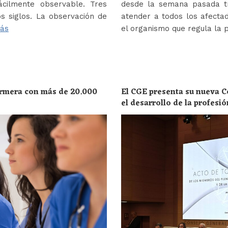
ácilmente observable. Tres
desde la semana pasada tr
s siglos. La observación de
atender a todos los afectad
ás
el organismo que regula la 
ermera con más de 20.000
El CGE presenta su nueva C
el desarrollo de la profesi