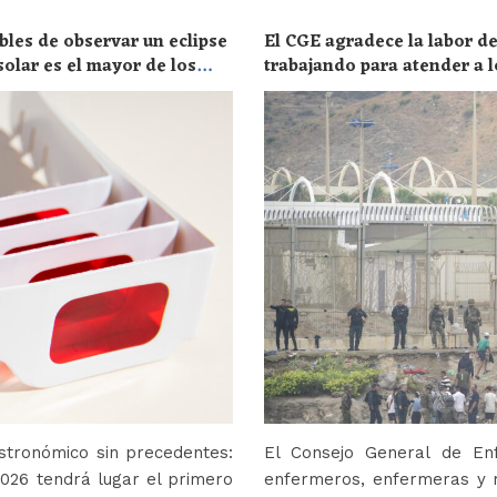
bles de observar un eclipse
El CGE agradece la labor de
solar es el mayor de los
trabajando para atender a l
stronómico sin precedentes:
El Consejo General de En
2026 tendrá lugar el primero
enfermeros, enfermeras y r