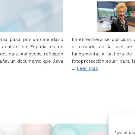
paña pasa por un calendario
La enfermera se posiciona c
s adultas en España es un
el cuidado de la piel de
del país. Así queda reflejado
fundamental a la hora de e
paña’, un documento que lleva
fotoprotección solar para la
…
Leer más
Para ofrec