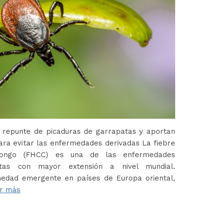
 repunte de picaduras de garrapatas y aportan
ara evitar las enfermedades derivadas La fiebre
Congo (FHCC) es una de las enfermedades
atas con mayor extensión a nivel mundial.
edad emergente en países de Europa oriental,
r más