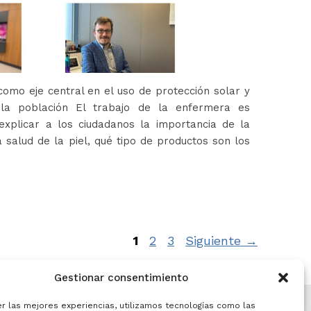
omo eje central en el uso de protección solar y
 la población El trabajo de la enfermera es
xplicar a los ciudadanos la importancia de la
 salud de la piel, qué tipo de productos son los
Página
Página
Página
1
2
3
Siguiente
→
Gestionar consentimiento
er las mejores experiencias, utilizamos tecnologías como las