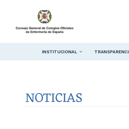
Saltar
al
contenido
INSTITUCIONAL
TRANSPARENCI
NOTICIAS