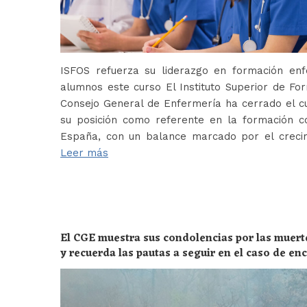
ISFOS refuerza su liderazgo en formación e
alumnos este curso El Instituto Superior de For
Consejo General de Enfermería ha cerrado el c
su posición como referente en la formación c
España, con un balance marcado por el crecim
Leer más
El CGE muestra sus condolencias por las muert
y recuerda las pautas a seguir en el caso de e