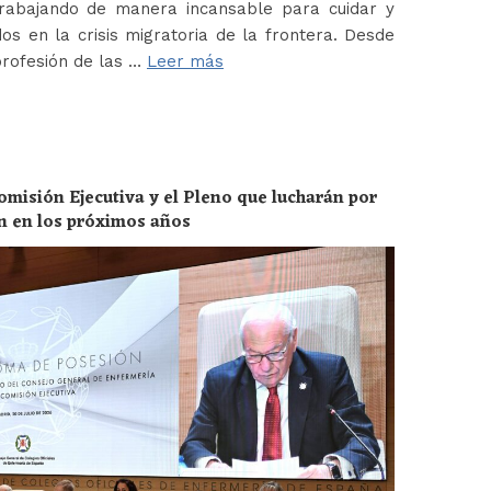
abajando de manera incansable para cuidar y
os en la crisis migratoria de la frontera. Desde
profesión de las …
Leer más
omisión Ejecutiva y el Pleno que lucharán por
ón en los próximos años