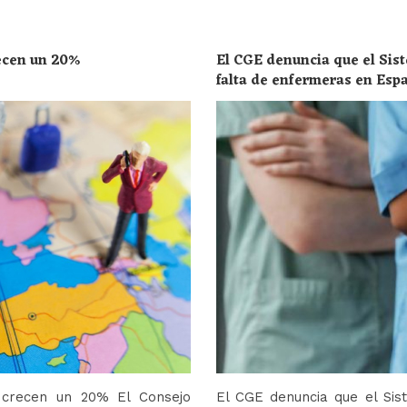
recen un 20%
El CGE denuncia que el Sist
falta de enfermeras en Esp
toda la población
o crecen un 20% El Consejo
El CGE denuncia que el Sis