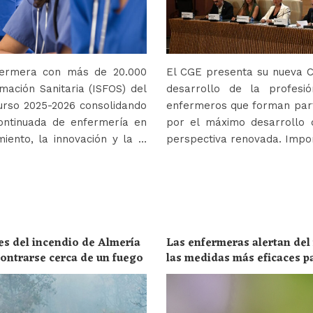
nfermera con más de 20.000
El CGE presenta su nueva Co
mación Sanitaria (ISFOS) del
desarrollo de la profes
urso 2025-2026 consolidando
enfermeros que forman parte
ontinuada de enfermería en
por el máximo desarrollo 
iento, la innovación y la …
perspectiva renovada. Impor
es del incendio de Almería
Las enfermeras alertan del
ncontrarse cerca de un fuego
las medidas más eficaces p