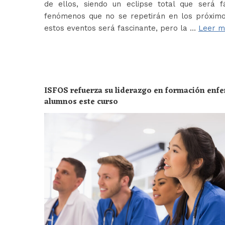
de ellos, siendo un eclipse total que será f
fenómenos que no se repetirán en los próximo
estos eventos será fascinante, pero la …
Leer m
ISFOS refuerza su liderazgo en formación enf
alumnos este curso