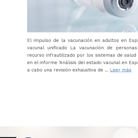
El impulso de la vacunación en adultos en Es
vacunal unificado La vacunación de persona
recurso infrautilizado por los sistemas de salud 
en el informe ‘Análisis del estado vacunal en Es
a cabo una revisión exhaustiva de …
Leer más