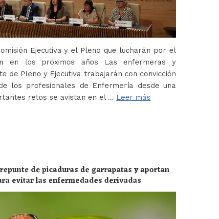
misión Ejecutiva y el Pleno que lucharán por el
ión en los próximos años Las enfermeras y
 de Pleno y Ejecutiva trabajarán con convicción
de los profesionales de Enfermería desde una
tantes retos se avistan en el …
Leer más
 repunte de picaduras de garrapatas y aportan
ara evitar las enfermedades derivadas