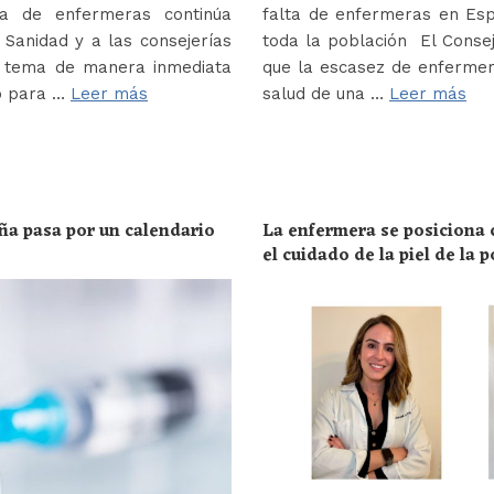
a de enfermeras continúa
falta de enfermeras en Es
Sanidad y a las consejerías
toda la población El Conse
e tema de manera inmediata
que la escasez de enferme
o para …
Leer más
salud de una …
Leer más
ña pasa por un calendario
La enfermera se posiciona c
el cuidado de la piel de la 