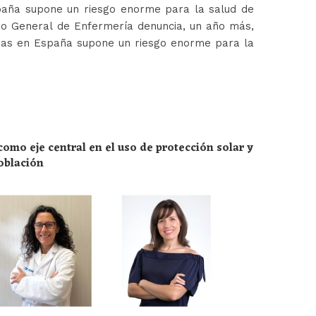
paña supone un riesgo enorme para la salud de
jo General de Enfermería denuncia, un año más,
ras en España supone un riesgo enorme para la
omo eje central en el uso de protección solar y
población