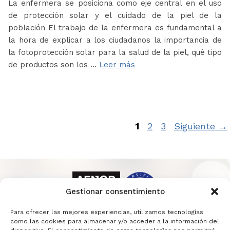
La enfermera se posiciona como eje central en el uso
de protección solar y el cuidado de la piel de la
población El trabajo de la enfermera es fundamental a
la hora de explicar a los ciudadanos la importancia de
la fotoprotección solar para la salud de la piel, qué tipo
de productos son los …
Leer más
Página
Página
Página
1
2
3
Siguiente
→
Gestionar consentimiento
Para ofrecer las mejores experiencias, utilizamos tecnologías
como las cookies para almacenar y/o acceder a la información del