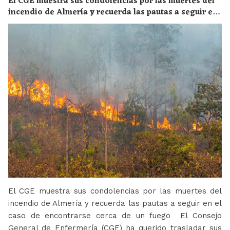
El CGE muestra sus condolencias por las muertes del
incendio de Almería y recuerda las pautas a seguir en
el caso de encontrarse cerca de un fuego
El CGE muestra sus condolencias por las muertes del
incendio de Almería y recuerda las pautas a seguir en el
caso de encontrarse cerca de un fuego El Consejo
General de Enfermería (CGE) ha querido trasladar sus