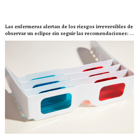
Las enfermeras alertan de los riesgos irreversibles de
observar un eclipse sin seguir las recomendaciones: la
retinopatía solar es el mayor de los peligros