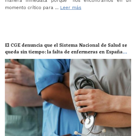
manera inmediata porque “nos encontramos en un
momento crítico para …
Leer más
El CGE denuncia que el Sistema Nacional de Salud se
queda sin tiempo: la falta de enfermeras en España
supone un riesgo enorme para la salud de toda la
población