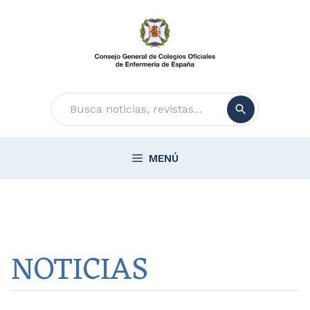
Saltar
al
contenido
Buscar
MENÚ
NOTICIAS