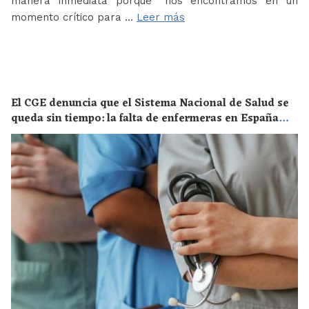
manera inmediata porque “nos encontramos en un
momento crítico para …
Leer más
El CGE denuncia que el Sistema Nacional de Salud se
queda sin tiempo: la falta de enfermeras en España
supone un riesgo enorme para la salud de toda la
población