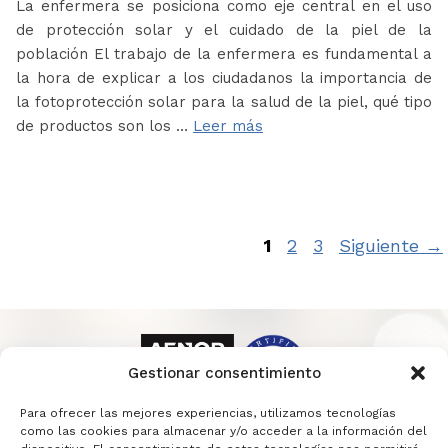
La enfermera se posiciona como eje central en el uso
de protección solar y el cuidado de la piel de la
población El trabajo de la enfermera es fundamental a
la hora de explicar a los ciudadanos la importancia de
la fotoprotección solar para la salud de la piel, qué tipo
de productos son los …
Leer más
Página
Página
Página
1
2
3
Siguiente
→
Gestionar consentimiento
Para ofrecer las mejores experiencias, utilizamos tecnologías
como las cookies para almacenar y/o acceder a la información del