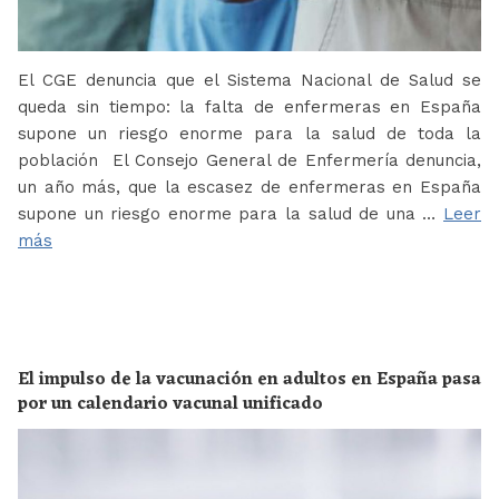
El CGE denuncia que el Sistema Nacional de Salud se
queda sin tiempo: la falta de enfermeras en España
supone un riesgo enorme para la salud de toda la
población El Consejo General de Enfermería denuncia,
un año más, que la escasez de enfermeras en España
supone un riesgo enorme para la salud de una …
Leer
más
El impulso de la vacunación en adultos en España pasa
por un calendario vacunal unificado