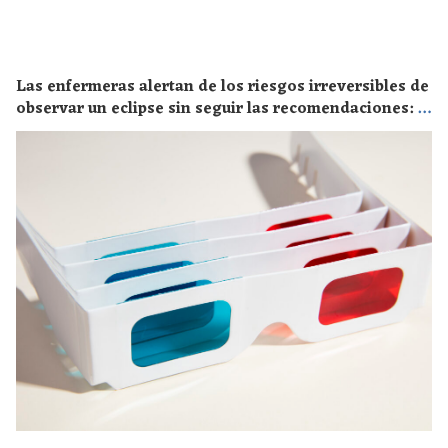
Las enfermeras alertan de los riesgos irreversibles de
observar un eclipse sin seguir las recomendaciones: la
retinopatía solar es el mayor de los peligros