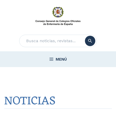
Saltar
al
contenido
Buscar
MENÚ
NOTICIAS