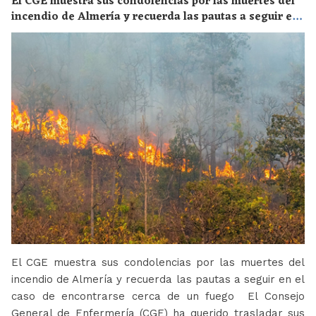
El CGE muestra sus condolencias por las muertes del
incendio de Almería y recuerda las pautas a seguir en
el caso de encontrarse cerca de un fuego
El CGE muestra sus condolencias por las muertes del
incendio de Almería y recuerda las pautas a seguir en el
caso de encontrarse cerca de un fuego El Consejo
General de Enfermería (CGE) ha querido trasladar sus