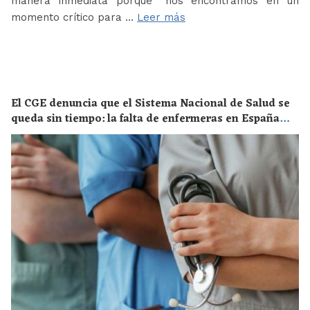
manera inmediata porque “nos encontramos en un
momento crítico para …
Leer más
El CGE denuncia que el Sistema Nacional de Salud se
queda sin tiempo: la falta de enfermeras en España
supone un riesgo enorme para la salud de toda la
población