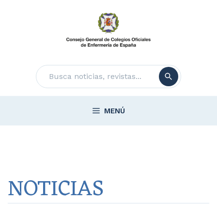
Saltar
al
contenido
Buscar
MENÚ
NOTICIAS