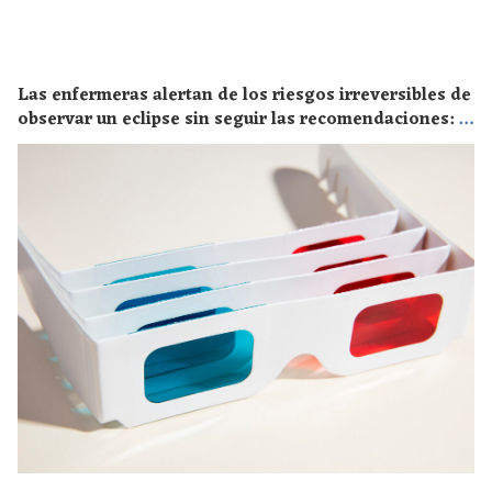
Las enfermeras alertan de los riesgos irreversibles de
observar un eclipse sin seguir las recomendaciones: la
retinopatía solar es el mayor de los peligros