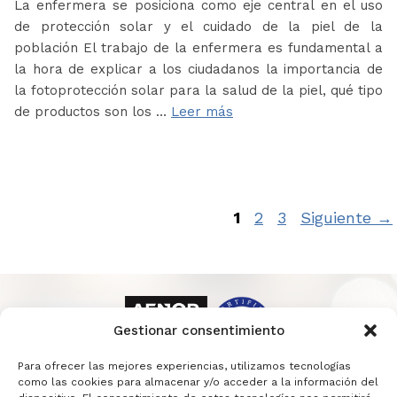
La enfermera se posiciona como eje central en el uso
de protección solar y el cuidado de la piel de la
población El trabajo de la enfermera es fundamental a
la hora de explicar a los ciudadanos la importancia de
la fotoprotección solar para la salud de la piel, qué tipo
de productos son los …
Leer más
Página
Página
Página
1
2
3
Siguiente
→
Gestionar consentimiento
Para ofrecer las mejores experiencias, utilizamos tecnologías
como las cookies para almacenar y/o acceder a la información del