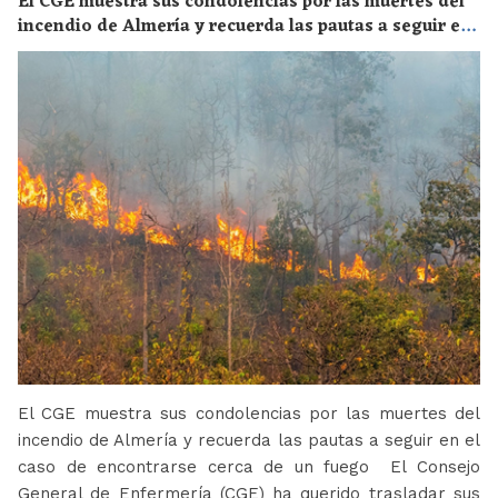
El CGE muestra sus condolencias por las muertes del
incendio de Almería y recuerda las pautas a seguir en
el caso de encontrarse cerca de un fuego
El CGE muestra sus condolencias por las muertes del
incendio de Almería y recuerda las pautas a seguir en el
caso de encontrarse cerca de un fuego El Consejo
General de Enfermería (CGE) ha querido trasladar sus