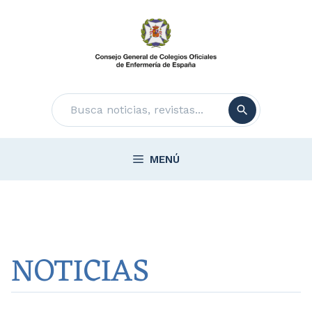
Saltar
al
contenido
Buscar
MENÚ
NOTICIAS