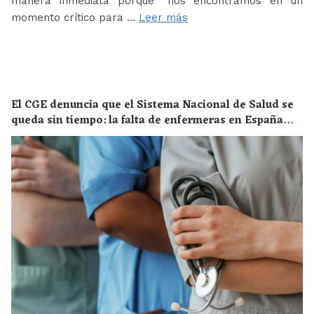
manera inmediata porque “nos encontramos en un
momento crítico para …
Leer más
El CGE denuncia que el Sistema Nacional de Salud se
queda sin tiempo: la falta de enfermeras en España
supone un riesgo enorme para la salud de toda la
población