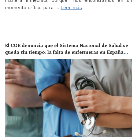
manera inmediata porque “nos encontramos en un
momento crítico para …
Leer más
El CGE denuncia que el Sistema Nacional de Salud se
queda sin tiempo: la falta de enfermeras en España
supone un riesgo enorme para la salud de toda la
población