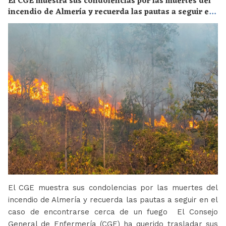
El CGE muestra sus condolencias por las muertes del
incendio de Almería y recuerda las pautas a seguir en
el caso de encontrarse cerca de un fuego
El CGE muestra sus condolencias por las muertes del
incendio de Almería y recuerda las pautas a seguir en el
caso de encontrarse cerca de un fuego El Consejo
General de Enfermería (CGE) ha querido trasladar sus