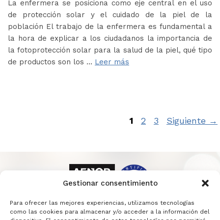
La enfermera se posiciona como eje central en el uso
de protección solar y el cuidado de la piel de la
población El trabajo de la enfermera es fundamental a
la hora de explicar a los ciudadanos la importancia de
la fotoprotección solar para la salud de la piel, qué tipo
de productos son los …
Leer más
Página
Página
Página
1
2
3
Siguiente
→
Gestionar consentimiento
Para ofrecer las mejores experiencias, utilizamos tecnologías
como las cookies para almacenar y/o acceder a la información del