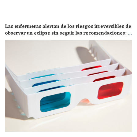
Las enfermeras alertan de los riesgos irreversibles de
observar un eclipse sin seguir las recomendaciones: la
retinopatía solar es el mayor de los peligros