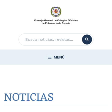
Saltar
al
contenido
Buscar
MENÚ
NOTICIAS