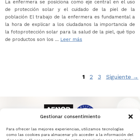
La enfermera se posiciona como eje central en el uso
de protección solar y el cuidado de la piel de la
población El trabajo de la enfermera es fundamental a
la hora de explicar a los ciudadanos la importancia de
la fotoprotección solar para la salud de la piel, qué tipo
de productos son los …
Leer más
Página
Página
Página
1
2
3
Siguiente
→
Gestionar consentimiento
Para ofrecer las mejores experiencias, utilizamos tecnologías
como las cookies para almacenar y/o acceder a la información del