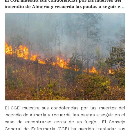
El CGE muestra sus condolencias por las muertes del
incendio de Almería y recuerda las pautas a seguir en
el caso de encontrarse cerca de un fuego
El CGE muestra sus condolencias por las muertes del
incendio de Almería y recuerda las pautas a seguir en el
caso de encontrarse cerca de un fuego El Consejo
General de Enfermería (CGE) ha querido trasladar sus