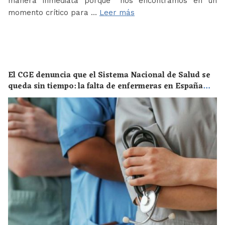
manera inmediata porque “nos encontramos en un
momento crítico para …
Leer más
El CGE denuncia que el Sistema Nacional de Salud se
queda sin tiempo: la falta de enfermeras en España
supone un riesgo enorme para la salud de toda la
población