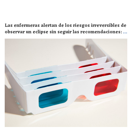
Las enfermeras alertan de los riesgos irreversibles de
observar un eclipse sin seguir las recomendaciones: la
retinopatía solar es el mayor de los peligros