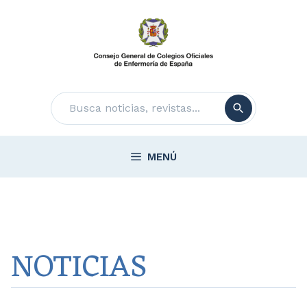
Saltar
al
contenido
Buscar
MENÚ
NOTICIAS