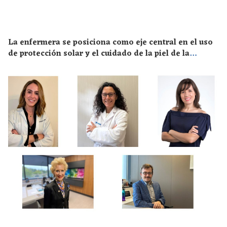
La enfermera se posiciona como eje central en el uso
de protección solar y el cuidado de la piel de la
población