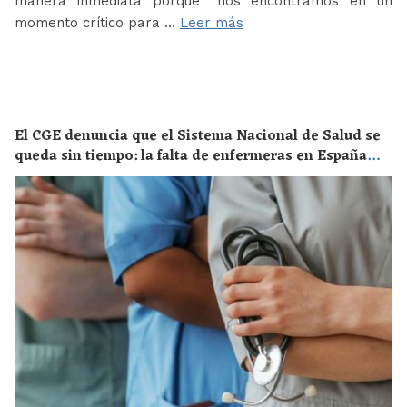
manera inmediata porque “nos encontramos en un
momento crítico para …
Leer más
El CGE denuncia que el Sistema Nacional de Salud se
queda sin tiempo: la falta de enfermeras en España
supone un riesgo enorme para la salud de toda la
población