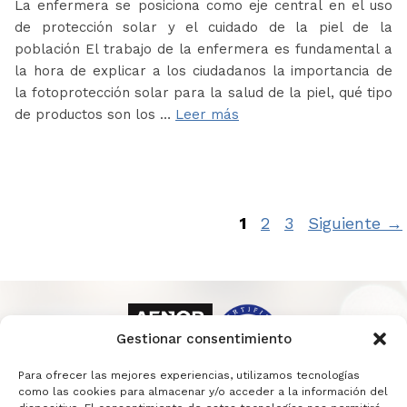
La enfermera se posiciona como eje central en el uso
de protección solar y el cuidado de la piel de la
población El trabajo de la enfermera es fundamental a
la hora de explicar a los ciudadanos la importancia de
la fotoprotección solar para la salud de la piel, qué tipo
de productos son los …
Leer más
Página
Página
Página
1
2
3
Siguiente
→
Gestionar consentimiento
Para ofrecer las mejores experiencias, utilizamos tecnologías
como las cookies para almacenar y/o acceder a la información del