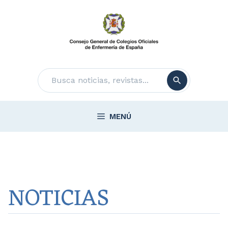
Saltar
al
contenido
Buscar
MENÚ
NOTICIAS