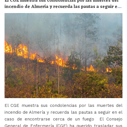
El CGE muestra sus condolencias por las muertes del
incendio de Almería y recuerda las pautas a seguir en
el caso de encontrarse cerca de un fuego
El CGE muestra sus condolencias por las muertes del
incendio de Almería y recuerda las pautas a seguir en el
caso de encontrarse cerca de un fuego El Consejo
General de Enfermería (CGE) ha querido trasladar sus