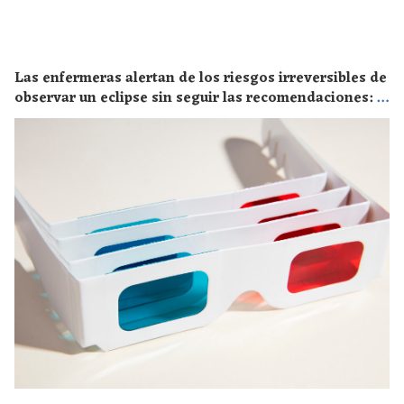
Las enfermeras alertan de los riesgos irreversibles de
observar un eclipse sin seguir las recomendaciones: la
retinopatía solar es el mayor de los peligros