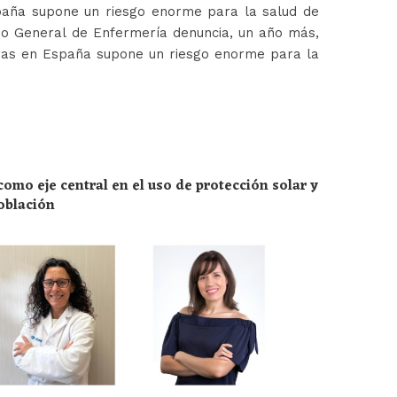
paña supone un riesgo enorme para la salud de
jo General de Enfermería denuncia, un año más,
ras en España supone un riesgo enorme para la
omo eje central en el uso de protección solar y
población