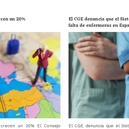
recen un 20%
El CGE denuncia que el Sist
falta de enfermeras en Esp
toda la población
o crecen un 20% El Consejo
El CGE denuncia que el Sis