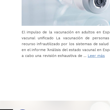
El impulso de la vacunación en adultos en Es
vacunal unificado La vacunación de persona
recurso infrautilizado por los sistemas de salud 
en el informe ‘Análisis del estado vacunal en Es
a cabo una revisión exhaustiva de …
Leer más