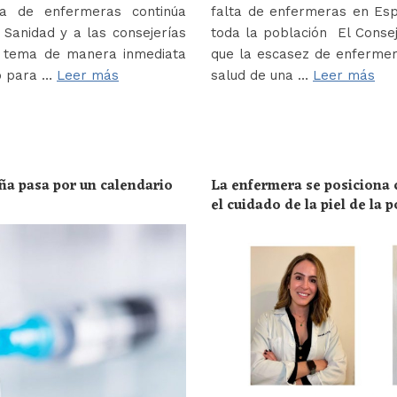
a de enfermeras continúa
falta de enfermeras en Es
Sanidad y a las consejerías
toda la población El Conse
e tema de manera inmediata
que la escasez de enferme
o para …
Leer más
salud de una …
Leer más
ña pasa por un calendario
La enfermera se posiciona c
el cuidado de la piel de la 