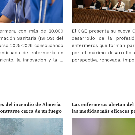
nfermera con más de 20.000
El CGE presenta su nueva Co
mación Sanitaria (ISFOS) del
desarrollo de la profes
urso 2025-2026 consolidando
enfermeros que forman parte
ontinuada de enfermería en
por el máximo desarrollo 
iento, la innovación y la …
perspectiva renovada. Impor
es del incendio de Almería
Las enfermeras alertan del
ncontrarse cerca de un fuego
las medidas más eficaces p