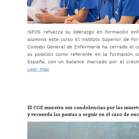
ISFOS refuerza su liderazgo en formación e
alumnos este curso El Instituto Superior de For
Consejo General de Enfermería ha cerrado el c
su posición como referente en la formación c
España, con un balance marcado por el crecim
Leer más
El CGE muestra sus condolencias por las muert
y recuerda las pautas a seguir en el caso de e