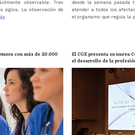
ácilmente observable. Tres
desde la semana pasada tr
s siglos. La observación de
atender a todos los afectad
ás
el organismo que regula la 
ermera con más de 20.000
El CGE presenta su nueva C
el desarrollo de la profesi