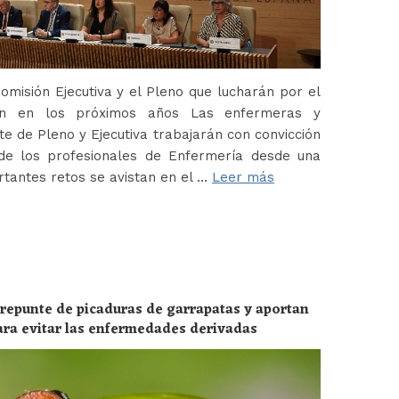
misión Ejecutiva y el Pleno que lucharán por el
ión en los próximos años Las enfermeras y
 de Pleno y Ejecutiva trabajarán con convicción
de los profesionales de Enfermería desde una
tantes retos se avistan en el …
Leer más
 repunte de picaduras de garrapatas y aportan
ara evitar las enfermedades derivadas