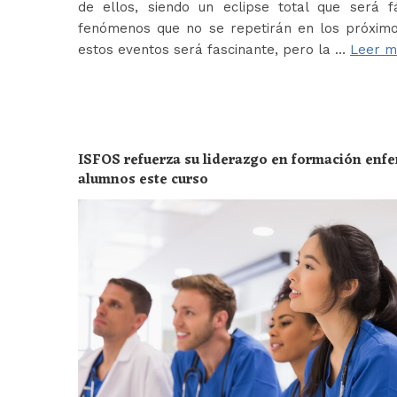
de ellos, siendo un eclipse total que será f
fenómenos que no se repetirán en los próximo
estos eventos será fascinante, pero la …
Leer m
ISFOS refuerza su liderazgo en formación enf
alumnos este curso