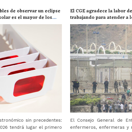
bles de observar un eclipse
El CGE agradece la labor de
solar es el mayor de los
trabajando para atender a l
stronómico sin precedentes:
El Consejo General de En
2026 tendrá lugar el primero
enfermeros, enfermeras y r