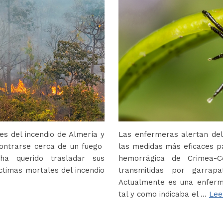
s del incendio de Almería y
Las enfermeras alertan del
contrarse cerca de un fuego
las medidas más eficaces p
ha querido trasladar sus
hemorrágica de Crimea-
ctimas mortales del incendio
transmitidas por garrap
Actualmente es una enferm
tal y como indicaba el …
Lee