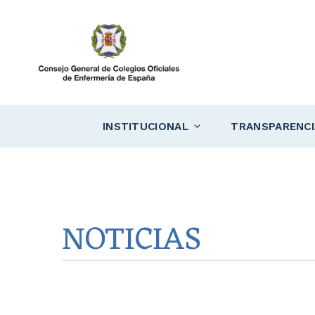
Saltar
al
contenido
INSTITUCIONAL
TRANSPARENCI
NOTICIAS