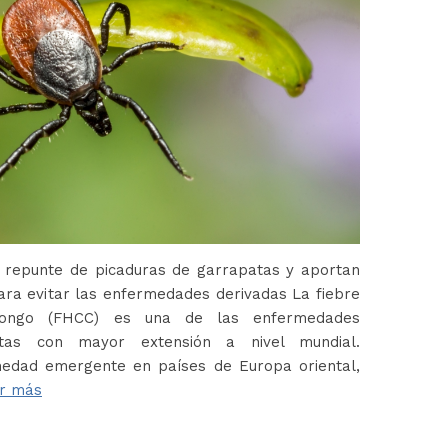
 repunte de picaduras de garrapatas y aportan
ara evitar las enfermedades derivadas La fiebre
Congo (FHCC) es una de las enfermedades
atas con mayor extensión a nivel mundial.
edad emergente en países de Europa oriental,
r más