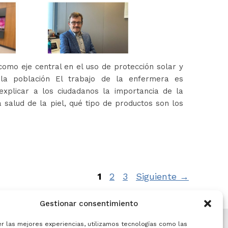
omo eje central en el uso de protección solar y
 la población El trabajo de la enfermera es
xplicar a los ciudadanos la importancia de la
 salud de la piel, qué tipo de productos son los
Página
Página
Página
1
2
3
Siguiente
→
Gestionar consentimiento
er las mejores experiencias, utilizamos tecnologías como las