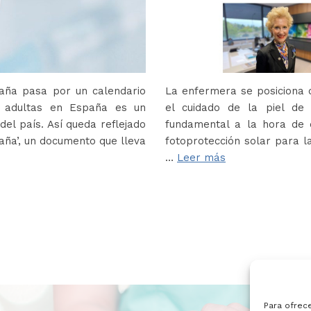
paña pasa por un calendario
La enfermera se posiciona c
s adultas en España es un
el cuidado de la piel de
del país. Así queda reflejado
fundamental a la hora de e
paña’, un documento que lleva
fotoprotección solar para la
…
Leer más
Para ofrec