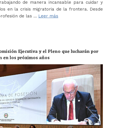
abajando de manera incansable para cuidar y
os en la crisis migratoria de la frontera. Desde
profesión de las …
Leer más
omisión Ejecutiva y el Pleno que lucharán por
ón en los próximos años