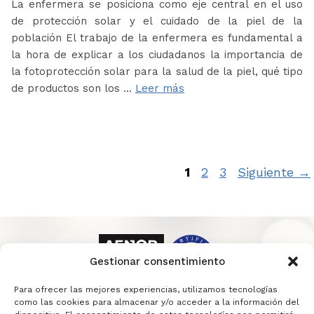
La enfermera se posiciona como eje central en el uso
de protección solar y el cuidado de la piel de la
población El trabajo de la enfermera es fundamental a
la hora de explicar a los ciudadanos la importancia de
la fotoprotección solar para la salud de la piel, qué tipo
de productos son los …
Leer más
Página
Página
Página
1
2
3
Siguiente
→
Gestionar consentimiento
Para ofrecer las mejores experiencias, utilizamos tecnologías
como las cookies para almacenar y/o acceder a la información del