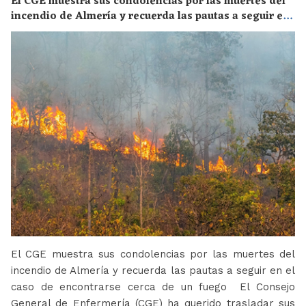
El CGE muestra sus condolencias por las muertes del
incendio de Almería y recuerda las pautas a seguir en
el caso de encontrarse cerca de un fuego
El CGE muestra sus condolencias por las muertes del
incendio de Almería y recuerda las pautas a seguir en el
caso de encontrarse cerca de un fuego El Consejo
General de Enfermería (CGE) ha querido trasladar sus