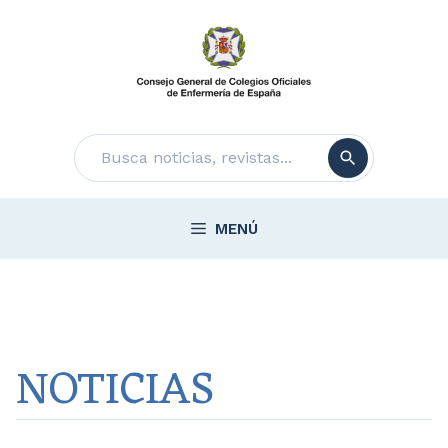
Saltar
al
contenido
Buscar
MENÚ
NOTICIAS