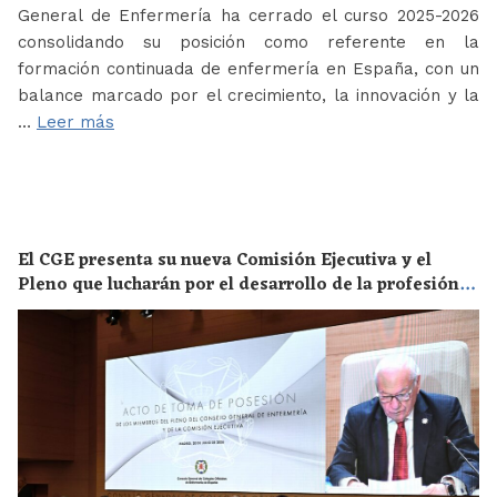
General de Enfermería ha cerrado el curso 2025-2026
consolidando su posición como referente en la
formación continuada de enfermería en España, con un
balance marcado por el crecimiento, la innovación y la
…
Leer más
El CGE presenta su nueva Comisión Ejecutiva y el
Pleno que lucharán por el desarrollo de la profesión
en los próximos años