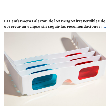
Las enfermeras alertan de los riesgos irreversibles de
observar un eclipse sin seguir las recomendaciones: la
retinopatía solar es el mayor de los peligros