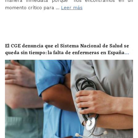
manera inmediata porque “nos encontramos en un
momento crítico para …
Leer más
El CGE denuncia que el Sistema Nacional de Salud se
queda sin tiempo: la falta de enfermeras en España
supone un riesgo enorme para la salud de toda la
población