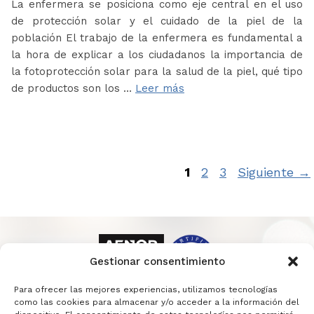
La enfermera se posiciona como eje central en el uso
de protección solar y el cuidado de la piel de la
población El trabajo de la enfermera es fundamental a
la hora de explicar a los ciudadanos la importancia de
la fotoprotección solar para la salud de la piel, qué tipo
de productos son los …
Leer más
Página
Página
Página
1
2
3
Siguiente
→
Gestionar consentimiento
Para ofrecer las mejores experiencias, utilizamos tecnologías
como las cookies para almacenar y/o acceder a la información del