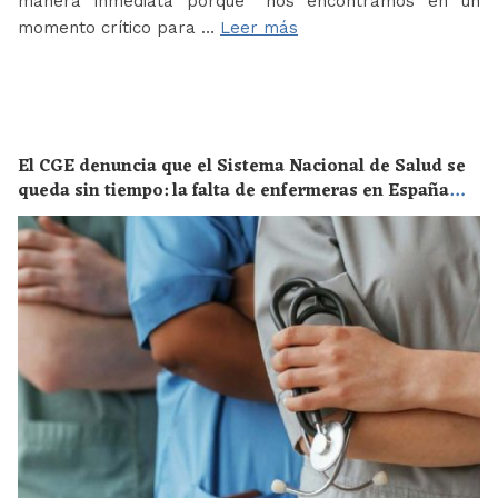
manera inmediata porque “nos encontramos en un
momento crítico para …
Leer más
El CGE denuncia que el Sistema Nacional de Salud se
queda sin tiempo: la falta de enfermeras en España
supone un riesgo enorme para la salud de toda la
población