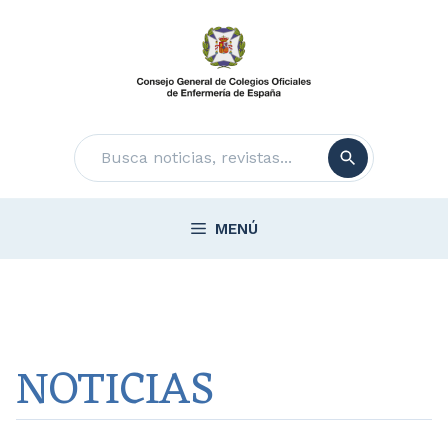
Saltar
al
contenido
Buscar
MENÚ
NOTICIAS