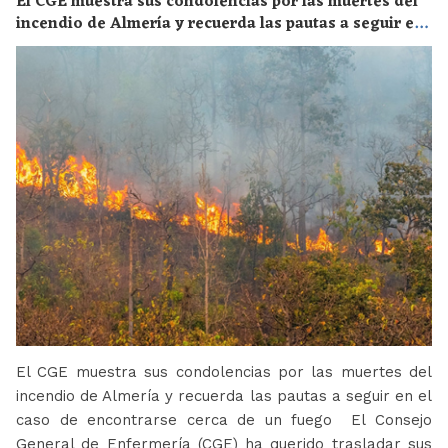
El CGE muestra sus condolencias por las muertes del
incendio de Almería y recuerda las pautas a seguir en
el caso de encontrarse cerca de un fuego
El CGE muestra sus condolencias por las muertes del
incendio de Almería y recuerda las pautas a seguir en el
caso de encontrarse cerca de un fuego El Consejo
General de Enfermería (CGE) ha querido trasladar sus