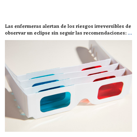
Las enfermeras alertan de los riesgos irreversibles de
observar un eclipse sin seguir las recomendaciones: la
retinopatía solar es el mayor de los peligros