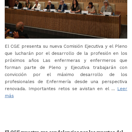
El CGE presenta su nueva Comisión Ejecutiva y el Pleno
que lucharán por el desarrollo de la profesión en los
próximos años Las enfermeras y enfermeros que
forman parte de Pleno y Ejecutiva trabajarán con
convicción por el máximo desarrollo de los
profesionales de Enfermería desde una perspectiva
renovada. Importantes retos se avistan en el …
Leer
más