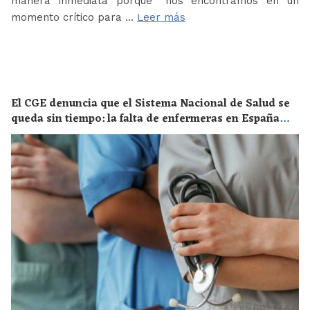
manera inmediata porque “nos encontramos en un
momento crítico para …
Leer más
El CGE denuncia que el Sistema Nacional de Salud se
queda sin tiempo: la falta de enfermeras en España
supone un riesgo enorme para la salud de toda la
población