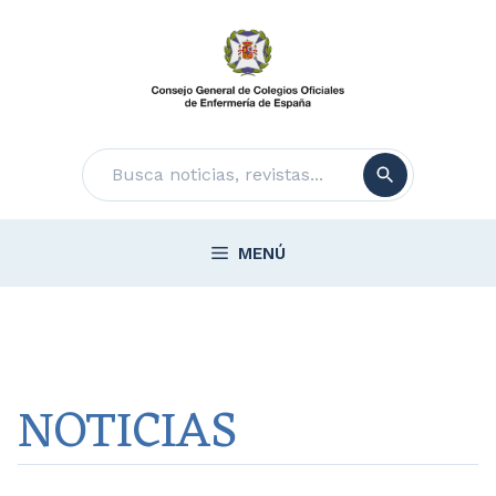
Saltar
al
contenido
Buscar
MENÚ
NOTICIAS