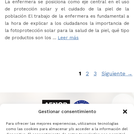
La enfermera se posiciona como eje central en el uso
de protección solar y el cuidado de la piel de la
población El trabajo de la enfermera es fundamental a
la hora de explicar a los ciudadanos la importancia de
la fotoprotección solar para la salud de la piel, qué tipo
de productos son los …
Leer más
Página
Página
Página
1
2
3
Siguiente
→
Gestionar consentimiento
Para ofrecer las mejores experiencias, utilizamos tecnologías
como las cookies para almacenar y/o acceder a la información del