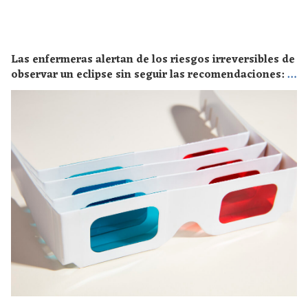
Las enfermeras alertan de los riesgos irreversibles de
observar un eclipse sin seguir las recomendaciones: la
retinopatía solar es el mayor de los peligros