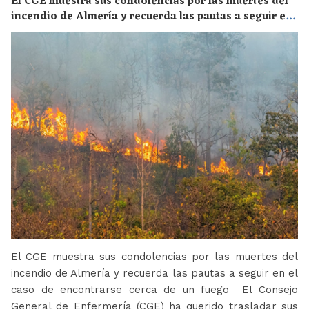
El CGE muestra sus condolencias por las muertes del
incendio de Almería y recuerda las pautas a seguir en
el caso de encontrarse cerca de un fuego
El CGE muestra sus condolencias por las muertes del
incendio de Almería y recuerda las pautas a seguir en el
caso de encontrarse cerca de un fuego El Consejo
General de Enfermería (CGE) ha querido trasladar sus