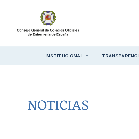
Saltar
al
contenido
INSTITUCIONAL
TRANSPARENCI
NOTICIAS