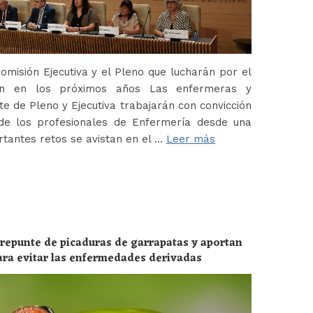
misión Ejecutiva y el Pleno que lucharán por el
ión en los próximos años Las enfermeras y
 de Pleno y Ejecutiva trabajarán con convicción
de los profesionales de Enfermería desde una
tantes retos se avistan en el …
Leer más
 repunte de picaduras de garrapatas y aportan
ara evitar las enfermedades derivadas