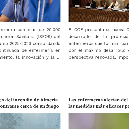
nfermera con más de 20.000
El CGE presenta su nueva Co
mación Sanitaria (ISFOS) del
desarrollo de la profes
urso 2025-2026 consolidando
enfermeros que forman parte
ontinuada de enfermería en
por el máximo desarrollo 
iento, la innovación y la …
perspectiva renovada. Impor
es del incendio de Almería
Las enfermeras alertan del
ncontrarse cerca de un fuego
las medidas más eficaces p