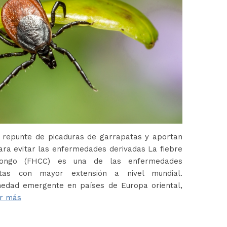
 repunte de picaduras de garrapatas y aportan
ara evitar las enfermedades derivadas La fiebre
Congo (FHCC) es una de las enfermedades
atas con mayor extensión a nivel mundial.
edad emergente en países de Europa oriental,
r más