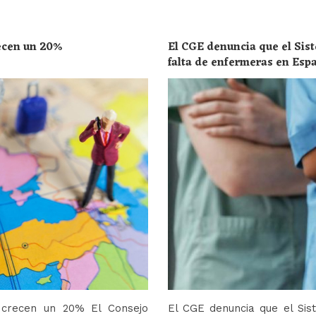
recen un 20%
El CGE denuncia que el Sist
falta de enfermeras en Esp
toda la población
o crecen un 20% El Consejo
El CGE denuncia que el Sis