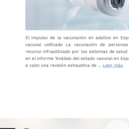
El impulso de la vacunación en adultos en Es
vacunal unificado La vacunación de persona
recurso infrautilizado por los sistemas de salud 
en el informe ‘Análisis del estado vacunal en Es
a cabo una revisión exhaustiva de …
Leer más