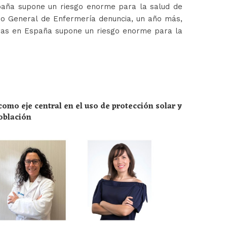
paña supone un riesgo enorme para la salud de
jo General de Enfermería denuncia, un año más,
ras en España supone un riesgo enorme para la
omo eje central en el uso de protección solar y
población