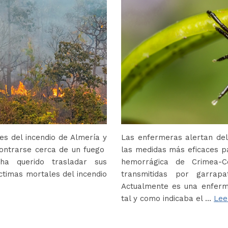
s del incendio de Almería y
Las enfermeras alertan del
contrarse cerca de un fuego
las medidas más eficaces p
ha querido trasladar sus
hemorrágica de Crimea-
ctimas mortales del incendio
transmitidas por garrap
Actualmente es una enferm
tal y como indicaba el …
Lee