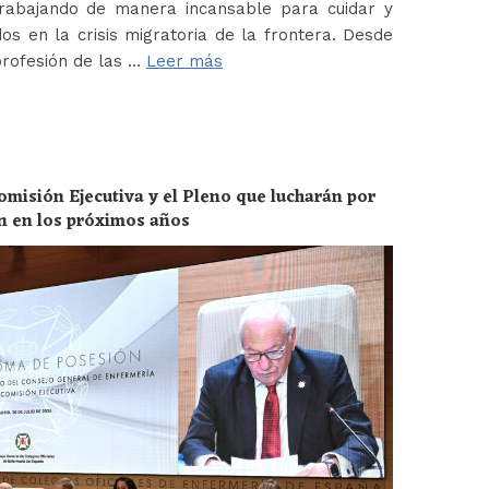
abajando de manera incansable para cuidar y
os en la crisis migratoria de la frontera. Desde
profesión de las …
Leer más
omisión Ejecutiva y el Pleno que lucharán por
ón en los próximos años