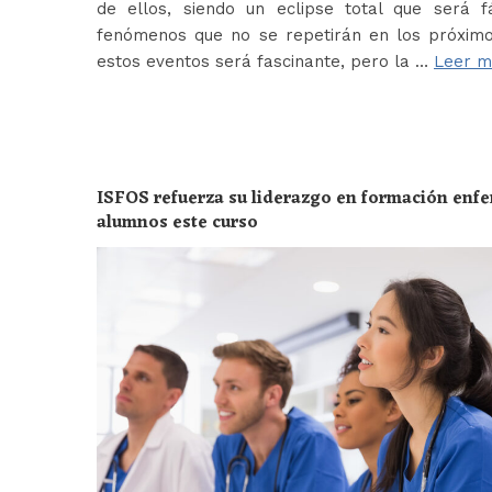
de ellos, siendo un eclipse total que será f
fenómenos que no se repetirán en los próximo
estos eventos será fascinante, pero la …
Leer m
ISFOS refuerza su liderazgo en formación enf
alumnos este curso