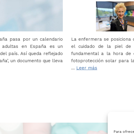
paña pasa por un calendario
La enfermera se posiciona c
s adultas en España es un
el cuidado de la piel de
del país. Así queda reflejado
fundamental a la hora de e
paña’, un documento que lleva
fotoprotección solar para la
…
Leer más
Para ofrec