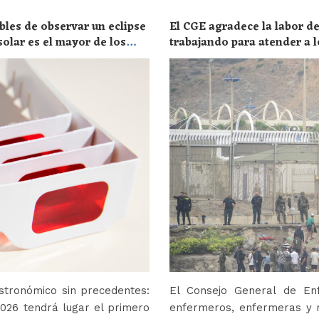
bles de observar un eclipse
El CGE agradece la labor de
solar es el mayor de los
trabajando para atender a l
stronómico sin precedentes:
El Consejo General de En
2026 tendrá lugar el primero
enfermeros, enfermeras y r