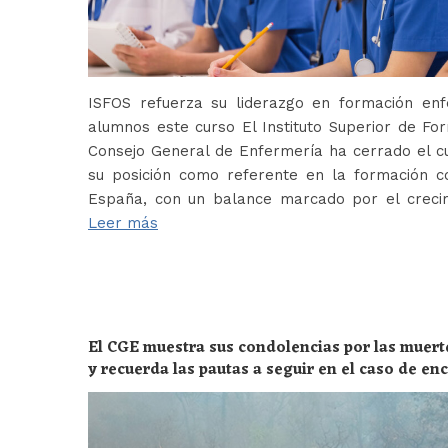
ISFOS refuerza su liderazgo en formación e
alumnos este curso El Instituto Superior de For
Consejo General de Enfermería ha cerrado el c
su posición como referente en la formación c
España, con un balance marcado por el crecim
Leer más
El CGE muestra sus condolencias por las muert
y recuerda las pautas a seguir en el caso de e