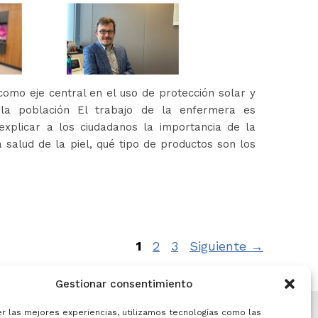
omo eje central en el uso de protección solar y
 la población El trabajo de la enfermera es
xplicar a los ciudadanos la importancia de la
 salud de la piel, qué tipo de productos son los
Página
Página
Página
1
2
3
Siguiente
→
Gestionar consentimiento
er las mejores experiencias, utilizamos tecnologías como las