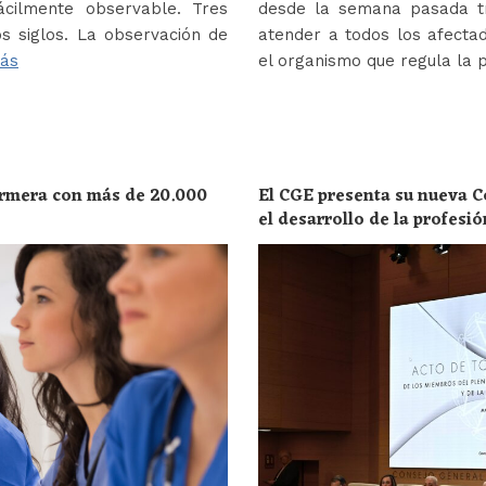
ácilmente observable. Tres
desde la semana pasada tr
s siglos. La observación de
atender a todos los afectad
ás
el organismo que regula la 
ermera con más de 20.000
El CGE presenta su nueva C
el desarrollo de la profesi