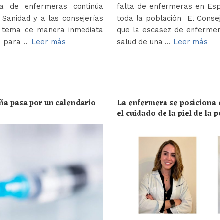
a de enfermeras continúa
falta de enfermeras en Es
Sanidad y a las consejerías
toda la población El Conse
e tema de manera inmediata
que la escasez de enferme
o para …
Leer más
salud de una …
Leer más
ña pasa por un calendario
La enfermera se posiciona c
el cuidado de la piel de la 