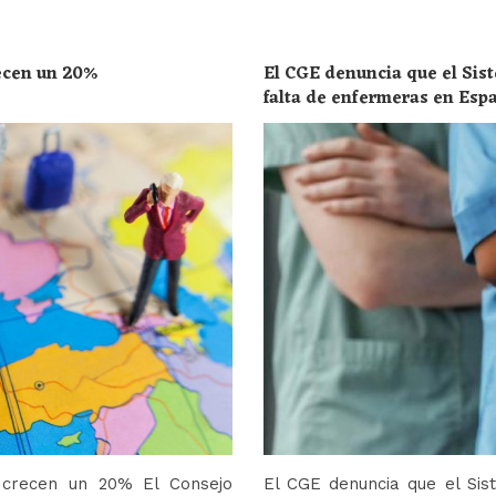
recen un 20%
El CGE denuncia que el Sist
falta de enfermeras en Esp
toda la población
o crecen un 20% El Consejo
El CGE denuncia que el Sis