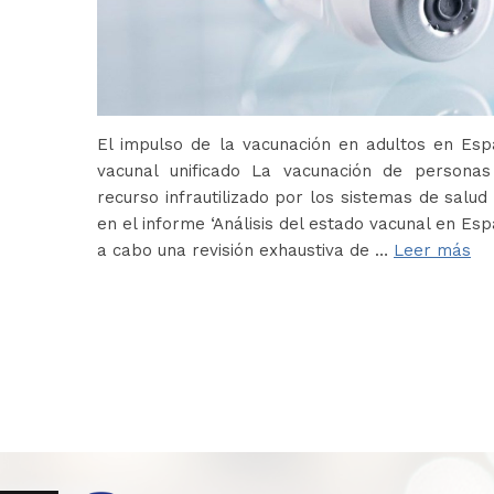
El impulso de la vacunación en adultos en Es
vacunal unificado La vacunación de persona
recurso infrautilizado por los sistemas de salud 
en el informe ‘Análisis del estado vacunal en Es
a cabo una revisión exhaustiva de …
Leer más