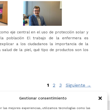
omo eje central en el uso de protección solar y
 la población El trabajo de la enfermera es
xplicar a los ciudadanos la importancia de la
 salud de la piel, qué tipo de productos son los
Página
Página
Página
1
2
3
Siguiente
→
Gestionar consentimiento
er las mejores experiencias, utilizamos tecnologías como las