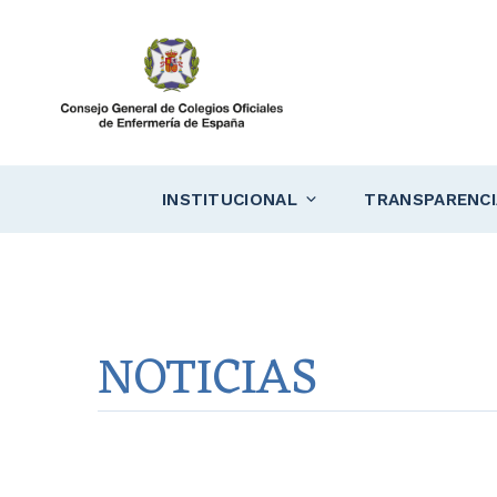
Saltar
al
contenido
INSTITUCIONAL
TRANSPARENCI
NOTICIAS