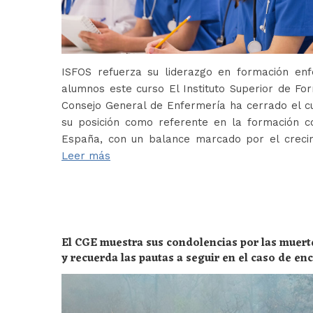
ISFOS refuerza su liderazgo en formación e
alumnos este curso El Instituto Superior de For
Consejo General de Enfermería ha cerrado el c
su posición como referente en la formación c
España, con un balance marcado por el crecim
Leer más
El CGE muestra sus condolencias por las muert
y recuerda las pautas a seguir en el caso de e