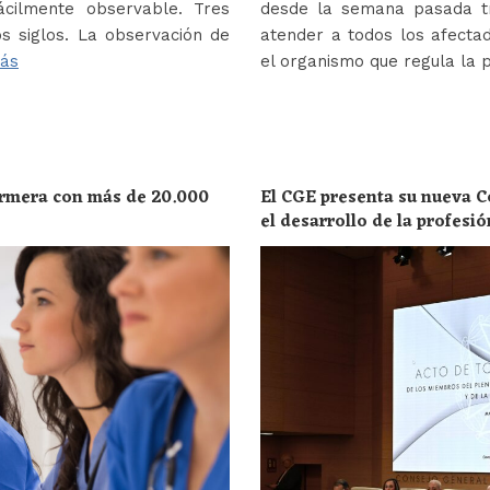
ácilmente observable. Tres
desde la semana pasada tr
s siglos. La observación de
atender a todos los afectad
ás
el organismo que regula la 
ermera con más de 20.000
El CGE presenta su nueva C
el desarrollo de la profesi