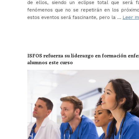
de ellos, siendo un eclipse total que será f
fenómenos que no se repetirán en los próximo
estos eventos será fascinante, pero la …
Leer m
ISFOS refuerza su liderazgo en formación enf
alumnos este curso