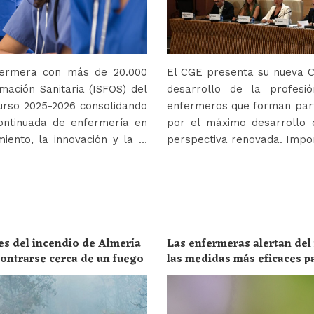
nfermera con más de 20.000
El CGE presenta su nueva Co
mación Sanitaria (ISFOS) del
desarrollo de la profes
urso 2025-2026 consolidando
enfermeros que forman parte
ontinuada de enfermería en
por el máximo desarrollo 
iento, la innovación y la …
perspectiva renovada. Impor
es del incendio de Almería
Las enfermeras alertan del
ncontrarse cerca de un fuego
las medidas más eficaces p