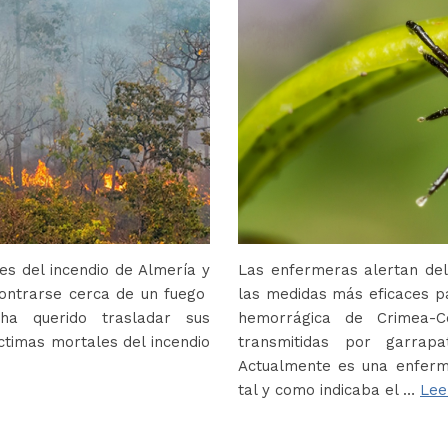
s del incendio de Almería y
Las enfermeras alertan del
contrarse cerca de un fuego
las medidas más eficaces p
ha querido trasladar sus
hemorrágica de Crimea-
ctimas mortales del incendio
transmitidas por garrap
Actualmente es una enferm
tal y como indicaba el …
Lee