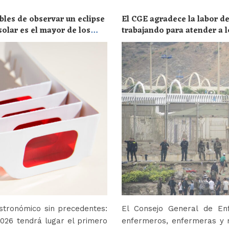
bles de observar un eclipse
El CGE agradece la labor de
solar es el mayor de los
trabajando para atender a l
stronómico sin precedentes:
El Consejo General de En
2026 tendrá lugar el primero
enfermeros, enfermeras y r