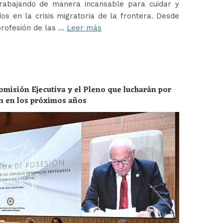
abajando de manera incansable para cuidar y
os en la crisis migratoria de la frontera. Desde
profesión de las …
Leer más
omisión Ejecutiva y el Pleno que lucharán por
ón en los próximos años