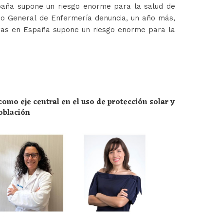
paña supone un riesgo enorme para la salud de
jo General de Enfermería denuncia, un año más,
ras en España supone un riesgo enorme para la
omo eje central en el uso de protección solar y
población