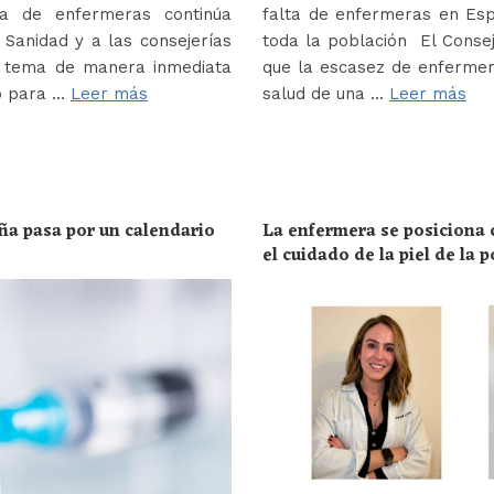
a de enfermeras continúa
falta de enfermeras en Es
Sanidad y a las consejerías
toda la población El Conse
e tema de manera inmediata
que la escasez de enferme
o para …
Leer más
salud de una …
Leer más
ña pasa por un calendario
La enfermera se posiciona c
el cuidado de la piel de la 