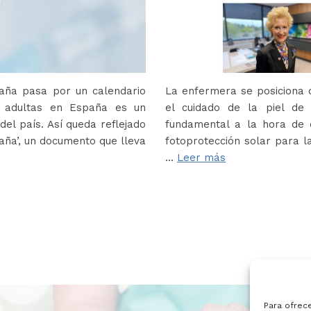
paña pasa por un calendario
La enfermera se posiciona c
s adultas en España es un
el cuidado de la piel de
del país. Así queda reflejado
fundamental a la hora de e
paña’, un documento que lleva
fotoprotección solar para la
…
Leer más
Para ofrec