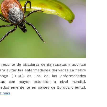
 repunte de picaduras de garrapatas y aportan
ara evitar las enfermedades derivadas La fiebre
Congo (FHCC) es una de las enfermedades
atas con mayor extensión a nivel mundial.
edad emergente en países de Europa oriental,
r más