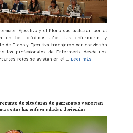
misión Ejecutiva y el Pleno que lucharán por el
ión en los próximos años Las enfermeras y
 de Pleno y Ejecutiva trabajarán con convicción
de los profesionales de Enfermería desde una
tantes retos se avistan en el …
Leer más
 repunte de picaduras de garrapatas y aportan
ara evitar las enfermedades derivadas