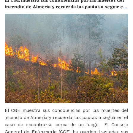
El CGE muestra sus condolencias por las muertes del
incendio de Almería y recuerda las pautas a seguir en
el caso de encontrarse cerca de un fuego
El CGE muestra sus condolencias por las muertes del
incendio de Almería y recuerda las pautas a seguir en el
caso de encontrarse cerca de un fuego El Consejo
General de Enfermería (CGE) ha querido trasladar sus