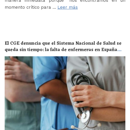
manera inmediata porque “nos encontramos en un
momento crítico para …
Leer más
El CGE denuncia que el Sistema Nacional de Salud se
queda sin tiempo: la falta de enfermeras en España
supone un riesgo enorme para la salud de toda la
población