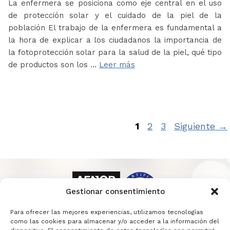
La enfermera se posiciona como eje central en el uso
de protección solar y el cuidado de la piel de la
población El trabajo de la enfermera es fundamental a
la hora de explicar a los ciudadanos la importancia de
la fotoprotección solar para la salud de la piel, qué tipo
de productos son los …
Leer más
Página
Página
Página
1
2
3
Siguiente
→
Gestionar consentimiento
Para ofrecer las mejores experiencias, utilizamos tecnologías
como las cookies para almacenar y/o acceder a la información del