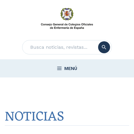
Saltar
al
contenido
Buscar
MENÚ
NOTICIAS