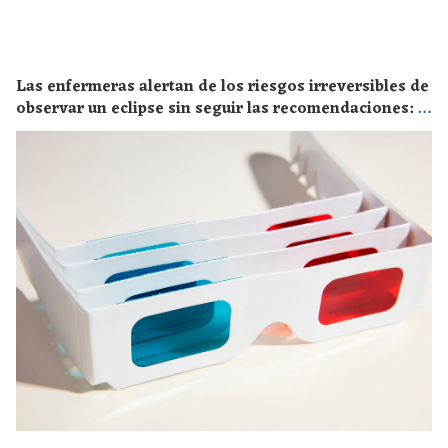
Las enfermeras alertan de los riesgos irreversibles de
observar un eclipse sin seguir las recomendaciones: la
retinopatía solar es el mayor de los peligros